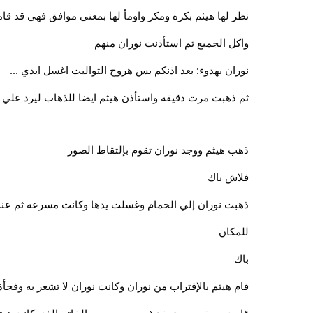
نظر لها هيثم بكره ومكر واومأ لها بمعني موافق فهي قد قام
واكل الجميع ثم استأذنت نوران منهم
نوران بهدوء: بعد اذنكم بس هروح التواليت اغسل ايدي ...
ثم ذهبت مرت دقيقه واستأذن هيثم ايضا للذهاب ليرد علي
ذهب هيثم ووجد نوران تقوم بإلتقاط الصور
فلاش باك
ذهبت نوران إلي الحمام وغسلت يدها وكانت مسرعه ثم عند 
للمكان
باك
قام هيثم بالإقتراب من نوران وكانت نوران لا تشعر به وفجأ