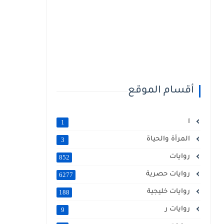
أقسام الموقع
ا
1
المرأة والحياة
3
روايات
852
روايات حصرية
6277
روايات خليجية
188
روايات ر
9