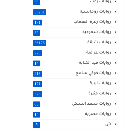
روايات رعب
39
روايات رومانسية
53931
روايات زهرة الهضاب
171
روايات سعودية
82
روايات شيقة
36176
روايات عراقية
228
روايات قيد الكتابة
14
روايات كوكي سامح
218
روايات ليبية
171
روايات مثيرة
576
روايات محمد السبكي
65
روايات مصرية
14
ش
5