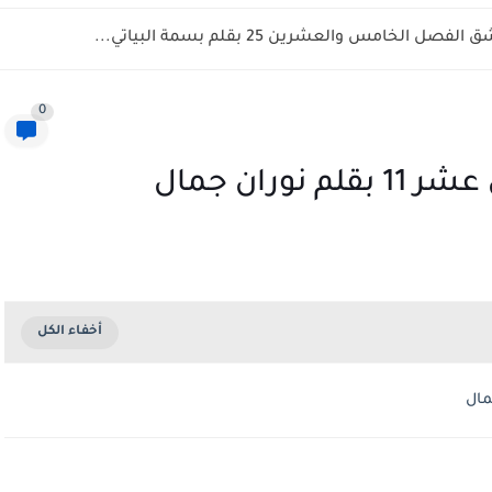
ل الخامس والعشرين 25 بقلم بسمة البياتي...
0
وران جمال