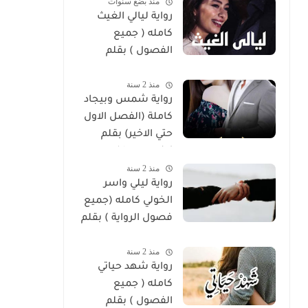
منذ بضع سنوات
رواية ليالي الغيث
كامله ( جميع
الفصول ) بقلم
هايدي الصعيدي
منذ 2 سنة
رواية شمس وبيجاد
كاملة (الفصل الاول
حتي الاخير) بقلم
زينب مصطفي
منذ 2 سنة
رواية ليلي واسر
الخولي كامله (جميع
فصول الرواية ) بقلم
ساره الحلفاوي
منذ 2 سنة
رواية شهد حياتي
كامله ( جميع
الفصول ) بقلم