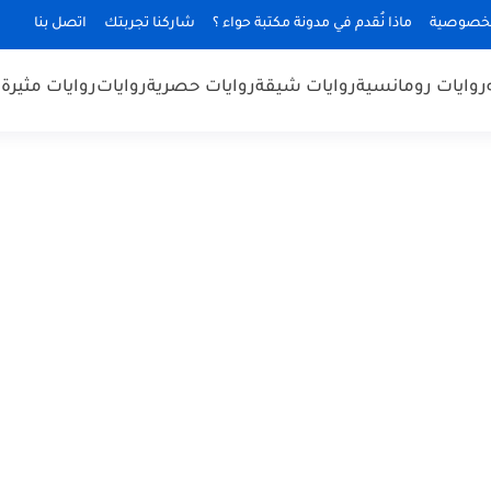
لخصوصية
ماذا نُقدم في مدونة مكتبة حواء ؟
شاركنا تجربتك
اتصل بنا
روايات رومانسية
روايات شيقة
روايات حصرية
روايات
روايات مثيرة