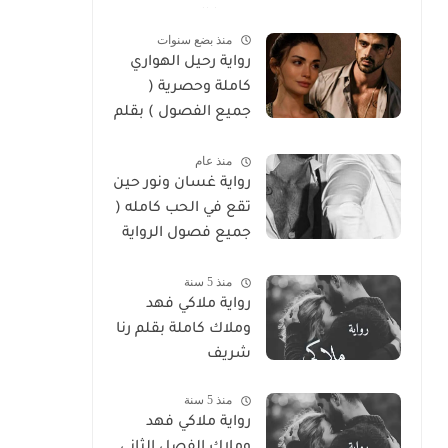
سوما العربي
منذ بضع سنوات
رواية رحيل الهواري
كاملة وحصرية (
جميع الفصول ) بقلم
هايدي الصعيدي
منذ عام
رواية غسان ونور حين
تقع في الحب كامله (
جميع فصول الرواية
) بقلم ندي علي
منذ 5 سنة
رواية ملاكي فهد
وملاك كاملة بقلم رنا
شريف
منذ 5 سنة
رواية ملاكي فهد