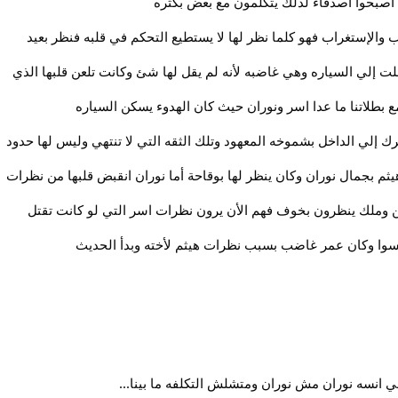
 اصبحوا أصدقاء لذلك يتكلمون مع بعض بكثره
 والإستغراب فهو كلما نظر لها لا يستطيع التحكم في قلبه فنظر بعيد
 إلي السياره وهي غاضبه لأنه لم يقل لها شئ وكانت تلعن قلبها الذي
 بطلاتنا ما عدا اسر ونوران حيث كان الهدوء يسكن السياره
 إلي الداخل بشموخه المعهود وتلك الثقه التي لا تنتهي وليس لها حدود
ثم بجمال نوران وكان ينظر لها بوقاحة أما نوران انقبض قلبها من نظرات
ن وملك ينظرون بخوف فهم الأن يرون نظرات اسر التي لو كانت تقتل
لسوا وكان عمر غاضب بسبب نظرات هيثم لأخته وبدأ الحديث
 انسه نوران مش نوران ومتشلش التكلفه ما بينا...