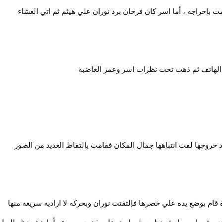
ت بإحراجه ، أما اسر كان فرحان برد نوران علي هيثم ثم اتي العشاء
 الهاتف ثم ذهب تحت نظرات اسر وعمر الغاضبه
خروجها لفت انتباهها جمال المكان فقامت بإلتقاط العديد من الصور
ة قام بوضع يده علي خصرها فإلتفتت نوران وبحركه لا اراديه سريعه منها