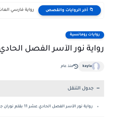
رواية فارسي العاشق الفص
📁 آخر الروايات والقصص
روايات رومانسية
رواية نور الآسر الفصل الحادي عشر 11 بقلم ن
kayla
منذ عام
جدول التنقل
رواية نور الآسر الفصل الحادي عشر 11 بقلم نوران جمال