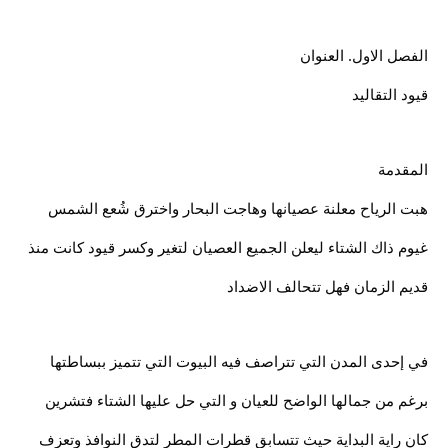
الفصل الاول. العنوان
قيود التقاليد
المقدمة
هبت الرياح معلنة عصيانها وهاجت البحار واخترق شُعع الشمس
غيوم ذاك الشتاء ليعلن الجميع العصيان لتغير وكسر قيود كانت منذ
قديم الزمان فهل تتحالف الاضداد
في إحدى المدن التي تتراصف فيه البيوت التي تتميز ببساطتها
برغم من جمالها الواضح للعيان و التي حل عليها الشتاء فتشرين
كان راية البداية حيث تتسابق قطرات المطر لتدق النوافذ وتعزف