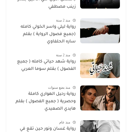
زينب مصطفي
منذ 2 سنة
رواية ليلي واسر الخولي كامله
(جميع فصول الرواية ) بقلم
ساره الحلفاوي
منذ 2 سنة
رواية شهد حياتي كامله ( جميع
الفصول ) بقلم سوما العربي
منذ بضع سنوات
رواية رحيل الهواري كاملة
وحصرية ( جميع الفصول ) بقلم
هايدي الصعيدي
منذ عام
رواية غسان ونور حين تقع في