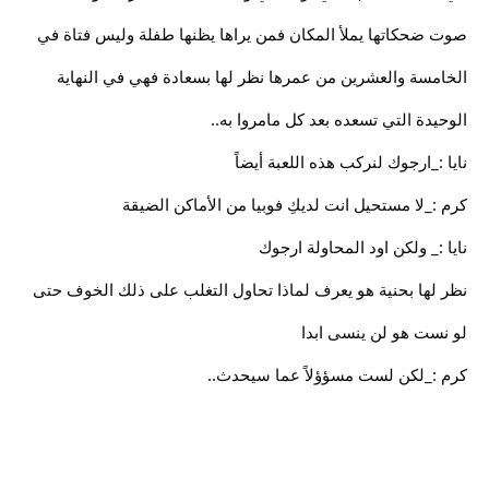
صوت ضحكاتها يملأ المكان فمن يراها يظنها طفلة وليس فتاة في
الخامسة والعشرين من عمرها نظر لها بسعادة فهي في النهاية
الوحيدة التي تسعده بعد كل مامروا به..
نايا :_ارجوك لنركب هذه اللعبة أيضاً
كرم :_لا مستحيل انت لديكِ فوبيا من الأماكن الضيقة
نايا :_ ولكن اود المحاولة ارجوك
نظر لها بحنية هو يعرف لماذا تحاول التغلب على ذلك الخوف حتى
لو نست هو لن ينسى ابدا
كرم :_لكن لست مسؤؤلاً عما سيحدث..