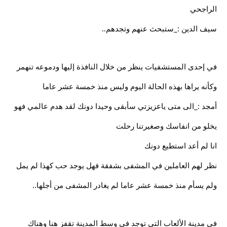
الراجحي
سيف الدين :_ستبحث عنهم وتجدهم..
في إحدى المستشفيات ينظر من خلال النافذة إليها ودموعه تنهمر
وكأنه يراها بهذه الحالة اليوم وليس منذ خمسة عشر عاما
أمجد :_الى متى ياعزيزتي سأبقى وحيدا دونك لقد هدم عالمي فهو
يخلو من انفاسك وصغيرتنا رحلت
انا لم أعد استطيع دونك
نظر لهم العاملين في المشفى بشفقة فهل يوجد حب كهذا لم يمل
ولم يسأم منذ خمسة عشر عاما لم يغادر المشفى من أجلها..
في مدينة الألعاب التي توجد في وسط المدينة تقفز هنا وهناك