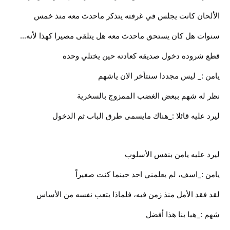
الألحان كانت يجلس في غرفته يتذكر ماحدث معه منذ خمس
سنوات هل كان يستحق ماحدث معه هل يتلقى مصيرا كهذا لأنه...
قطع شروده دخول صديقه كعادته حين يختلي وحده
يامن :_ ليس مجددا سنتأخر الان ياشهم
نظر له شهم ببعض الغضب الممزوج بالسخرية
ليرد عليه قائلا :_هناك مايسمى طرق الباب ثم الدخول
ليرد عليه يامن بنفس الأسلوب
يامن :_اسف، لم يعلمني احد حينما كنت صغيراً
لقد فقد الأمل منذ زمن فيه، فلماذا يتعب نفسه من الأساس
شهم :_هيا بنا هذا أفضل