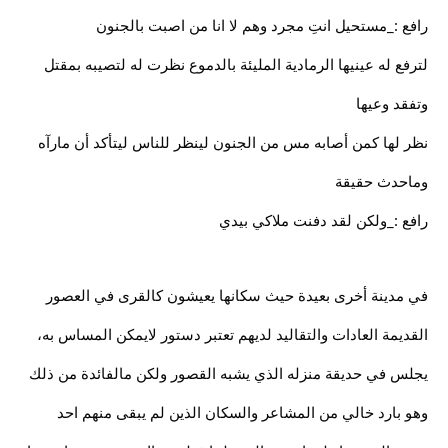
رافع :_مستحيل انتِ مجرد وهم لا انا من اصبت بالجنون
لترفع له عينيها الرمادية المليئة بالدموع نظرت له لتصيبه بمقتل
وتفقد وعيها
نظر لها كمن أصابه مس من الجنون لينظر للناس ليتأكد أن مارآه
وماحدث حقيقة
رافع :_ولكن لقد دفنت ملاكي بيدي
في مدينة أخرى بعيدة حيث سكانها يعيشون كالقرى في العصور
القديمة العادات والتقاليد لديهم تعتبر دستور لايمكن المساس به،
يجلس في حديقة منزله الذي يشبه القصور ولكن مالفائدة من ذلك
وهو بارد خالي من المشاعر والسكان الذين لم يبقى منهم احد