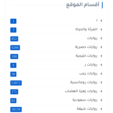
أقسام الموقع
ا
1
المرأة والحياة
3
روايات
852
روايات حصرية
6266
روايات خليجية
188
روايات ر
9
روايات رعب
39
روايات رومانسية
53872
روايات زهرة الهضاب
171
روايات سعودية
82
روايات شيقة
36138