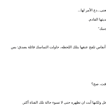
...دع الأمر لها...
ثها القادم.
نبك"
ك أنفاس تلفح عنقها بتلك اللحظه، حاولت التماسك قائلة بصدق: بس
لوقت، صح؟
ولكنها أبت ان تظهره حتى لا تسوء حالة تلك الفتاة أكثر.