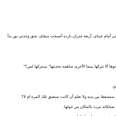
تى أمام عيناى، أربعة جدران بارده أصبحت منفاى، شق وحدتى نور بدأ
ا ألا تتركها بينما الأخرى ساهمه بحديثها" سنتركها لمن؟"
ئ.
تسقط بين يديه ولا تعلم أن كانت ستفيق تلك المرة ام لا؟
حكاته يتردد بالمكان من حولها.