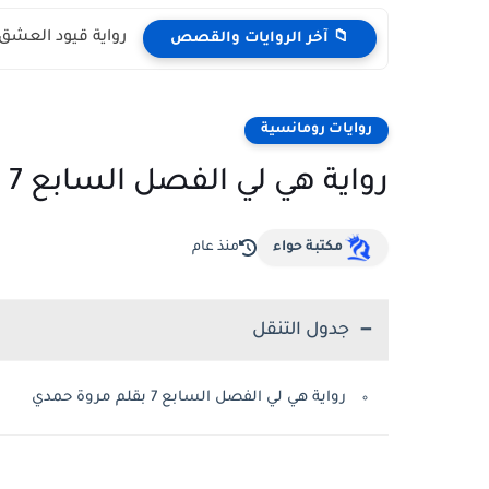
رواية قيود العشق 
📁 آخر الروايات والقصص
روايات رومانسية
رواية هي لي الفصل السابع 7 بقلم مروة حمدي
مكتبة حواء
منذ عام
جدول التنقل
رواية هي لي الفصل السابع 7 بقلم مروة حمدي