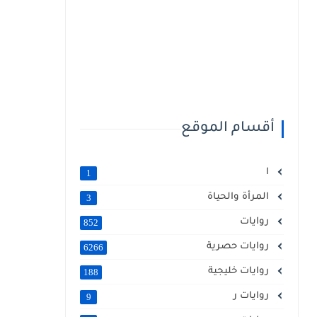
أقسام الموقع
ا
1
المرأة والحياة
3
روايات
852
روايات حصرية
6266
روايات خليجية
188
روايات ر
9