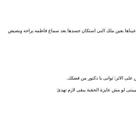
وعيناها بعين ملك التى استكان جسدها بعد سماع فاطمه براحه وبصيص
على الاثر: ثوانى يا دكتور من فضلك.
بيبتى لو مش عايزة الحقنة يبقى لازم تهدئ