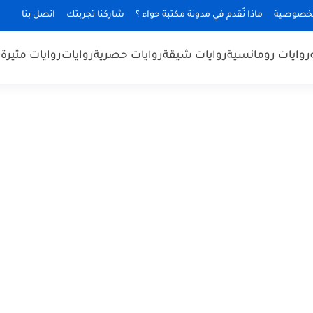
لخصوصية
ماذا نُقدم في مدونة مكتبة حواء ؟
شاركنا تجربتك
اتصل بنا
روايات رومانسية
روايات شيقة
روايات حصرية
روايات
روايات مثيرة