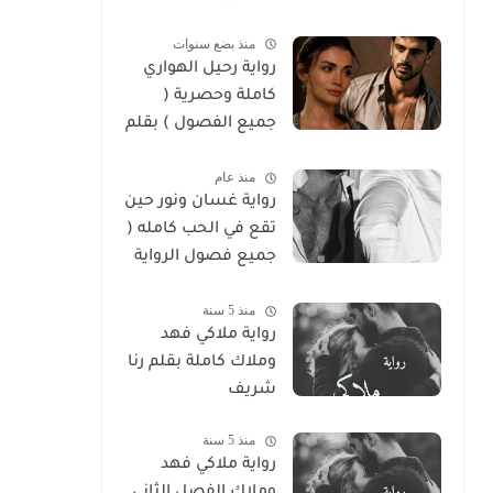
سوما العربي
منذ بضع سنوات
رواية رحيل الهواري
كاملة وحصرية (
جميع الفصول ) بقلم
هايدي الصعيدي
منذ عام
رواية غسان ونور حين
تقع في الحب كامله (
جميع فصول الرواية
) بقلم ندي علي
منذ 5 سنة
رواية ملاكي فهد
وملاك كاملة بقلم رنا
شريف
منذ 5 سنة
رواية ملاكي فهد