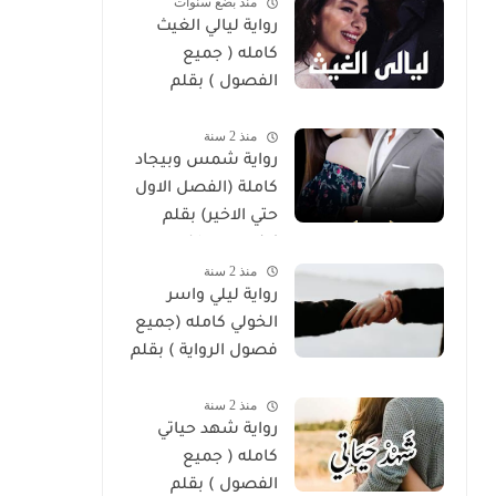
منذ بضع سنوات
رواية ليالي الغيث
كامله ( جميع
الفصول ) بقلم
هايدي الصعيدي
منذ 2 سنة
رواية شمس وبيجاد
كاملة (الفصل الاول
حتي الاخير) بقلم
زينب مصطفي
منذ 2 سنة
رواية ليلي واسر
الخولي كامله (جميع
فصول الرواية ) بقلم
ساره الحلفاوي
منذ 2 سنة
رواية شهد حياتي
كامله ( جميع
الفصول ) بقلم