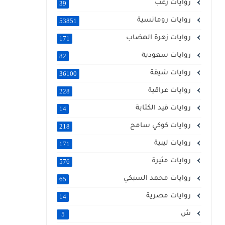
روايات رعب
39
روايات رومانسية
53851
روايات زهرة الهضاب
171
روايات سعودية
82
روايات شيقة
36100
روايات عراقية
228
روايات قيد الكتابة
14
روايات كوكي سامح
218
روايات ليبية
171
روايات مثيرة
576
روايات محمد السبكي
65
روايات مصرية
14
ش
5