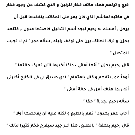
خرج و تركهم فعاد هاتف فخار للرنين و الذي كشف عن وجود فخار
في مكتبه لهاشم الذي كان يمر على المكاتب يتفقدها قبل أن
يرحل , أمسك به رحيم ليجد أسم التدليل خاصتها مدون ., فتنهد
بحزن و ترك الهاتف يرن حتى توقف رنينه , سأله عمر " لم لا تجيب
المتصل "
قال رحيم بحزن " أنها أماني ، ماذا أخبرها الأن تعرف حالتها "
أومأ عمر بتفهم و قال باهتمام " لدي صديق لي في الخارج أخبرني
أنه ربما هناك أمل في حالة أماني "
سأله رحيم بجدية " حقا "
أجاب عمر بهدوء " نعم بالطبع و لكنه عليه أن يفحصها أولا "
قال رحيم بلهفة " بالطبع , هذا خبر جيد سيفرح فخار كثيرا لذلك "