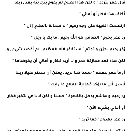
قال عمر بتردد " و لكن هذا العلاج لم يقوم بتجربته بعد , ربما
أخاف هذا فخار أو أماني "
ارتسمت الخيبة على وجه رحيم " لا ضمانة بالعلاج إذن "
رد عمر بحزم " الضامن هو الله رحيم , ما بك يا رجل "
زفر رحيم بحزن و تمتم " أستغفر الله العظيم , لم أقصد شيء , و
لكن هذه تعد مجازفة عمر و لا أريد فخار و أماني أن يخوضاها "
أومأ عمر بتفهم " حسنا كما تريد , يمكن أن ننتظر قليلا ربما
أرسل ألي ما يؤكد فعالية العلاج ما رأيك "
رد رحيم و هاشم يدخل بالقهوة " حسنا و لكن لا داعي لتخبر فخار
أو أماني بشيء الأن "
رد عمر بهدوء " كما تريد "