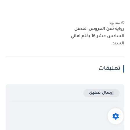
منذ يوم
رواية ثمن العروس الفصل
السادس عشر 16 بقلم اماني
السيد
تعليقات
إرسال تعليق