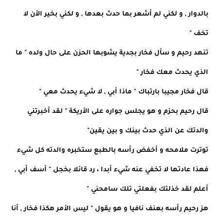
بالدوار , و لكني لم أشعر بما حدث بعدها , و لكني بخير الأن لا
تخف "
تنهد رحيم و سأل فخار بجدية يشوبها الحزن على حال ولده " ما
الذي يحدث معك فخار "
قال فخار مجيبا بارتباك " ماذا أبي , لا شيء يحدث معي "
قال رحيم بحزم و هو يجلس جواره على الأريكة " لقد أخبرتني
والدتك عن الذي حدث بينك و بين يقين"
توترت ملامحه و أخفض رأسه بالطبع ستخبره والدته كل شيء
فهذا عادتها لا تخفي عنه شيء أبدا ، رد قائلا بخجل " أسف أبي ,
أعلم لقد خذلتك بفعلتي تلك سامحني "
هز رحيم رأسه بعنف نافيا و هو يقول " ليس الأمر هكذا فخار , أنا