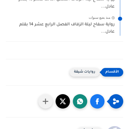
عادل...
منذ بضع سنوات
رواية سفاح ليلة الزفاف الفصل الرابع عشر 14 بقلم
عادل...
روايات شيقة