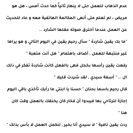
عدم الذهاب للعمل حتى لا ينهار ثانياً كما حدث أمس ، هل هو
مريض ، لم تعلم متى أنهى المكالمة الهاتفية معه و عاد للحديث
عن العمل عندما أخترق صوته عقلها الشارد ..
"ما بك يقين شاردة " سأل رحيم يقين في اليوم التالي و هو يراها
غير منتبهة للعمل , أضاف باهتمام " هل أنت متعبة "
رفعت يقين رأسها بخجل فهى بالفعل كانت شاردة تفكر في ذلك
ال .. " أسفة سيدي , لقد شردت قليلا "
قال رحيم باسما بحنان " حسنا يا ابنتي ما رأيك تأخذي باقي اليوم
إجازة لترتاحي بها فيبدوا أن فخار كان يخنقك بالعمل وقت كان
هنا "
ردت يقين نافية " لا سيدي أنا بخير , لنكمل العمل لا بأس بذلك "