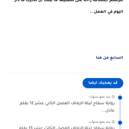
لترتسم ابتسامة راحة على شفتيها ما لبثت أن تذكرت ما دار
اليوم في العمل ..
السابع من هنا
قد يعجبك ايضا
منذ بضع سنوات
رواية سفاح ليلة الزفاف الفصل الثاني عشر 12 بقلم
عادل...
منذ بضع سنوات
رواية سفاح ليلة الزفاف الفصل الثالث عشر 13 بقلم