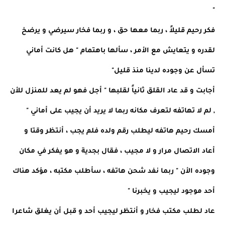
"
فكر رحيم قليلاً ، ربما معها حق ، و ربما فخار سيرضي و يرضخ
لقدره و يتعايش مع الأمر ، سألها باهتمام " هل كانت أماني
تسأل عن وجوده لدينا منذ قليل"
أجابت و قد عاد القلق ثانياً لقلبها " أجل فهو لم يعد للمنزل للأن
, لم لا تهاتفه لتعرف مكانه ربما لا يريد أن يجيب على أماني "
أمسك رحيم هاتفه ليطلب رقم ولده فلم يجب ، أنتظر وقتا و
أعاد الاتصال مرار و لا مجيب ، فقال بجدية و هو يفكر في مكان
وجوده الأن " ربما نفد شحن هاتفه ، سأطلب مكتبه ، مؤكد هناك
أحد موجود ليجيب و يخبرنا "
عاد لطلب مكتب فخار و أنتظر ليجيب أحد و قبل أن يغلق شاعرا