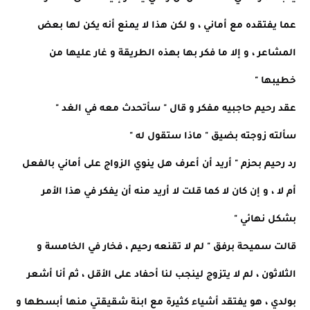
عما يفتقده مع أماني ، و لكن هذا لا يمنع أنه يكن لها بعض
المشاعر ، و إلا ما فكر بها بهذه الطريقة و غار عليها من
خطيبها "
عقد رحيم حاجبيه مفكر و قال " سأتحدث معه في الغد "
سألته زوجته بضيق " ماذا ستقول له "
رد رحيم بحزم " أريد أن أعرف هل ينوي الزواج على أماني بالفعل
أم لا ، و إن كان لا كما قلت لا أريد منه أن يفكر في هذا الأمر
بشكل نهائي "
قالت سميحة برفق " لم لا تقنعه رحيم ، فخار في الخامسة و
الثلاثون ، لم لا يتزوج لينجب لنا أحفاد على الأقل ، ثم أنا أشعر
بولدي ، هو يفتقد أشياء كثيرة مع ابنة شقيقتي منها أبسطها و