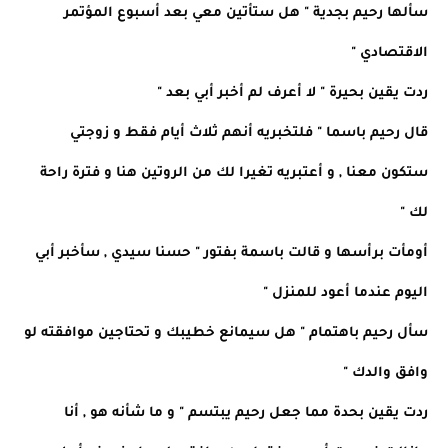
سألها رحيم بجدية " هل ستأتين معي بعد أسبوع المؤتمر
الاقتصادي "
ردت يقين بحيرة " لا أعرف لم أخبر أبي بعد "
قال رحيم باسما " فلتخبريه أنهم ثلاث أيام فقط و زوجتي
ستكون معنا , و أعتبريه تغيرا لك من الروتين هنا و فترة راحة
لك "
أومأت برأسها و قالت باسمة بفتور " حسنا سيدي , سأخبر أبي
اليوم عندما أعود للمنزل "
سأل رحيم باهتمام " هل سيمانع خطيبك و تحتاجين موافقته لو
وافق والدك "
ردت يقين بحدة مما جعل رحيم يبتسم " و ما شأنه هو , أنا