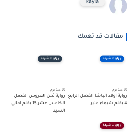
kayla
مقالات قد تهمك
روايات شيقة
روايات شيقة
منذ يوم
منذ يوم
رواية اولاد الباشا الفصل الرابع
رواية ثمن العروس الفصل
4 بقلم شيماء منير
الخامس عشر 15 بقلم اماني
السيد
روايات شيقة