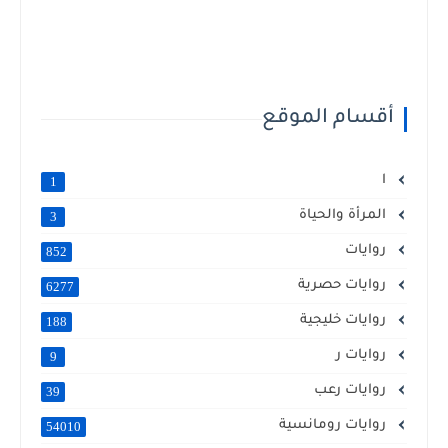
أقسام الموقع
ا
1
المرأة والحياة
3
روايات
852
روايات حصرية
6277
روايات خليجية
188
روايات ر
9
روايات رعب
39
روايات رومانسية
54010