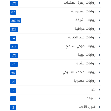
روايات زهرة الهضاب
171
روايات سعودية
82
روايات شيقة
36239
روايات عراقية
228
روايات قيد الكتابة
14
روايات كوكي سامح
218
روايات ليبية
171
روايات مثيرة
576
روايات محمد السبكي
65
روايات مصرية
14
ش
5
شيقة
1
فنون الأدب
2