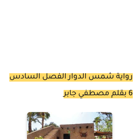
رواية شمس الدوار الفصل السادس
6 بقلم مصطفي جابر