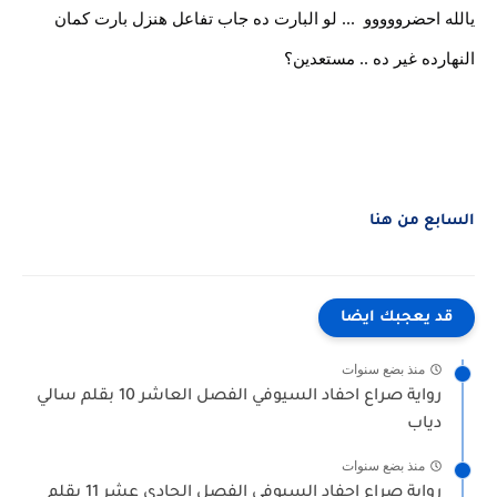
يالله احضرووووو  ... لو البارت ده جاب تفاعل هنزل بارت كمان 
النهارده غير ده .. مستعدين؟ 
السابع من هنا 
قد يعجبك ايضا
منذ بضع سنوات
رواية صراع احفاد السيوفي الفصل العاشر 10 بقلم سالي
دياب
منذ بضع سنوات
رواية صراع احفاد السيوفي الفصل الحادي عشر 11 بقلم