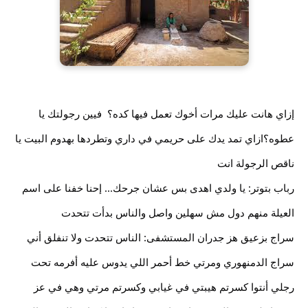
إزاي هانت عليك مرات أخوك تعمل فيها كده؟  فيين رجولتك يا 
عطوه؟ازاي تمد يدك على حريمي في داري وتطردها بهدوم البيت يا 
ناقص الرجولة انت
رباب بتوتر: يا ولدي اهدى بس عشان جرحك... إحنا خفنا على اسم 
العيلة منهم دول مش سهلين واصل والناس بدأت تتحدت
سراج بزعيق هز جدران المستشفى: الناس تتحدت ولا تنفلق أني 
سراج الدمنهوري ومرتي خط أحمر اللي يدوس عليه أفرمه تحت 
رجلي أنتوا كسرتم هيبتي في غيابي وكسرتم مرتي وهي في عز 