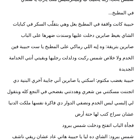
في المطبخ... 
حبيبة كانت واقفة في المطبخ بغل وهي بتقلّب السكر في كبايات 
الشاي بغيظ صابرين دخلت عليها وسندت ضهرها على الباب 
صابرين بتريقة: وه إيه اللي رماكي على المطبخ يا ست حبيبة فين 
الخدم ولا خلاص شمس ركبت ودلدلت رجليها وبقيتي أنتي الخدامة 
الجديدة
حبيبة بغضب مكتوم: اسكتي يا صابرين أني جايبة آخري البنية دي 
اتجننت مسكتني من شعري وهددتني بفضحي في النجع كله وبتقول 
لي إلبسي لبس الخدم ونضفي الدوار دي فاكرة نفسها ملكت الدنيا 
عشان سراج كتب لها حتة أرض
فجأة الباب اتفتح ودخلت شمس ببرود
شمس ببرود: الشاي ده ليا يا حبيبة هاتي عاد عشان ريقي ناشف 