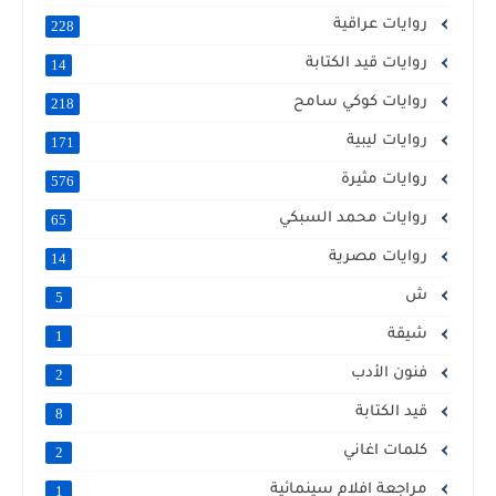
روايات عراقية
228
روايات قيد الكتابة
14
روايات كوكي سامح
218
روايات ليبية
171
روايات مثيرة
576
روايات محمد السبكي
65
روايات مصرية
14
ش
5
شيقة
1
فنون الأدب
2
قيد الكتابة
8
كلمات اغاني
2
مراجعة افلام سينمائية
1