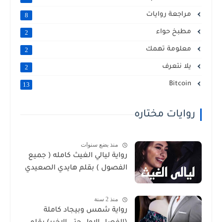
مراجعة روايات
8
مطبخ حواء
2
معلومة تهمك
2
يلا نتعرف
2
Bitcoin
13
روايات مختاره
منذ بضع سنوات
رواية ليالي الغيث كامله ( جميع
الفصول ) بقلم هايدي الصعيدي
منذ 2 سنة
رواية شمس وبيجاد كاملة