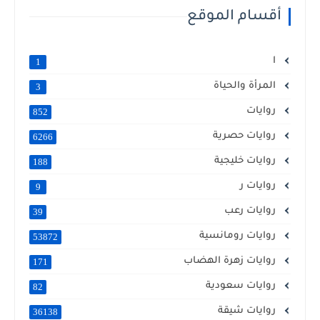
أقسام الموقع
ا
1
المرأة والحياة
3
روايات
852
روايات حصرية
6266
روايات خليجية
188
روايات ر
9
روايات رعب
39
روايات رومانسية
53872
روايات زهرة الهضاب
171
روايات سعودية
82
روايات شيقة
36138