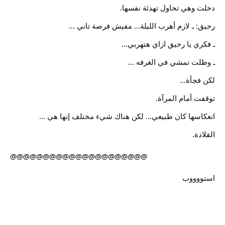
دخلت وهي تحاول تهدئة نفسها.
رحيق: ـ لازم أهرب الليلة… مفيش فرصة تاني ...
ـ فكري يا رحيق ازاي هتهربي...
ـ وظلت تمشي في الغرفه ...
لكن فجأة…
توقفت أمام المرآة.
انعكاسها كان طبيعي… لكن هناك شيء مختلف إنها هي ...
القلادة.
@@@@@@@@@@@@@@@@@@@@@
استووووب