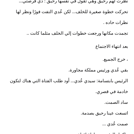
نظرت لهم رحيق وهي تقول في نفسها رحيق : دي فرصتي…
تحركت خطوة صغيرة للخلف… لكن عُدي التفت فورًا ونظر لها 
نظرات حاده .
تجمدت مكانها ورجعت خطوات إلي الخلف مثلما كانت ..
بعد انتهاء الاجتماع
، خرج الجميع.
بقي عُدي ورئيس مملكة مجاورة.
الرئيس بابتسامة: سيدي عُدي… أود طلب الفتاة التي هناك لتكون 
خادمة في قصري.
ساد الصمت.
اتسعت عينا رحيق بصدمة.
صمت عُدي ...