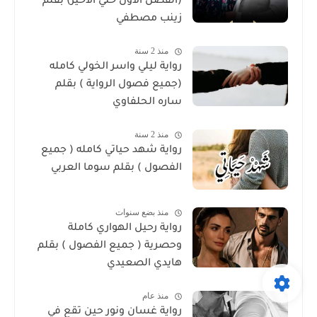
(الفصل الاول حتي الاخير) بقلم
زينب مصطفي
منذ 2 سنة
رواية ليلي واسر الخولي كامله
(جميع فصول الرواية ) بقلم
ساره الحلفاوي
منذ 2 سنة
رواية شهد حياتي كامله ( جميع
الفصول ) بقلم سوما العربي
منذ بضع سنوات
رواية رحيل الهواري كاملة
وحصرية ( جميع الفصول ) بقلم
هايدي الصعيدي
منذ عام
رواية غسان ونور حين تقع في