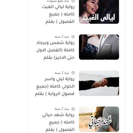
منذ بضع سنوات
رواية ليالي الغيث
كامله ( جميع
الفصول ) بقلم
هايدي الصعيدي
منذ 2 سنة
رواية شمس وبيجاد
كاملة (الفصل الاول
حتي الاخير) بقلم
زينب مصطفي
منذ 2 سنة
رواية ليلي واسر
الخولي كامله (جميع
فصول الرواية ) بقلم
ساره الحلفاوي
منذ 2 سنة
رواية شهد حياتي
كامله ( جميع
الفصول ) بقلم