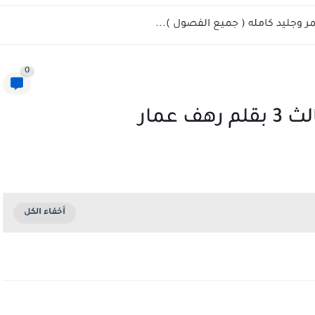
مر وجليد كامله ( جميع الفصول )...
0
 عمار