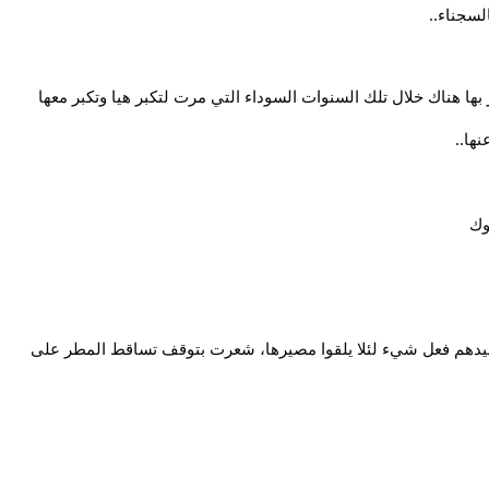
لسجناء..
ها هناك خلال تلك السنوات السوداء التي مرت لتكبر هيا وتكبر معها
ها..
وك
يدهم فعل شيء لئلا يلقوا مصيرها، شعرت بتوقف تساقط المطر على