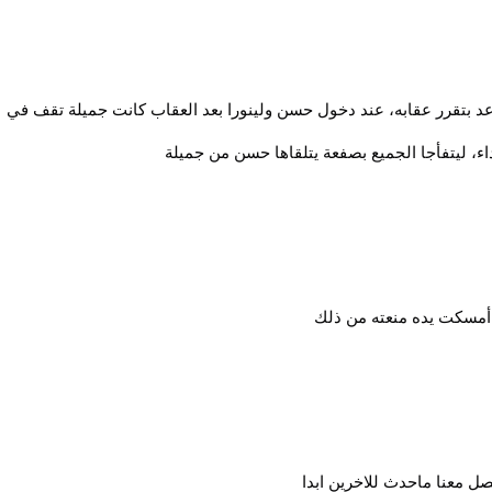
عد بتقرر عقابه، عند دخول حسن ولينورا بعد العقاب كانت جميلة تقف في
اء، ليتفأجا الجميع بصفعة يتلقاها حسن من جميلة
ي أمسكت يده منعته من ذلك
 معنا ماحدث للاخرين ابدا