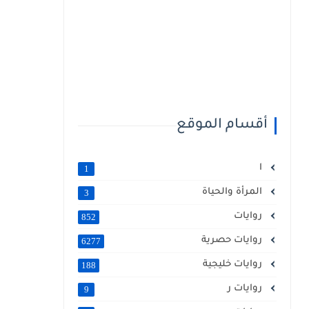
أقسام الموقع
ا
1
المرأة والحياة
3
روايات
852
روايات حصرية
6277
روايات خليجية
188
روايات ر
9