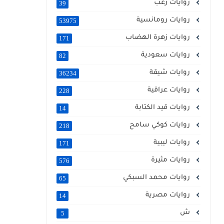
روايات رعب
39
روايات رومانسية
53975
روايات زهرة الهضاب
171
روايات سعودية
82
روايات شيقة
36234
روايات عراقية
228
روايات قيد الكتابة
14
روايات كوكي سامح
218
روايات ليبية
171
روايات مثيرة
576
روايات محمد السبكي
65
روايات مصرية
14
ش
5