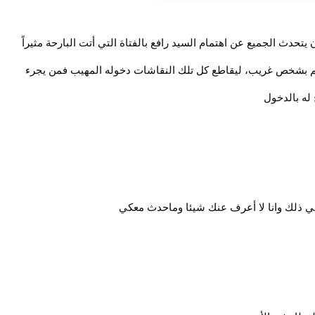
تحدث الجميع عن اهتمام السيد رافع بالفتاة التي أتت البارحة مثيراً
تم بشخص غريب، ليقاطع كل تلك النقاشات دخوله المهيب فمن يجرء
له بالدخول
ي ذلك وانا لا أعرف عنك شيئا وماحدث معكي