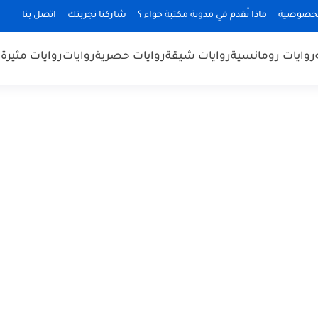
لخصوصية
ماذا نُقدم في مدونة مكتبة حواء ؟
شاركنا تجربتك
اتصل بنا
روايات رومانسية
روايات شيقة
روايات حصرية
روايات
روايات مثيرة