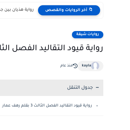
رواية هذيان بين ج
📁 آخر الروايات والقصص
روايات شيقة
رواية قيود التقاليد الفصل الثالث 3 بقلم رهف
kayla
منذ عام
جدول التنقل
رواية قيود التقاليد الفصل الثالث 3 بقلم رهف عمار