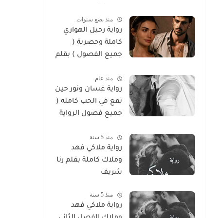
سوما العربي
منذ بضع سنوات
رواية رحيل الهواري
كاملة وحصرية (
جميع الفصول ) بقلم
هايدي الصعيدي
منذ عام
رواية غسان ونور حين
تقع في الحب كامله (
جميع فصول الرواية
) بقلم ندي علي
منذ 5 سنة
رواية ملاكي فهد
وملاك كاملة بقلم رنا
شريف
منذ 5 سنة
رواية ملاكي فهد