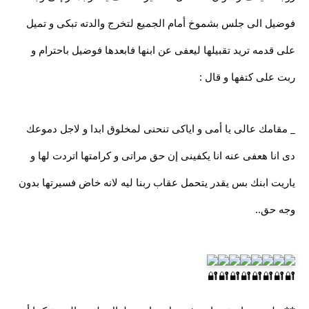
فوضيل الى جلس بشموخ أمام الجميع لتخرج والدته تبكى و تميل
على قدمه تريد تقبيلها ليعفى عن ابنها فابعدها فوضيل باحترام و
ربت على كتفها و قال :
_ مقامك عالى يا أمى و اياكى تنحنى لمخلوق ابدا و لاجل دموعك
دى انا هعفى عنه انا يكفينى إن حق مراتى و كرامتها اتردت لها و
ياريت ابنك بس يقدر يتحمل عقاب ربنا ليه لانه خاض فسيرتها بدون
وجه حق..