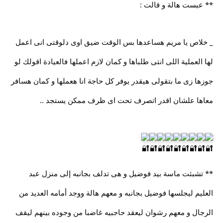
** عبست هالة و قالت :
_ خلاص يا مريم هساعدها بس الوقت ضيق اوى دلوقتى انى اعمل
لها العملية اللى انتى طلباها و كمان لازم اعملها فالعيادة اقولك لو
جوزها زى ما بتقولى هيقدر يوفر كل حاجة انا هعملها و كمان هسافر
معاها علشان اقدر اتصرف تحت اى ظرف ممكن يستجد ..
** تشبثت ماسة بيد فوضيل و هى تدلف بجانبه إلى منزل عبد
العليم ليجلسها فوضيل بجانبه و معهم هالة ووجد أمامه العديد من
الرجال و معهم رشوان ليعقد حاجبيه غاضبا من وجوده بينهم ليقف