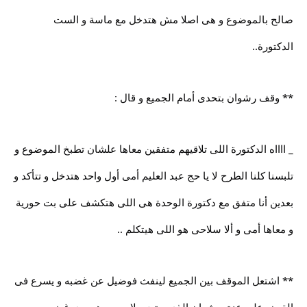
صالح بالموضوع و هى اصلا مش هتدخل مع ماسة و الست
الدكتورة..
** وقف رشوان بتحدى أمام الجميع و قال :
_ ااااه الدكتورة اللى تلاقيهم متفقين معاها علشان تطبخ الموضوع و
تلبسنا كلنا الطرح لا يا حج عبد العليم أمى أول واحد هتدخل و تتأكد و
بعدين أنا متفق مع دكتورة الوحدة هى اللى هتكشف على بت حورية
و معاها أمى و ألا سلاحى هو اللى هيتكلم ..
** اشتعل الموقف بين الجميع لينفث فوضيل عن غضبه و يسرع فى