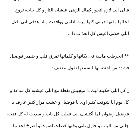
قالى انى لازم اتجوز كمال الزينى علشان التار و كل حاجة تروح
لحالها وقتها حياتى كلها مرت ادامى ووافقت و انا هدفى انى اقتل
اللى خلانى اعيش كل العذاب دا ..
** انخرطت ماسة فى بكائها و كلماتها تمزق قلب و ضمير فوضيل
فشدد من احتضانها ليسمعها تقول بضعف :
_ كل اللى حكيته ليك دا ميجيش نقطة مع اللى عيشته كل ساعة و
كل يوم انا شوفت كتير اوى يا فوضيل و عشت مرار كتير عارف يا
فوضيل رضوان لما أكتشف إنى قفلت كل باب و سديت له كل فتحه
جالى من الباب و حاول تانى وقتها فضلت اصوت و أصرخ لحد ما