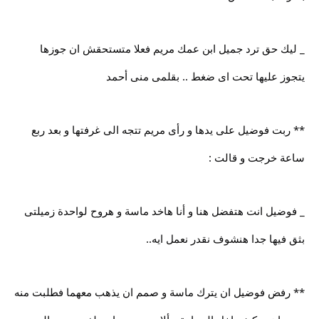
_ ليك حق ترد جميل ابن عمك مريم فعلا متستحقش ان جوزها
يتجوز عليها تحت اى ضغط .. بقلمى منى أحمد
** ربت فوضيل على يدها و رأى مريم تتجه الى غرفتها و بعد ربع
ساعة خرجت و قالت :
_ فوضيل انت هتفضل هنا و أنا هاخد ماسة و هروح لواحدة زميلتى
بثق فيها جدا هنشوف نقدر نعمل ايه..
** رفض فوضيل ان يترك ماسة و صمم ان يذهب معهما فطلبت منه