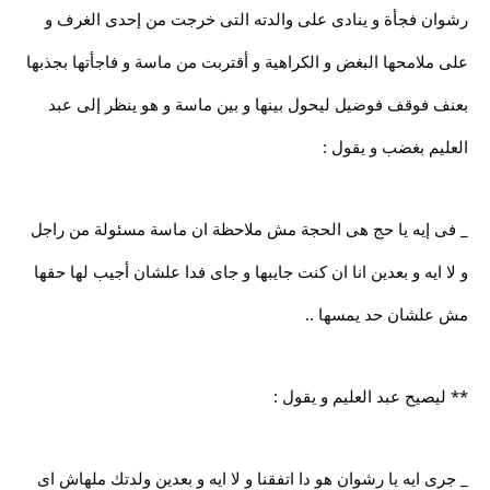
رشوان فجأة و ينادى على والدته التى خرجت من إحدى الغرف و
على ملامحها البغض و الكراهية و أقتربت من ماسة و فاجأتها بجذبها
بعنف فوقف فوضيل ليحول بينها و بين ماسة و هو ينظر إلى عبد
العليم بغضب و يقول :
_ فى إيه يا حج هى الحجة مش ملاحظة ان ماسة مسئولة من راجل
و لا ايه و بعدين انا ان كنت جايبها و جاى فدا علشان أجيب لها حقها
مش علشان حد يمسها ..
** ليصيح عبد العليم و يقول :
_ جرى ايه يا رشوان هو دا اتفقنا و لا ايه و بعدين ولدتك ملهاش اى