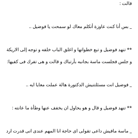
قالت :
_ بس أنا كنت عاوزة أتكلم معاك لو سمحت يا فوضيل ..
** تنهد فوضيل و تبع خطواتها و اغلق الباب خلفه و توجه إلى الاريكة
و جلس فجلست ماسة بجانبه بأرتباك و قالت و هى تفرك فى كفيها:
_ فوضيل انت مسئلتنيش الدكتورة هالة عملت معايا ايه ..
** تنهد فوضيل و قال و هو يحاول ان يخفف عنها وطأة ما عانته :
_ ماسة مافيش داعى تقولى اى حاجة انا المهم عندى انى قدرت ارد