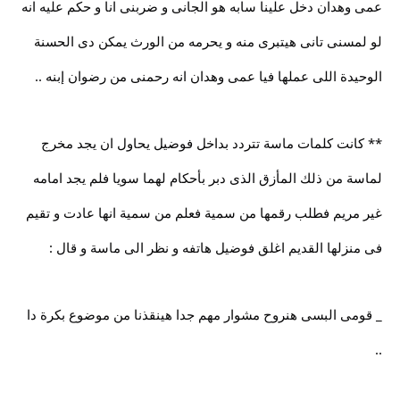
عمى وهدان دخل علينا سابه هو الجانى و ضربنى انا و حكم عليه انه
لو لمسنى تانى هيتبرى منه و يحرمه من الورث يمكن دى الحسنة
الوحيدة اللى عملها فيا عمى وهدان انه رحمنى من رضوان إبنه ..
** كانت كلمات ماسة تتردد بداخل فوضيل يحاول ان يجد مخرج
لماسة من ذلك المأزق الذى دبر بأحكام لهما سويا فلم يجد امامه
غير مريم فطلب رقمها من سمية فعلم من سمية انها عادت و تقيم
فى منزلها القديم اغلق فوضيل هاتفه و نظر الى ماسة و قال :
_ قومى البسى هنروح مشوار مهم جدا هينقذنا من موضوع بكرة دا
..