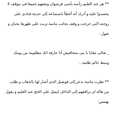
** هز عبد العليم رأسه بأسى فرشوان وضعهم جميعا فى موقف لا
يحسدوا عليه و أدرك أنه أخطأ باستماعه إلى حديثه فنادى على
زوجته التى خرجت و وقف بجانب ماسة تربت على ظهرها بحنان و
تقول :
_ تعالى معايا يا بتى متخافيش أنا عارفة انك مظلومة من يومك
وسط عالم ظلمة ..
** نظرت ماسة بذعر إلى فوضيل الذى أشار لها بالذهاب و طلب
من هالة ان ترافقهم إلى الداخل ليميل على الحج عبد العليم و يقول
بهمس: