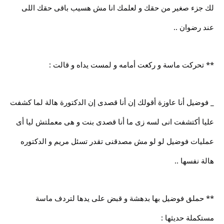
لك جزء صغير من حقك و لعلمك انا مش هسيب باقى حقك اللى
عند رضوان ..
** تحركت ماسة و ركعت أمامه و لمست يداه و قالت :
_ فوضيل أنا عاوزة أقولك إن أنا قصدى إن الدكتورة هالة لما كشفت
عليا أكتشفت انى لسه زى ما أنا قصدى بنت و هى معملتش ليا أى
عمليات فوضيل لو لو مش مصدقنى تقدر تسئل مريم و الدكتوره
هالة نفسها ..
** حملق فوضيل بها بدهشة و قبض على يدها لتردف ماسة
مستكملة حديثها :