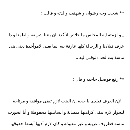
** شحب وجه رشوان و شهقت والدته و قالت :
_ و لزمته ايه المجلس ما خلاص اتأكدنا ان بنتنا شريفة و اطمنا و دا
عرف فبلادنا و الرجالة كلها عارفة بيه انما يعنى لاموأخذة يعنى هى
ماسة بت لحد دلوقتى ليه ..
** رفع فوضيل حاجبه و قال :
_ لإن العرف فبلدى يا حجة إن البنت لازم تبقى موافقة و مرتاحة
للجواز لازم تبقى كرامتها متصانة و انسانيتها محفوظة و أنا اتجوزت
ماسة فظروف غريبة و غير مقبولة و كان لازم أديها أبسط حقوقها