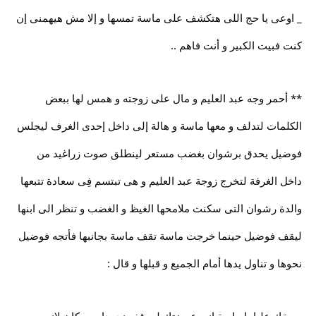
_ اوعى يا حج اللى هتكشف على ماسة تمسها و إلا مش هيهمنى إن
كنت فبيت الكبير و أنت فاهم ..
** أحمر وجه عبد العليم و مال على زوجته و همس لها ببعض
الكلمات لتدلف و معها ماسة و هالة إلى داخل إحدى الغرف ليجلس
فوضيل يحدق برشوان بغضب مستعر لينطلق صوت زراغيد من
داخل الغرفة لتخرج زوجة عبد العليم و هى تبتسم فِى سعادة تتبعها
والدة رشوان التى سكنت ملامحها الغيظ و الغضب و تنظر الى ابنها
ليقف فوضيل حينما خرجت ماسة تقف ماسة بجانبها فأتجه فوضيل
نحوها و تناول يدها أمام الجميع و قبلها و قال :