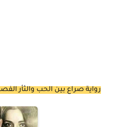
رواية صراع بين الحب والثأر الفصل الثاني 2