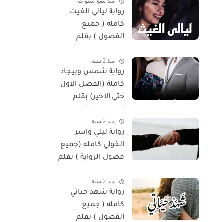
منذ بضع سنوات
رواية ليالي الغيث
كامله ( جميع
الفصول ) بقلم
هايدي الصعيدي
منذ 2 سنة
رواية شمس وبيجاد
كاملة (الفصل الاول
حتي الاخير) بقلم
زينب مصطفي
منذ 2 سنة
رواية ليلي واسر
الخولي كامله (جميع
فصول الرواية ) بقلم
ساره الحلفاوي
منذ 2 سنة
رواية شهد حياتي
كامله ( جميع
الفصول ) بقلم