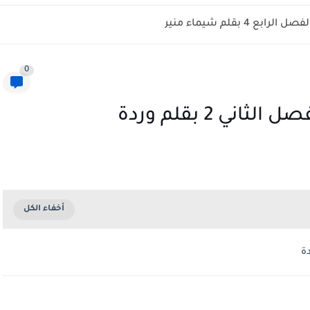
ابع 4 بقلم شيماء منير
0
ني 2 بقلم وردة