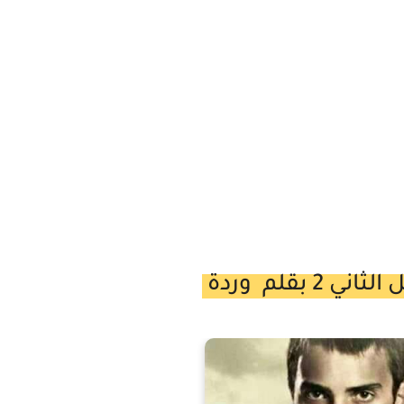
 بقلم وردة