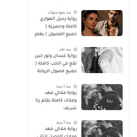
سوما العربي
منذ بضع سنوات
رواية رحيل الهواري
كاملة وحصرية (
جميع الفصول ) بقلم
هايدي الصعيدي
منذ عام
رواية غسان ونور حين
تقع في الحب كامله (
جميع فصول الرواية
) بقلم ندي علي
منذ 5 سنة
رواية ملاكي فهد
وملاك كاملة بقلم رنا
شريف
منذ 5 سنة
رواية ملاكي فهد