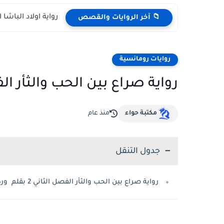
رواية اولاد الباشا الفصل الر
📁 آخر الروايات والقصص
روايات رومانسية
رواية صراع بين الحب والثأر الفصل الثا
مكتبة حواء
منذ عام
جدول التنقل
رواية صراع بين الحب والثأر الفصل الثاني 2 بقلم وردة