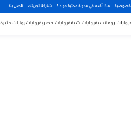
لخصوصية
ماذا نُقدم في مدونة مكتبة حواء ؟
شاركنا تجربتك
اتصل بنا
روايات رومانسية
روايات شيقة
روايات حصرية
روايات
روايات مثيرة