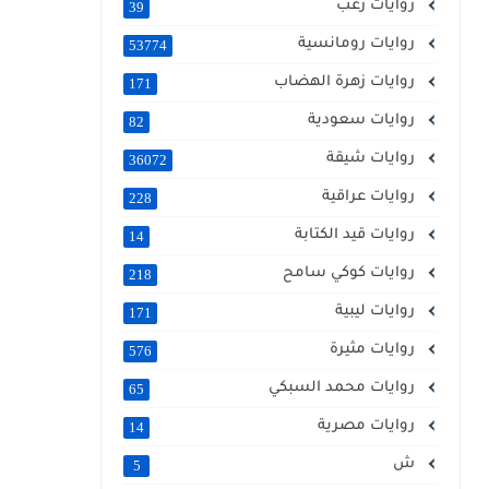
روايات رعب
39
روايات رومانسية
53774
روايات زهرة الهضاب
171
روايات سعودية
82
روايات شيقة
36072
روايات عراقية
228
روايات قيد الكتابة
14
روايات كوكي سامح
218
روايات ليبية
171
روايات مثيرة
576
روايات محمد السبكي
65
روايات مصرية
14
ش
5