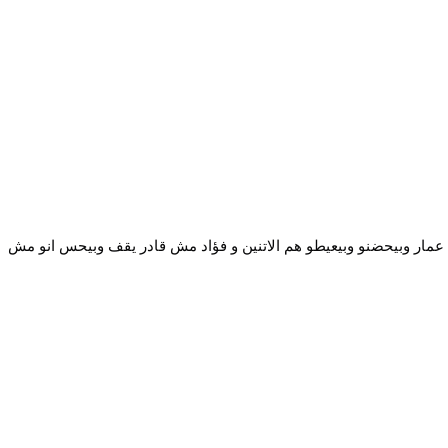
عمار وبيحضنو وبيعيطو هم الاتنين و فؤاد مش قادر يقف وبيحس انو مش