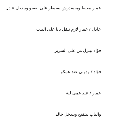
عمار بيعيط ومبيقدرش يسيطر على نفسو وبيدخل عادل
عادل / عمار لازم ننقل بابا على البيت
فؤاد بينزل من على السرير
فؤاد / ودونى عند عمكو
عمار / عند عمى لية
والباب بيتفتح وبيدخل خالد