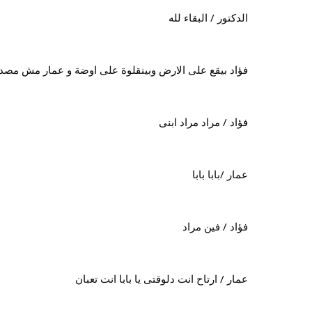
الدكتور / البقاء لله
فؤاد بيقع على الارض وبينقلوة على اوضة و عمار مش مصد
فؤاد / مراد مراد ابنى
عمار /بابا بابا
فؤاد / فين مراد
عمار / ارتاح انت دلوقتى يا بابا انت تعبان