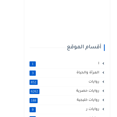
أقسام الموقع
ا
1
المرأة والحياة
3
روايات
852
روايات حصرية
6262
روايات خليجية
188
روايات ر
9