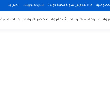
لخصوصية
ماذا نُقدم في مدونة مكتبة حواء ؟
شاركنا تجربتك
اتصل بنا
روايات رومانسية
روايات شيقة
روايات حصرية
روايات
روايات مثيرة