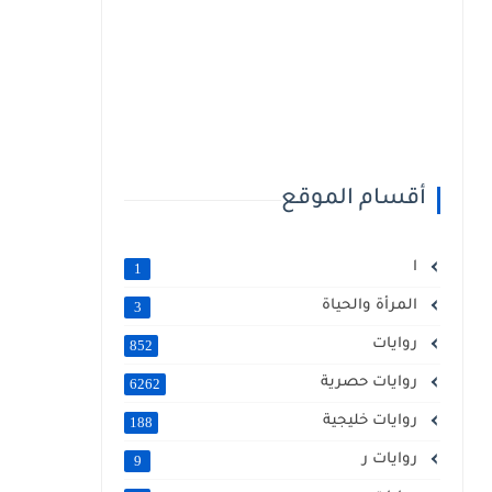
أقسام الموقع
ا
1
المرأة والحياة
3
روايات
852
روايات حصرية
6262
روايات خليجية
188
روايات ر
9