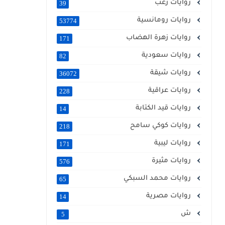
روايات رعب
39
روايات رومانسية
53774
روايات زهرة الهضاب
171
روايات سعودية
82
روايات شيقة
36072
روايات عراقية
228
روايات قيد الكتابة
14
روايات كوكي سامح
218
روايات ليبية
171
روايات مثيرة
576
روايات محمد السبكي
65
روايات مصرية
14
ش
5