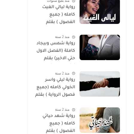
منذ بضع سنوات
رواية ليالي الغيث
كامله ( جميع
الفصول ) بقلم
هايدي الصعيدي
منذ 2 سنة
رواية شمس وبيجاد
كاملة (الفصل الاول
حتي الاخير) بقلم
زينب مصطفي
منذ 2 سنة
رواية ليلي واسر
الخولي كامله (جميع
فصول الرواية ) بقلم
ساره الحلفاوي
منذ 2 سنة
رواية شهد حياتي
كامله ( جميع
الفصول ) بقلم