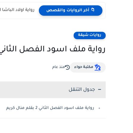
رواية اولاد الباشا الفصل الر
📁 آخر الروايات والقصص
روايات شيقة
رواية ملف اسود الفصل الثاني 2 بقلم منال كري
مكتبة حواء
منذ عام
جدول التنقل
رواية ملف اسود الفصل الثاني 2 بقلم منال كريم