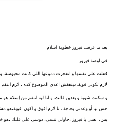
بعد ما عرفت فيروز خطوبة اسلام
في اوضة فيروز
لازم تكوني قوية،مينفغش اعدي الموضوع كده ، لازم انتقم من ا
بس، انسي يا فيروز ،حاولي تنسي، دوسي على قلبك ،هو خا