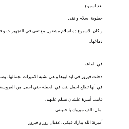
بعد اسبوع 
خطوبة اسلام و تقى
دماغها..
في القاعة
في أنها تطلع اجمل بنت في الحفلة حتي اجمل من العروسة،
قامت أميرة علشان تسلم عليهم.
امال: الف مبروك يا حبيبتي 
أميرة: الله يبارك فيكي ،عقبال روز و فيروز