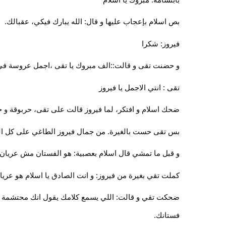
بص اسلام بإعجاب عليها و قال: الله يبارك فيكي، عقبالك.
فيروز: شكرا
و حضنت تقى و قالت::الف مبروك يا تقى ،اجمل عروسة في ا
تقى : انتي الاجمل يا فيروز
ضحك اسلام و افتكر، لما فيروز قالت على تقى، حربوقة و حر
بس تقى حست بالغيرة. من جمال فيروز الطاغي على كل الب
و قبل ما تمشي قال اسلام بعصبية: هو الفستان مش عريان
كملت تقي بغيرة من فيروز: و انت الصادق يا اسلام هو عريا
فستانك.