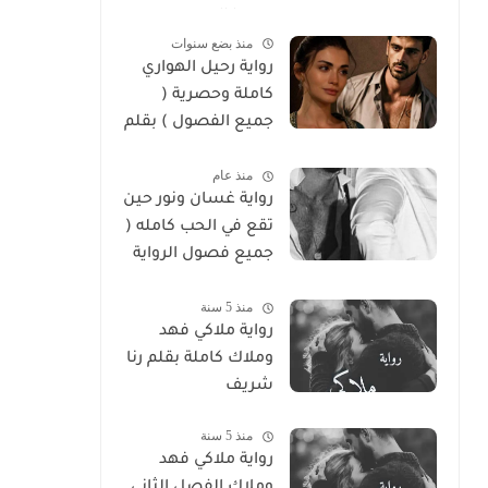
سوما العربي
منذ بضع سنوات
رواية رحيل الهواري
كاملة وحصرية (
جميع الفصول ) بقلم
هايدي الصعيدي
منذ عام
رواية غسان ونور حين
تقع في الحب كامله (
جميع فصول الرواية
) بقلم ندي علي
منذ 5 سنة
رواية ملاكي فهد
وملاك كاملة بقلم رنا
شريف
منذ 5 سنة
رواية ملاكي فهد