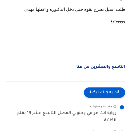
ظلت اسيل تصرخ بقوه حتي دخل الدكتوره واعطها مهدى
وووويتبع
التاسع والعشرين من هنا
قد يعجبك ايضا
منذ بضع سنوات
رواية انت غرامي وجنوني الفصل التاسع عشر 19 بقلم
الكاتبة...