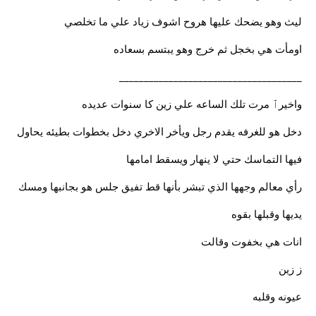
ليث وهو يضحك عليها هروح اشوف زياد علي ما تخلصي
اومأت هي بخجل ثم خرج وهو يبتسم بسعاده
_____________________________________
واخيرٱ مرت تلك الساعه علي زين كا سنوات عديده
دخل هو للغرفه يقدم رجل ويأخر الاخري دخل بخطوات بطيئه يحاول
فيها التماسك حتي لا ينهار ويسقط امامها
رأي معالم وجهها الذي تبشر بأنها قط تفيق جلس هو بجانبها ومسك
يديها وقبلها بقوه
انات هي بخفوت وقالت
ز زين
عيونه وقلبه