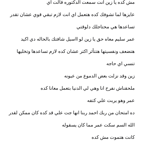
مش كده يا زين انت سمعت الدكتوره قالت اي
عايزها لما تشوفك كده هتعمل اي انت لازم تبقي قوي عشان تقدر
تساعدها هي محتاجلك دلوقتي
عمر سليم معاه حق يا زين لو ااسيل شافتك بالحاله دي اكيد
هتضعف ونفسيتها هتتأثر اكتر عشان كده لازم تساعدها وتخليها
تنسي اي حاجه
زين وقد نزلت بعض الدموع من عيونه
ملحقناش نفرح انا وهي لي الدنيا بتعمل معانا كده
عمر وهو يربت علي كتفه
ده امتحان من ربك احمد ربنا انها جت علي قد كده كان ممكن لقدر
الله السم سكت عمر مما كان يسقوله
كانت هتموت مش كده