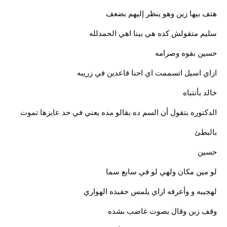
هتف بيها زين وهو ينظر إليهم بضعف
سليم متقولش كده هي بينا اهي الحمدلله
حسين بقوه وصرامه
ازاي اسيل اتسممت اي احنا قاعدين في زريبه
خالد بأنتباه
الدكتوره بتقول أن السم ده بقالو مده يعني في حد عايزها تموت
بالبطئ
حسين
لو مين مكان ولهي لو في سابع سما
لهجيبه و وأعرفه ازاي يلمس حفيده الهواري
وقف زبن وقال بصوت غاضب بشده