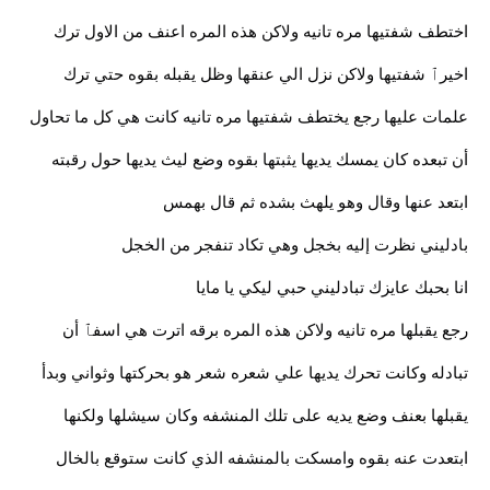
اختطف شفتيها مره تانيه ولاكن هذه المره اعنف من الاول ترك
اخيرٱ شفتيها ولاكن نزل الي عنقها وظل يقبله بقوه حتي ترك
علمات عليها رجع يختطف شفتيها مره تانيه كانت هي كل ما تحاول
أن تبعده كان يمسك يديها يثبتها بقوه وضع ليث يديها حول رقبته
ابتعد عنها وقال وهو يلهث بشده ثم قال بهمس
بادليني نظرت إليه بخجل وهي تكاد تنفجر من الخجل
انا بحبك عايزك تبادليني حبي ليكي يا مايا
رجع يقبلها مره تانيه ولاكن هذه المره برقه اترت هي اسفٱ أن
تبادله وكانت تحرك يديها علي شعره شعر هو بحركتها وثواني وبدأ
يقبلها بعنف وضع يديه على تلك المنشفه وكان سيشلها ولكنها
ابتعدت عنه بقوه وامسكت بالمنشفه الذي كانت ستوقع بالخال