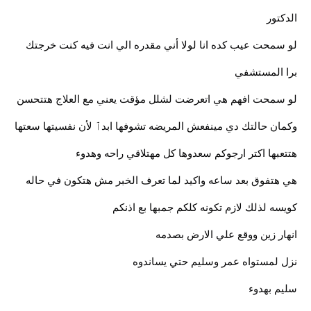
الدكتور
لو سمحت عيب كده انا لولا أني مقدره الي انت فيه كنت خرجتك
برا المستشفي
لو سمحت افهم هي اتعرضت لشلل مؤقت يعني مع العلاج هتتحسن
وكمان حالتك دي مينفعش المريضه تشوفها ابدٱ لأن نفسيتها سعتها
هتتعبها اكتر ارجوكم سعدوها كل مهتلاقي راحه وهدوء
هي هتفوق بعد ساعه واكيد لما تعرف الخبر مش هتكون في حاله
كويسه لذلك لازم تكونه كلكم جمبها بع اذنكم
انهار زين ووقع علي الارض بصدمه
نزل لمستواه عمر وسليم حتي يساندوه
سليم بهدوء