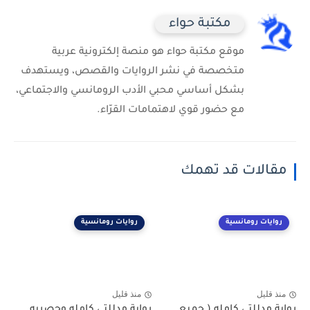
مكتبة حواء
موقع مكتبة حواء هو منصة إلكترونية عربية
متخصصة في نشر الروايات والقصص، ويستهدف
بشكل أساسي محبي الأدب الرومانسي والاجتماعي،
مع حضور قوي لاهتمامات القرّاء.
مقالات قد تهمك
روايات رومانسية
روايات رومانسية
منذ قليل
منذ قليل
رواية مدللتي كامله ( جميع
رواية مدللتي كامله وحصريه