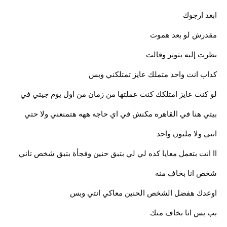
ابعد ارجوك
مقدرش لو بعد هموت
نظرت إليه بتوتر وقالت
كداب انت واحد متملك عايز تمتلكني وبس
لو كنت عايز امتلكك كنت عملتها من زمان من اول يوم جيتي في
بيتي هنا في القاهره مكنش في اي حاجه ههه هتمنعني ولا حتي
انتي ولا مليون واحد
اا انت بتعمل معايا كده لي لي بتبق حنين وفجأة بتبق شخص تاني
شخص انا بخاف منه
اوعدك هفضل الشخص الحنين معاكي انتي وبس
بب بس انا بخاف منك