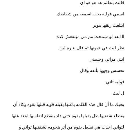
قالت بتعلثم هه هو هو اي
اسمي قوليه بحب اسمعه من شفايفك
ابتلعت ريقها بتوتر
اا ابعد لو سمحت مم مي مينفعش كده
نظر ليث في عيونها ثم قال بنبره لين
انتي مراتي وحبيبتي
تحسس وجهها بأنفه وقال
قوليه تاني
ل ليث
بحبك ما أن قال هذه الكلمه باغتها بقبله قويه قبلها بقوه وكاد أن
يقطلع شفتيها ظل يقبلها بقوه حتي قاد ينقطع انفاسها ابتعد عنها
لثواني اخذت هي تسعل بقوه من أثر هجومه لشفتيها ثواني و