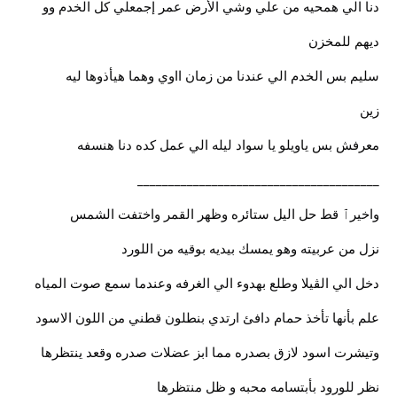
دنا الي همحيه من علي وشي الأرض عمر إجمعلي كل الخدم وو
ديهم للمخزن
سليم بس الخدم الي عندنا من زمان ااوي وهما هيأذوها ليه
زين
معرفش بس ياويلو يا سواد ليله الي عمل كده دنا هنسفه
_______________________________________
واخيرٱ قط حل اليل ستائره وظهر القمر واختفت الشمس
نزل من عربيته وهو يمسك بيديه بوقيه من اللورد
دخل الي الڤيلا وطلع بهدوء الي الغرفه وعندما سمع صوت المياه
علم بأنها تأخذ حمام دافئ ارتدي بنطلون قطني من اللون الاسود
وتيشرت اسود لازق بصدره مما ابز عضلات صدره وقعد ينتظرها
نظر للورود بأبتسامه محبه و ظل منتظرها