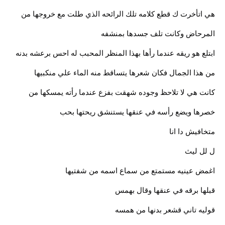
هي اتأخرت ك قطع كلامه تلك الرائحه الذي طلت مع خروجها من
المرحاض وكانت تلف جسدها بمنشفه
ابتلع هو ريقه عندما رأها بهذا المنظر المحبب له احس برعشه بدنه
من هذا الجمال فكان شعرها يتساقط منه الماء علي منكبيها
كانت هي لا تلاحظ وجوده شهقت بفزع عندما رأته يمسكها من
خصرها ويضع رأسه في عنقها يستنشق ريحتها بحب
متخافيش دا انا
ل لل ليث
اغمض عينيه مستمتع من سماع اسمه من شفتيها
قبلها برقه في عنقها وقال بهمس
قوليه تاني قشعر بدنها من همسه