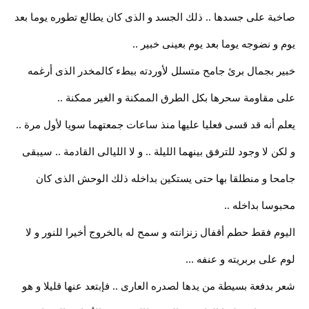
صاخبة على جسدها .. ذلك الجسد و الذى كان يطالع تطوره يوما بعد
يوم و نضوجه يوما بعد يوم بعينى خبير ..
خبير بجمال برئ جامح متسلل لأوردته ببطء كالمخدر الذى أرغمه
على مقاومة سحرها بكل الطرق الممكنة و الغير ممكنة ..
يعلم أنه قد قسى فعليا عليها منذ ساعات جمعتهما سويا لأول مرة ..
و لكن لا وجود للترفق بينهما الليلة .. و لا الليالى القادمة .. سيبقى
جامحا و منطلقا بها حتى يستكين بداخله ذلك الوحش الذى كان
محبوسا بداخله ..
اليوم فقط حطم أقفال زنزانته و سمح له بالخروج أخيرا للنور و لا
لوم على بربريته و عنفه ...
شعر بدفعة بسيطة من يدها لصدره العارى .. فإبتعد عنها قليلا و هو