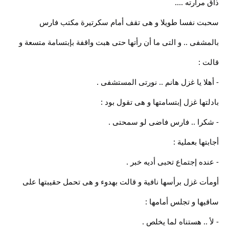
ذاق مرارته ....
سحبت نفسا طويلا و هى تقف أمام سكرتيرة مكتب فارس
بالمشفى .. و التى ما أن رأتها حتى هبت واقفة بإبتسامة متسعة و
قالت :
- أهلا يا غزل هانم .. نورتى المستشفى .
بادلتها غزل إبتسامتها و هى تقول بود :
- شكرا .. فارس فاضى لو سمحتى .
أجابتها بعملية :
- عنده إجتماع تحبى أديه خبر .
أومأت غزل برأسها نافية و قالت بهدوء و هى تحمل حقيبتها على
ساقيها و تجلس أمامها :
- ﻷ .. هستناه لما يخلص .