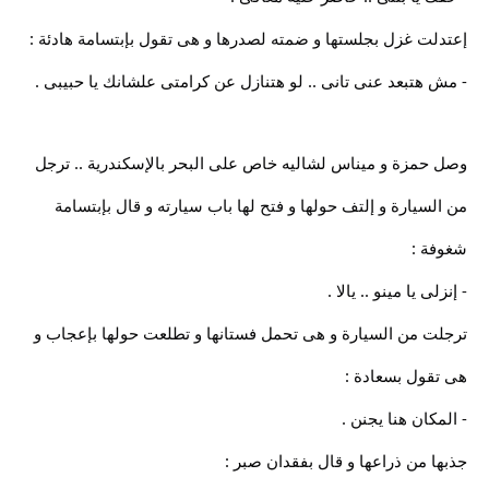
إعتدلت غزل بجلستها و ضمته لصدرها و هى تقول بإبتسامة هادئة :
- مش هتبعد عنى تانى .. لو هتنازل عن كرامتى علشانك يا حبيبى .
وصل حمزة و ميناس لشاليه خاص على البحر بالإسكندرية .. ترجل
من السيارة و إلتف حولها و فتح لها باب سيارته و قال بإبتسامة
شغوفة :
- إنزلى يا مينو .. يالا .
ترجلت من السيارة و هى تحمل فستانها و تطلعت حولها بإعجاب و
هى تقول بسعادة :
- المكان هنا يجنن .
جذبها من ذراعها و قال بفقدان صبر :