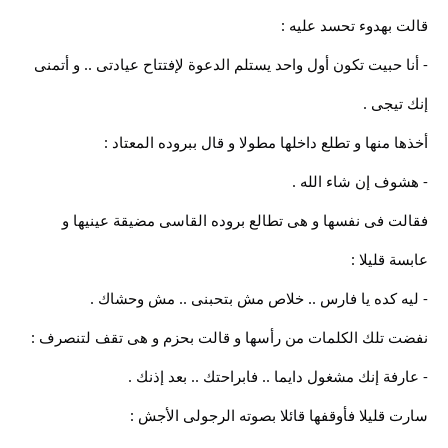
قالت بهدوء تحسد عليه :
- أنا حبيت تكون أول واحد يستلم الدعوة لإفتتاح عيادتى .. و أتمنى
إنك تيجى .
أخذها منها و تطلع داخلها مطولا و قال ببروده المعتاد :
- هشوف إن شاء الله .
فقالت فى نفسها و هى تطالع بروده القاسى مضيقة عينيها و
عابسة قليلا :
- ليه كده يا فارس .. خلاص مش بتحبنى .. مش وحشاك .
نفضت تلك الكلمات من رأسها و قالت بحزم و هى تقف لتنصرف :
- عارفة إنك مشغول دايما .. فابراحتك .. بعد إذنك .
سارت قليلا فأوقفها قائلا بصوته الرجولى الأجش :