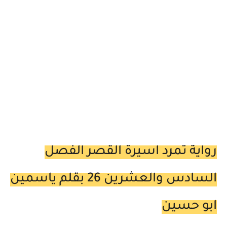
رواية تمرد اسيرة القصر الفصل
السادس والعشرين 26 بقلم ياسمين
ابو حسين