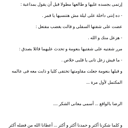
إرتمى بجسده عليها و طالعها مطولا قبل أن يقول بمداعبة :
- ده إنتى داخلة على ليلة مش هتنسيها يا قمر .
عضت على شفتها السفلى و قالت بغضب مفتعل :
- هزعل منك و الله .
مرر شفتيه على شفتيها بنعومة و تحدث عليهما قائلا بصدق :
- ما فيش زعل تانى يا قلبى خلاص .
و قبلها بنعومة جعلت مقاومتها تختفى كليا و ذابت معه فى عالمه
المكتمل لأول مرة ...
الرضا بالواقع ... أسمى معانى الشكر ....
و كلما شكرنا أكتر و حمدنا أكثر و أكثر ... أعطانا الله من فضله أكثر