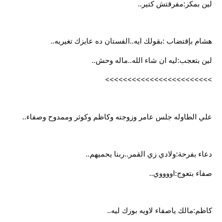
لين بمكر:مفرقتش كتير..
هشام بإقتضاب :بقولك ايه..الفستان ده عايزك تغيريه..
لين بتعجب:ليه ان شاء الله..ماله وحش..
>>>>>>>>>>>>>>>>>>>>>>>>
علي الطاوله جلس عامر وزوجته وكاظم وكوثر وممدوح وصفاء..
دعاء بفرحة:ولادي زي القمر..ربنا يحميهم..
صفاء بتعوج:اووووي..
كاظم:مالك ياصفاء لاويه بوزك ليه..