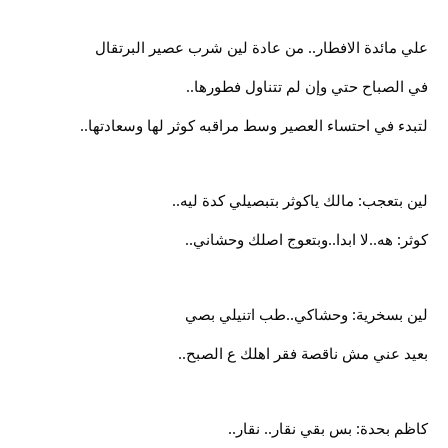
علي مائدة الافطار.. من عادة لين شرب عصير البرتقال
في الصباح حتي وإن لم تتناول فطورها..
لتبدء في احتساء العصير وسط مراقبه كوثر لها وسعادتها..
لين بتعجب: مالك ياكوثر بتبصيلي كدة ليه..
كوثر: هه..لا ابدا..وبتعوج اصلك وحشاني..
لين بسخرية: وحشاكي..طب اتنيلي بصي
بعيد عني مش ناقصة فقر اهلك ع الصبح..
كاظم بحدة: بس بقي نقار.. نقار..