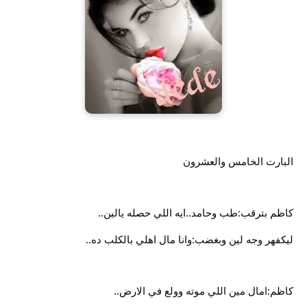
البارت الخامس والعشرون
كاظم بترقب:طب وحامد..ايه اللي حصله يالين..
ليكفهر وجه لين وبغضب:وانا مال اهلي بالكلب ده..
كاظم:امال مين اللي موته وولع في الارض..