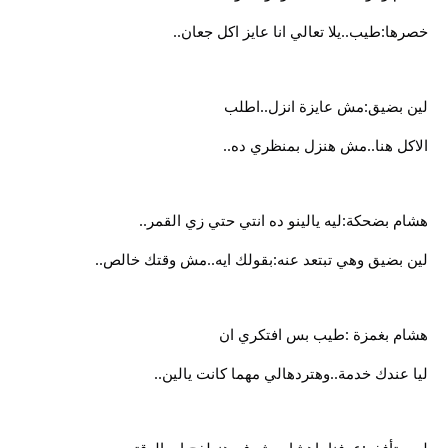
خصرها:طيب..يلا تعالي انا عايز اكل جعان..
لين بضيق:مش عايزة انزل..اطلب
الاكل هنا..مش هنزل بمنظري ده..
هشام بضحكة:ليه يالينو ده انتي حتي زي القمر..
لين بضيق وهي تبتعد عنه:بقولك ايه..مش وقتك خالص..
هشام بغمزة :طيب بس افتكري ان
ليا عندك خدمة..وهتردهالي مهما كانت يالين..