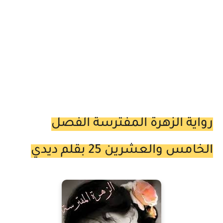
رواية الزهرة المفترسة الفصل
الخامس والعشرين 25 بقلم ديدي