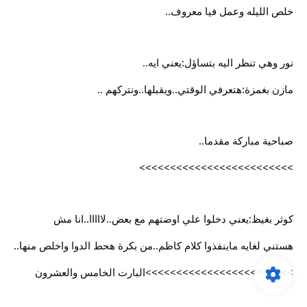
خلص الليله وعمل فيا معروف..
نور وهي تنظر اليه بتساؤل:يعني ايه..
مازن بغمزة:هتعرفي الوقتي..ويقبلها..ونتركهم ..
صباحية مباركة مقدما..
>>>>>>>>>>>>>>>>>>>>>>>>>
كوثر بغيظ:يعني دخلوا علي اوضتهم مع بعض..لااااا..انا مش
هستني لغايه ماينفذوا كلام كاظم..من بكرة هحط الدوا واخلص منها..
>>>>>>>>>>>>>>>>>>>>>>>>البارت الخامس والعشرون