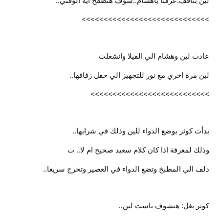
لين بتأفف:عرفنا ياهشام..شوف هنطفح ايه الوقتي..
>>>>>>>>>>>>>>>>>>>>>>>>>>>>>
عادت لين وهشام الي الفيلا وانشغلت
لين مرة اخري مع نور للتجهيز الي حفل زفافها..
>>>>>>>>>>>>>>>>>>>>>>>>>>>
بدأت كوثر بوضع الدواء للين وذلك في شرابها..
وذلك لمعرفة اذا كان كلام سعيد صحيح ام لا.. ت
دلف الي المطبخ وتضع الدواء في العصير وتخرج سريعا..
كوثر بغل: هنشوف ياست لين..