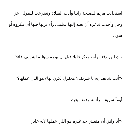
استجابت مريم لنصيحة رانيا وأدت الصلاة وتضرعت للمولى عز
وجل وأخذت تدعوه أن يعيد إليها سلمى وألا يريها فيها أي مكروه أو
سوء.
حك أنور ذقنه وأخذ يفكر قليلا قبل أن يوجه سؤاله لشريف قائلا:
-"أنت شايف إيه يا شريف؟ معقول يكون بهاء هو اللي عملها؟"
أومأ شريف برأسه وهتف بغيظ:
-"أنا واثق أن مفيش حد غيره هو اللي عملها لأنه عايز