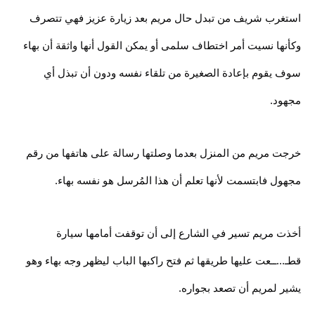
استغرب شريف من تبدل حال مريم بعد زيارة عزيز فهي تتصرف
وكأنها نسيت أمر اختطاف سلمى أو يمكن القول أنها واثقة أن بهاء
سوف يقوم بإعادة الصغيرة من تلقاء نفسه ودون أن تبذل أي
مجهود.
خرجت مريم من المنزل بعدما وصلتها رسالة على هاتفها من رقم
مجهول فابتسمت لأنها تعلم أن هذا المُرسل هو نفسه بهاء.
أخذت مريم تسير في الشارع إلى أن توقفت أمامها سيارة
قطـ...ــعت عليها طريقها ثم فتح راكبها الباب ليظهر وجه بهاء وهو
يشير لمريم أن تصعد بجواره.