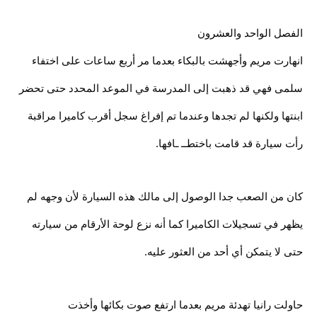
الفصل الواحد والعشرون
انهارت مريم وأجهشت بالبكاء بعدما مر أربع ساعات على اختفاء
سلمى فهي قد ذهبت إلى المدرسة في الموعد المحدد حتى تحضر
ابنتها ولكنها لم تجدها وعندما تم إفراغ سجل أقرب كاميرا مراقبة
رأت سيارة قد قامت باختطــ ـافها.
كان من الصعب جدا الوصول إلى مالك هذه السيارة لأن وجهه لم
يظهر في تسجيلات الكاميرا كما أنه نزع لوحة الأرقام من سيارته
حتى لا يتمكن أي أحد من العثور عليه.
حاولت رانيا تهدئة مريم بعدما ارتفع صوت بكائها وأخذت