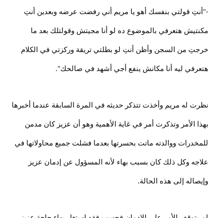
-"أنتِ قولتي بنفسك أهو يا مريم أني رفضت عرضه وبعدين أنتِ
مكنتيش هتعرفي بالموضوع ده لو أنا مجيتش وقولتلك بعد ما
خرجتِ من السجن وأظن أنتِ لو بطلتي تريقة وركزتي في الكلام
هتعرفي ليه أنا مكانش ينفع أجي أشهد في صالحك".
نظرت له مريم وأخذت تتذكر حديثه في المرة السابقة عندما أخبرها
بهذا الأمر وتذكرت أمر في غاية الأهمية وهو أن عزيز كان مدمن
للمخدرات ووالدته ماتت بحسرتها بعدما فشلت جميع محاولاتها في
علاجه وكل ذلك كان بسبب بهاء لأنه المسؤول عن إدمان عزيز
وإيصاله إلى هذه الحالة.
لم يتوقف الأمر على الإدمان فحسب فقد استغل بهاء حاجة عزيز