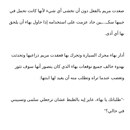
صعدت مريم بالفعل دون أن تخشى أي شيء لأنها كانت تحمل في
جيبها سكــ...ـين حاد عزمت على استخدامه إذا حاول بهاء أن يلحق
بها أي أذى.
أدار بهاء محرك السيارة وتحرك بها فعقدت مريم ذراعيها وتحدثت
بهدوء خالف جميع توقعات بهاء الذي كان يتصور أنها سوف تثور
وتغضب عندما تراه وتطلب منه أن يعيد لها ابنتها:
-"طلباتك يا بهاء، عايز إيه بالظبط عشان ترجعلي سلمى وتسيبني
في حالي؟"