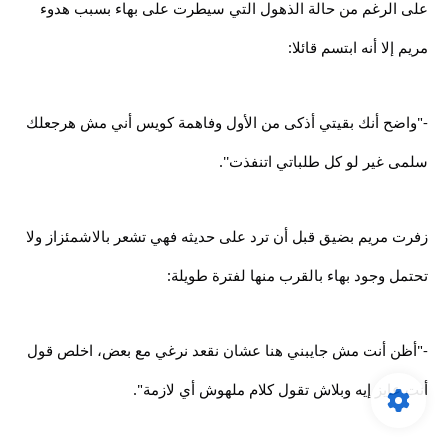
على الرغم من حالة الذهول التي سيطرت على بهاء بسبب هدوء
مريم إلا أنه ابتسم قائلا:
-"واضح أنك بقيتي أذكى من الأول وفاهمة كويس أني مش هرجعلك
سلمى غير لو كل طلباتي اتنفذت''.
زفرت مريم بضيق قبل أن ترد على حديثه فهي تشعر بالاشمئزاز ولا
تحتمل وجود بهاء بالقرب منها لفترة طويلة:
-"أظن أنت مش جايبني هنا عشان نقعد نرغي مع بعض، اخلص قول
أنت عايز إيه وبلاش تقول كلام ملهوش أي لازمة".