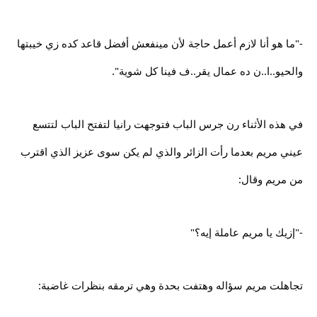
-"ما هو أنا لازم أعمل حاجة لأن مينفعش أفضل قاعد كده زي خيبتها
والحيو..ا..ن ده عمال يقر..ف فينا كل شوية".
في هذه الأثناء رن جرس الباب فتوجهت رانيا لتفتح الباب لتتسع
عيني مريم بعدما رأت الزائر والذي لم يكن سوى عزيز الذي اقترب
من مريم وقال:
-"إزيك يا مريم عاملة إيه؟"
تجاهلت مريم سؤاله وهتفت بحدة وهي ترمقه بنظرات غاضبة: