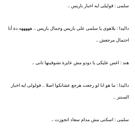
سلمى : قوليلى ايه اخبار باريس ..
داليدا : يلاهوى يا سلمى على باريس وجمال باريس .. هههههه دة أنا
احتمال مرجعش ..
هند : اغس عليكى يا دودو مش عايزة تشوفينها تانى ..
داليدا : ما هو انا لو رجعت هرجع عشانكوا اصلا .. قولولى ايه اخبار
السنتر ..
سلمى : اسكتى مش مدام سعاد اتجوزت ..