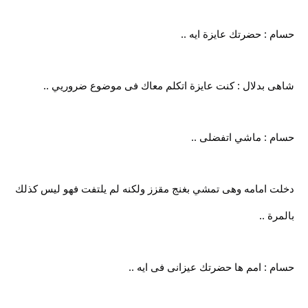
حسام : حضرتك عايزة ايه ..
شاهى بدلال : كنت عايزة اتكلم معاك فى موضوع ضروريي ..
حسام : ماشي اتفضلى ..
دخلت امامه وهى تمشي بغنج مقزز ولكنه لم يلتفت فهو ليس كذلك
بالمرة ..
حسام : امم ها حضرتك عيزانى فى ايه ..