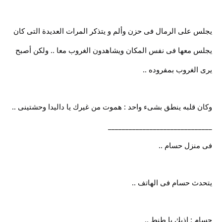
يجلس على الرمال فى حزن وألم و يتذكر المرات العديدة التى كان
يجلس معها فى نفس المكان ويشاهدون الغروب معا .. ولكن أصبح
يرى الغروب بمفروده ..
وكان قلبه ينطق بشىء واحد : هموت من غيرك يا داليدا وحشتينى ..
______________________________
فى منزل حسام ..
يتحدث حسام فى الهاتف ..
حسام : اذيك يا طنط ..