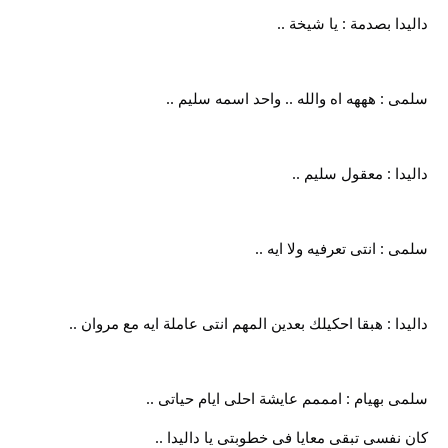
داليدا بصدمة : يا شيخة ..
سلمى : هههه اه والله .. واحد اسمه سليم ..
داليدا : معقول سليم ..
سلمى : انتى تعرفيه ولا ايه ..
داليدا : هبقا احكيلك بعدين المهم انتى عاملة ايه مع مروان ..
سلمى بهيام : امممم عايشة احلى ايام حياتى ..
كان نفسى تبقى معايا فى خطوبتى يا داليدا ..