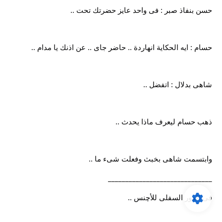
حسن بنفاذ صبر : فى واحد عايز حضرتك تحت ..
حسام : ايه الحكاية انهاردة .. حاضر جاى .. عن اذنك يا مدام ..
شاهى بدلال : اتفضل ..
ذهب حسام ليعرف ماذا يحدث ..
وابتسمت شاهى بخبث وفعلت شىء ما ..
______________________________
فى الدور السفلى للأچنس ..