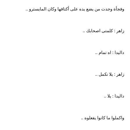
وفجأة وجدت من يضع يده على أكتافها وكان المايسترو ..
زاهر : كلمتى اصحابك ..
داليدا : اه تمام ..
زاهر : يلا نكمل ..
داليدا : يلا ..
واكملوا ما كانوا يفعلوه ..
__________________________________