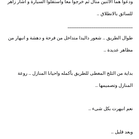
ودعوا هما الاثنين منال ثم خرجوا معا واستقلوا السيارة و أشار زاهر
للسائق بالانطلاق ..
______________________________
طوال الطريق .. شعور داليدا متداخل من فرحة و دهشة و انبهار من
مظاهر عديدة ..
بداية من الثلج المغطى للطريق بأكمله واحيانا المنازل .. روعة
المنازل وتصميمها ..
نعم انبهرت بكل شىء ..
وبعد قليل ..