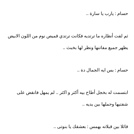
حسام : يارب يا سارة ..
ثم لفت أنظاره ما ترتديه فكانت ترتدي قميص نوم من اللون الابيض
يظهر جميع مفاتنها ونظر لها بخبث ..
حسام : بس ايه الجمال دة ..
ابتسمت له بخجل أطاح بيه أكثر و اكثر .. لم يمهل فانقض على
شفتيها وحملها بين يديه ..
قائلا بين قبلاته بهمس : بعشقك يا بنوتى ..