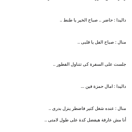
داليدا : حاضر .. صباح الخير يا طنط ..
منال : صباح الفل يا قلبى ..
جلست على السفرة كى تتناول الفطور ..
داليدا : امال حمزة فين ...
منال : عنده شغل كتير فاضطر ينزل بدرى ..
أنا مش عارفة هيفضل كدة على طول لامتى ..