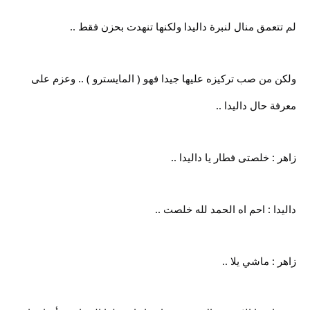
لم تتعمق منال لنبرة داليدا ولكنها تنهدت بحزن فقط ..
ولكن من صب تركيزه عليها جيدا فهو ( المايسترو ) .. وعزم على
معرفة حال داليدا ..
زاهر : خلصتى فطار يا داليدا ..
داليدا : احم اه الحمد لله خلصت ..
زاهر : ماشي يلا ..