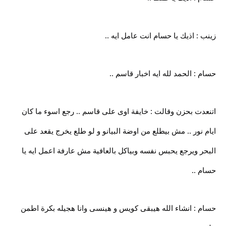
زينب : اذيك يا حسام انت عامل ايه ..
حسام : الحمد لله ايه اخبار قاسم ..
اتنعدت بحزن وقالت : خايفة اوى على قاسم .. رجع اسوء ما كان
ايام نور .. مش بيطلع من اوضة البيانو و لو طلع يخرج يقعد على
البحر ويرجع يحبس نفسه وبياكل بالعافية مش عارفة اعمل ايه يا
حسام ..
حسام : انشاء الله هيبقى كويس و هينسى وانا هجيله بكرة اطمن