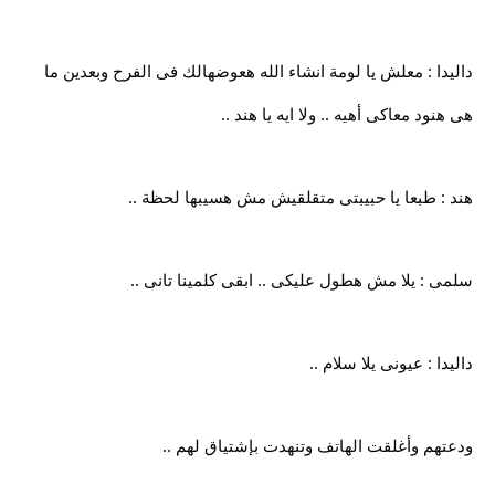
داليدا : معلش يا لومة انشاء الله هعوضهالك فى الفرح وبعدين ما
هى هنود معاكى أهيه .. ولا ايه يا هند ..
هند : طبعا يا حبيبتى متقلقيش مش هسيبها لحظة ..
سلمى : يلا مش هطول عليكى .. ابقى كلمينا تانى ..
داليدا : عيونى يلا سلام ..
ودعتهم وأغلقت الهاتف وتنهدت بإشتياق لهم ..