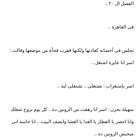
الفصل ال ٢٠ ..
فى القاهرة ..
تجلس فى أحضانه كعادتها ولكنها قفزت فجأة من موضعها وقالت :
اسر انا عايزة اشتغل ..
اسر بإستغراب : تشتغلى .. تشتغلى ليه ..
سهيلة بحزن : اسر انا زهقت من الروتين دة .. كل يوم تروح شغلك
وانا احضر يا الفطار يا الغدا يا العشا وانضف البيت .. انا حاسة انى
مبحبش الروتين دة ..