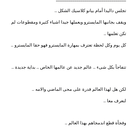
تجلس داليدا أمام بيانو كلاسيك الشكل ..
ويقف بجانبها المايسترو ويعملها جيدا اشياء كثيرة ومقطوعات لم
تكن تعلمها ..
كل يوم وكل لحظة تعترف بمهارة المايسترو فهو حقا المايسترو ..
تتفاجأ بكل شىء .. عالم جديد عن عالمها الخاص .. بداية جديدة ..
لكن هل لهذا العالم قدرة على محى الماضي والامه ..
لنعرف معا ..
وفجأة قطع اندمجاهم بهذا العالم ..