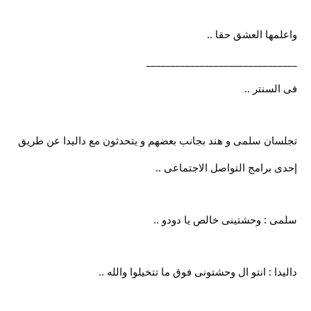
واعلمها العشق حقا ..
_______________________________
فى السنتر ..
تجلسان سلمى و هند بجانب بعضهم و يتحدثون مع داليدا عن طريق
إحدى برامج التواصل الاجتماعى ..
سلمى : وحشتينى خالص يا دودو ..
داليدا : انتو ال وحشتونى فوق ما تتخيلوا والله ..