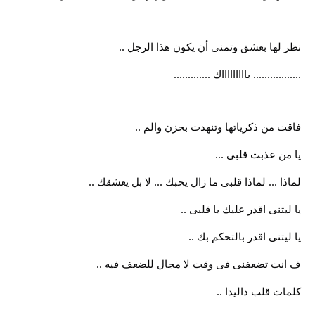
نظر لها بعشق وتمنى أن يكون هذا الرجل ..
................. باااااااااك .............
فاقت من ذكرياتها وتنهدت بحزن والم ..
يا من عذبت قلبى ...
لماذا ... لماذا قلبى ما زال يحبك ... لا بل يعشقك ..
يا ليتنى اقدر عليك يا قلبى ..
يا ليتنى اقدر بالتحكم بك ..
ف انت تضعفنى فى وقت لا مجال للضعف فيه ..
كلمات قلب داليدا ..