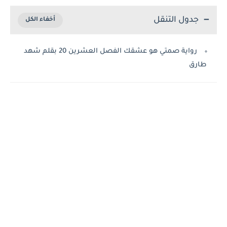
جدول التنقل
رواية صمتي هو عشقك الفصل العشرين 20 بقلم شهد
طارق