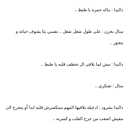
داليدا : ماله حمزة يا طنط ..
منال بحزن : على طول شغل شغل .. نفسي بئا يشوف حياته و
يتجوز ..
داليدا : مش لما يلاقى ال تخطف قلبه يا طنط ..
منال : تفتكرى ..
داليدا بشرود : ادعيله يلاقيها المهم ميتكسرش قلبه ابدا أو يتجرح لان
مفيش اصعب من جرح القلب و كسرته ..