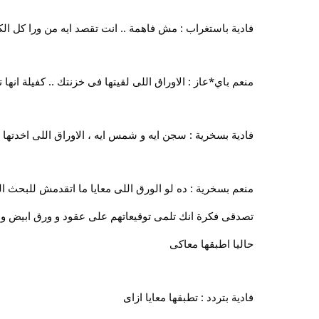
فادية باستغراب : مش فاهمة .. انت تقصد ايه من ورا كل الك
منعم باي*عاز : الاوراق اللى لقيتها فى خزنتك .. كفيلة ان
فادية بسخرية : سجن ايه و شمس ايه ، الاوراق اللى اخدته
منعم بسخرية : ده لو الورق اللى معايا ما اتقدمش للبحث الجن
تصدقى فكرة انك تلمى توقيعاتهم على عقود و ورق ابيض و ب
حاليا اطبقها معاكى
فادية بتردد : تطبقها معايا ازاى