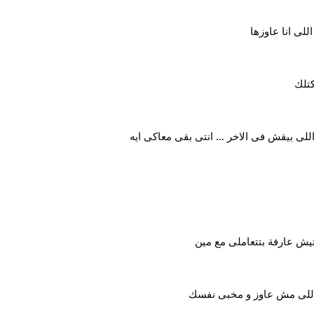
للى انا عاوزها
كتلك
 اللى بيقش فى الاخر … انتى بقى معاكى ايه
يش عارفة بتتعاملى مع مين
 اللى مش عاوز و مخبى نفسك