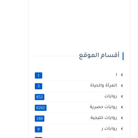
أقسام الموقع
ا
1
المرأة والحياة
3
روايات
852
روايات حصرية
6262
روايات خليجية
188
روايات ر
9