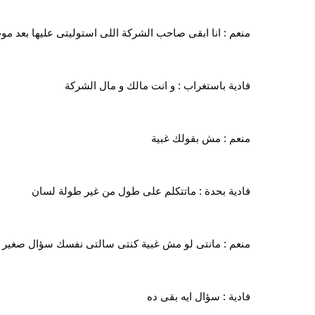
منعم : انا ابقى صاحب الشركة اللى استوليتى عليها بعد م
فادية باستغراب : و انت مالك و مال الشركة
منعم : مش بقولك غبية
فادية بحدة : ماتتكلم على طول من غير طولة لسان
منعم : مانتى لو مش غبية كنتى سالتى نفسك سؤال صغير 
فادية : سؤال ايه بقى ده