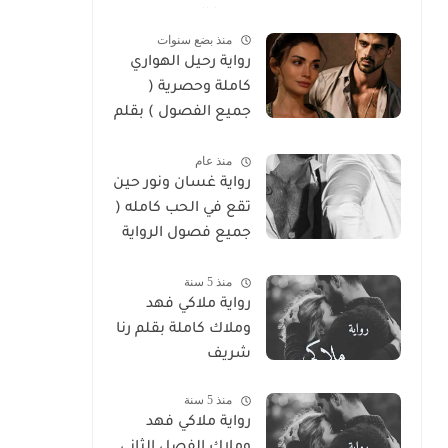
سوما العربي
منذ بضع سنوات
رواية رحيل الهواري
كاملة وحصرية (
جميع الفصول ) بقلم
هايدي الصعيدي
منذ عام
رواية غسان ونور حين
تقع في الحب كامله (
جميع فصول الرواية
) بقلم ندي علي
منذ 5 سنة
رواية ملاكي فهد
وملاك كاملة بقلم رنا
شريف
منذ 5 سنة
رواية ملاكي فهد