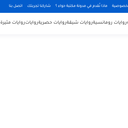
لخصوصية
ماذا نُقدم في مدونة مكتبة حواء ؟
شاركنا تجربتك
اتصل بنا
روايات رومانسية
روايات شيقة
روايات حصرية
روايات
روايات مثيرة