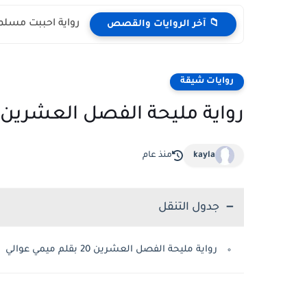
رواية احببت مسلمة
📁 آخر الروايات والقصص
روايات شيقة
رواية مليحة الفصل العشرين 20 بقلم ميمي عوالي
kayla
منذ عام
جدول التنقل
رواية مليحة الفصل العشرين 20 بقلم ميمي عوالي