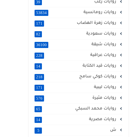
روايات رعب
39
روايات رومانسية
53834
روايات زهرة الهضاب
171
روايات سعودية
82
روايات شيقة
36100
روايات عراقية
228
روايات قيد الكتابة
14
روايات كوكي سامح
218
روايات ليبية
171
روايات مثيرة
576
روايات محمد السبكي
65
روايات مصرية
14
ش
5