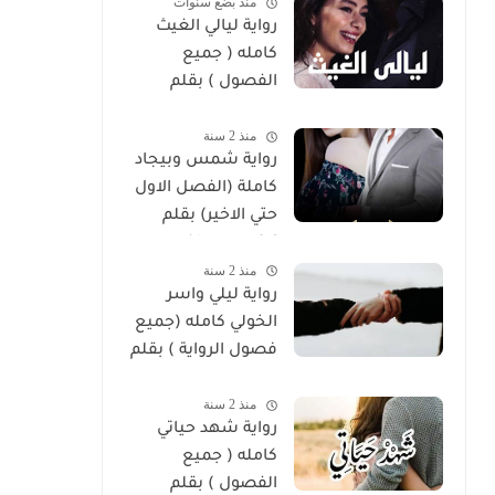
منذ بضع سنوات
رواية ليالي الغيث
كامله ( جميع
الفصول ) بقلم
هايدي الصعيدي
منذ 2 سنة
رواية شمس وبيجاد
كاملة (الفصل الاول
حتي الاخير) بقلم
زينب مصطفي
منذ 2 سنة
رواية ليلي واسر
الخولي كامله (جميع
فصول الرواية ) بقلم
ساره الحلفاوي
منذ 2 سنة
رواية شهد حياتي
كامله ( جميع
الفصول ) بقلم