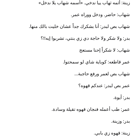
زينة: أثمه ثهاب ييا ندخي. «أسمه شهاب يلا ندخل»
شهاب: حاضر. ودخل ووراه عمر.
شهاب بص لبدر: أنا بشكرك جداً عشان خليت بالك منها.
بدر: ولا شكر ولا حاجة دي زي بنتي، تشربوا إيه!!؟
شهاب: لا شكراً إحنا مستعج
عمر قاطعه: كوباية شاي لو سمحتوا.
شهاب بص لعمر ورفع حاجبة...
عمر بص لبدر: عندكم قهوه؟
بدر: أيوة.
عمر: طب أعمله فنجان قهوه تقيلة وسادة.
بدر: وزينة.
زينة: قهوه زي بابي.