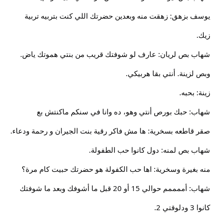
يوسف بزهق: زهقت منه وبعدين حضرتك اللي كنت بتربيه تربية
زيك.
شهاب بص لريان: عارف لو شوفتك قريب من بنتي هموتك ياض.
وبص لزينة. أنتي بقا هربيكي.
زينة: بحبه.
شهاب: حبك بورص أنتي وهو، ده وانا في سنكم ماكنتش بع
صقر قاطعه بسخرية: ها مش فاكر رقية بنت الجيران و رحمة ودعاء.
شهاب بص لمنه: دول كانوا حب الطفولة.
منه بغيرة وسخرية: اها حب الكفولة هو حضرتك حبيت كام مرة؟
شهاب: أممممم حوالي 15 أو 20 قبل ما أشوفك وبعد ما شوفتك
كانوا 3 ودلوقتي 2.