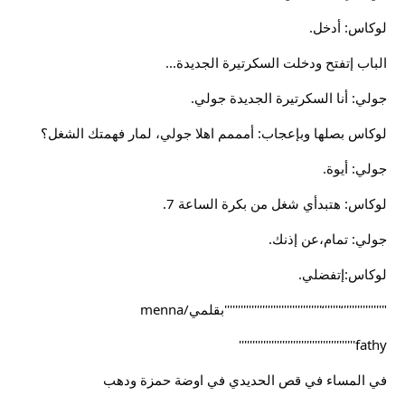
لوكاس: أدخل.
الباب إتفتح ودخلت السكرتيرة الجديدة...
جولي: أنا السكرتيرة الجديدة جولي.
لوكاس بصلها وبإعجاب: أمممم اهلا جولي، لمار فهمتك الشغل؟
جولي: أيوة.
لوكاس: هتبدأي شغل من بكرة الساعة 7.
جولي: تمام،عن إذنك.
لوكاس:إتفضلي.
"''''''''''''''‘''''''‘''''''''''''''''''''''''''''''''''''بقلمي/menna
fathy'''''''''''''''''''''''''''''''''''''''''''
في المساء في قص الحديدي في اوضة حمزة ودهب