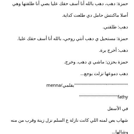
حمزة: دهب، دهب بالله أنا أسف حقك عليا بصي أنا طلقتها وهي
أصلا ماكنتش حامل دي طلعت كدابة.
دهب: طلقني.
حمزة: مستحيل ي دهب أنتي روحي، بالله أنا أسف حقك عليا.
دهب: أخرج برة.
حمزة بحزن: ماشي ي دهب. وخرج.
دهب دموعها نزلت بوجع...
"''''''''''''''‘''''''‘''''''''''''''''''''''''''''''''''''بقلمي/menna
fathy'''''''''''''''''''''''''''''''''''''''''''
في الأسفل
شهاب بص لمنه اللي كانت نازلة ع السلم نزل زينة وقرب من منه
وشالها...