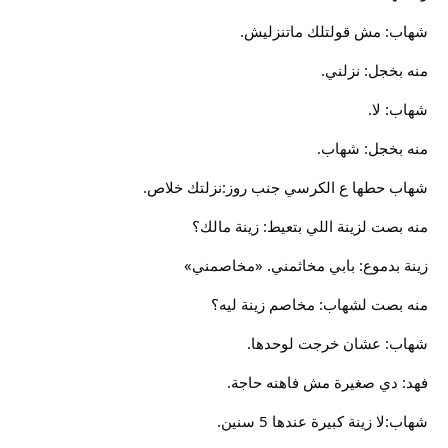
شهاب: مش قولتلك ماتنزليش.
منه بخجل: نزلني.
شهاب: لا.
منه بخجل: شهاب.
شهاب حطها ع الكرسي جنب روز:نزلتك خلاص.
منه بصت لزينة اللي بتعيط: زينة مالك؟
زينة بدموع: بابي مخاثمني. «مخاصمني»
منه بصت لشهاب: مخاصم زينة ليه؟
شهاب: عشان خرجت لوحدها.
فهد: دي صغيرة مش فاهنه حاجة.
شهاب:لا زينة كبيرة عندها 5 سنين.