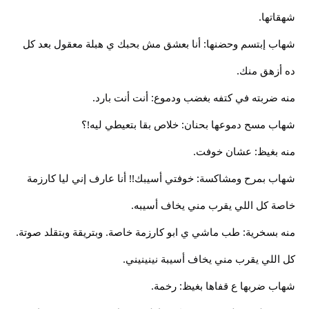
شهقاتها.
شهاب إبتسم وحضنها: أنا بعشق مش بحبك ي هبلة معقول بعد كل
ده أزهق منك.
منه ضربته في كتفه بغضب ودموع: أنت أنت بارد.
شهاب مسح دموعها بحنان: خلاص بقا بتعيطي ليه!؟
منه بغيظ: عشان خوفت.
شهاب بمرح ومشاكسة: خوفتي أسيبك!! أنا عارف إني ليا كارزمة
خاصة كل اللي يقرب مني يخاف أسيبه.
منه بسخرية: طب ماشي ي ابو كارزمة خاصة. وبتريقة وبتقلد صوتة.
كل اللي يقرب مني يخاف أسيبة نينينيني.
شهاب ضربها ع قفاها بغيظ: رخمة.