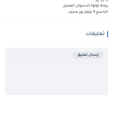
منذ يوم
رواية لؤلؤة الدنجوان الفصل
التاسع 9 بقلم نور محمد
تعليقات
إرسال تعليق