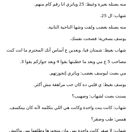
منه بصتله بغيرة وغيظ: 25 وياتري انا رقم كام منهم.
شهاب: ال 25.
منه بصتله بغضب ولفت وشها الناحية التانية.
يوسف بسخرية: فضحت نفسك.
شهاب بغيظ: شمتان فيا، وبعدين ع أساس أنك المحترم ما انت كنت
مصاحب 5 ع مي وبعد ما خطبتها بقوا 4 وبعد جوازكم بقوا 3.
مي بصت ليوسف بغضب: وياتري إتجوزتهم.
يوسف بغيظ: ي قلبي ده كان حب مراهقة مش أكثر.
بسنت بصت لشهاب: وصهيب؟
شهاب: كانت ينت واحدة وكانت هي اللي بتكلمه لأنه كان بيتكسف.
همس: طب وصقر؟
شهاب: لا صقر كانت واحدة بس مان متجوزها وطلقها بس ماكنش