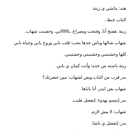
هند: ماشي ي زينة.
الباب خبط..
زبنة: هفتح أنا. وفتحت وبصراخ. بااااااابي. وحضنت شهاب.
شهاب شالها وباس خدها بحب: قلب بابي وروح بابي وحياة بابي
كلها وحشتيني وحشتيني وحشتيني.
زينة باسته من خده: وأنت كمان ي بابي.
بدر قرب من الباب وبص لشهاب: مين حضرتك؟
شهاب بص لبدر: أنا باباها.
بدر إبتسم بهدوء: إتفضل طيب.
شهاب: لا مش لازم.
بدر: إتفضل ي باشا.