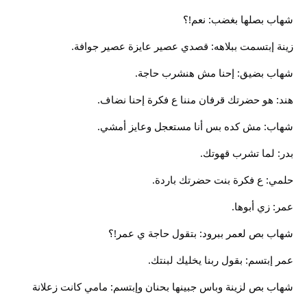
شهاب بصلها بغضب: نعم!؟
زينة إبتسمت ببلاهه: قصدي عصير عايزة عصير جوافة.
شهاب بضيق: إحنا مش هنشرب حاجة.
هند: هو حضرتك قرفان مننا ع فكرة إحنا نضاف.
شهاب: مش كده بس أنا مستعجل وعايز أمشي.
بدر: لما تشرب قهوتك.
حلمي: ع فكرة بنت حضرتك باردة.
عمر: زي أبوها.
شهاب بص لعمر ببرود: بتقول حاجة ي عمر!؟
عمر إبتسم: بقول ربنا يخليك لبنتك.
شهاب بص لزينة وباس جبينها بحنان وإبتسم: مامي كانت زعلانة