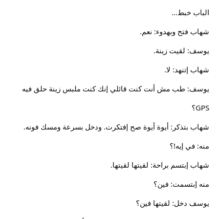
الباب خبط...
شهاب فتح وبهدوء: نعم.
يوسف: لقيت زينة.
شهاب إتنهد: لا.
يوسف: طب مش أنت كنت قائلي إنك كنت ملبس زينة حلق فيه
GPS؟
شهاب بتذكر: أيوة أيوة صح إفتكرت. ودخل بسرعة ومسك فونه.
منه: في إيه!؟
شهاب إبتسم براحة: لقيتها لقيتها.
منه إبتسمت: فين؟
يوسف دخل: لقيتها فين؟