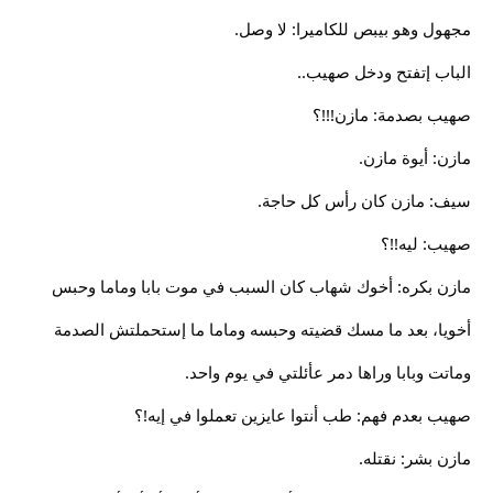
مجهول وهو بيبص للكاميرا: لا وصل.
الباب إتفتح ودخل صهيب..
صهيب بصدمة: مازن!!!؟
مازن: أيوة مازن.
سيف: مازن كان رأس كل حاجة.
صهيب: ليه!!؟
مازن بكره: أخوك شهاب كان السبب في موت بابا وماما وحبس
أخويا، بعد ما مسك قضيته وحبسه وماما ما إستحملتش الصدمة
وماتت وبابا وراها دمر عأئلتي في يوم واحد.
صهيب بعدم فهم: طب أنتوا عايزين تعملوا في إيه!؟
مازن بشر: نقتله.