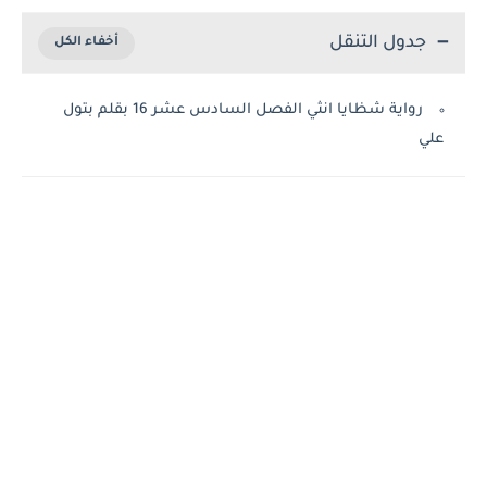
جدول التنقل
رواية شظايا انثي الفصل السادس عشر 16 بقلم بتول
علي