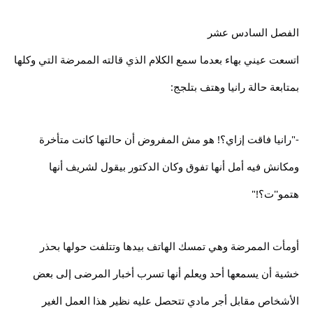
الفصل السادس عشر
اتسعت عيني بهاء بعدما سمع الكلام الذي قالته الممرضة التي وكلها
بمتابعة حالة رانيا وهتف بتلجج:
-"رانيا فاقت إزاي؟! هو مش المفروض أن حالتها كانت متأخرة
ومكانش فيه أمل أنها تفوق وكان الدكتور بيقول لشريف أنها
هتمو''ت؟!"
أومأت الممرضة وهي تمسك الهاتف بيدها وتتلفت حولها بحذر
خشية أن يسمعها أحد ويعلم أنها تسرب أخبار المرضى إلى بعض
الأشخاص مقابل أجر مادي تتحصل عليه نظير هذا العمل الغير