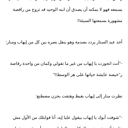
يسمعه فهو لا يمكنه أن يصدق أن ابنه الوحيد قد تزوج من راقصة
مشهورة بسمعتها السيئة!!
أخذ عبد الستار يردد بصدمة وهو ينقل بصره بين كل من إيهاب ومنار:
-"أنت اتجوزت يا إيهاب من غير ما تقولي وكمان من واحدة رقاصة
ر"خيصة عايشة حياتها على هز الوسط!!"
نظرت منار إلى إيهاب بغيظ وهتفت بحزن مصطنع:
-"شوفت أبوك يا إيهاب بيقول عليا إيه، أنا قولتلك من الأول مش