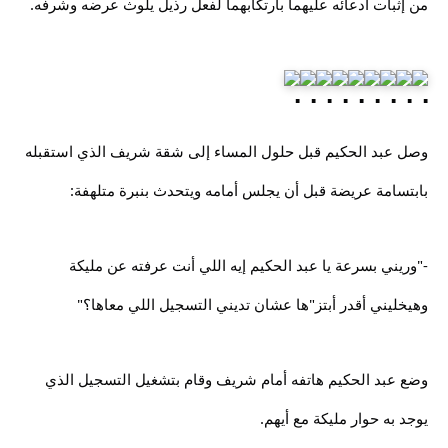
من إثبات ادعائه عليهما بارتكابهما لفعل رذيل يلوث عرضه وشرفه.
وصل عبد الحكيم قبل حلول المساء إلى شقة شريف الذي استقبله
بابتسامة عريضة قبل أن يجلس أمامه ويتحدث بنبرة متلهفة:
-"وريني بسرعة يا عبد الحكيم إيه اللي أنت عرفته عن مليكة
وهيخليني أقدر أبتز"ها عشان تديني التسجيل اللي معاها؟"
وضع عبد الحكيم هاتفه أمام شريف وقام بتشغيل التسجيل الذي
يوجد به حوار مليكة مع أيهم.