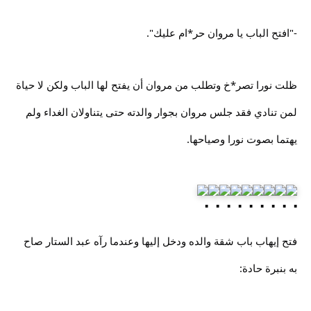
-"افتح الباب يا مروان حر*ام عليك".
ظلت نورا تصر*خ وتطلب من مروان أن يفتح لها الباب ولكن لا حياة
لمن تنادي فقد جلس مروان بجوار والدته حتى يتناولان الغداء ولم
يهتما بصوت نورا وصياحها.
فتح إيهاب باب شقة والده ودخل إليها وعندما رآه عبد الستار صاح
به بنبرة حادة: