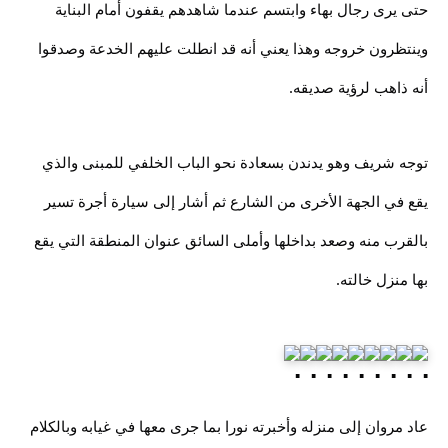
حتى يرى رجال بهاء وابتسم عندما شاهدهم يقفون أمام البناية
وينتظرون خروجه وهذا يعني أنه قد انطلت عليهم الخدعة وصدقوا
أنه ذاهب لرؤية صديقه.
توجه شريف وهو يدندن بسعادة نحو الباب الخلفي للمبنى والذي
يقع في الجهة الأخرى من الشارع ثم أشار إلى سيارة أجرة تسير
بالقرب منه وصعد بداخلها وأملى السائق عنوان المنطقة التي يقع
بها منزل خالته.
عاد مروان إلى منزله وأخبرته نورا بما جرى معها في غيابه وبالكلام