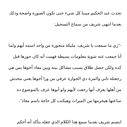
تحدث عبد الحكيم مبينا كل شيء حتى تكون الصورة واضحة وذلك
بعدما انتهى شريف من سماع التسجيل:
-"زي ما سمعت يا شريف، مليكة متجوزة من واحد اسمه أيهم ولما
أنا جمعت عنه شوية معلومات بسيطة فهمت أنه كان جوزها قبل
كده ولكن حصل طلاق بسبب مشاكل بينه وبين معاذ أخوها بس هي
رجعتله تاني والمرة دي الجوازة عرفي من ورا أخوها يعني محدش
من أهلها يعرف أنها رجعت لأيهم ولو أبوها عرف بالموضوع ده
ساعتها هيحرمها من الميراث وهيكتب كل حاجة باسم معاذ".
ابتسم شريف بعدما سمع هذا الكلام الذي جعله يتأكد أنه أحكم