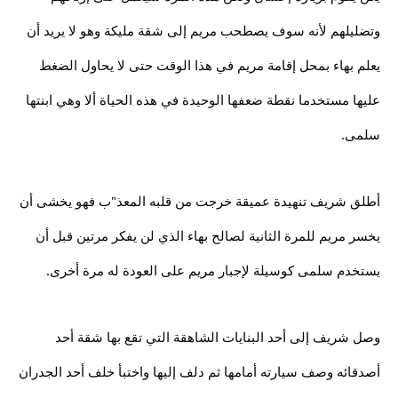
وتضليلهم لأنه سوف يصطحب مريم إلى شقة مليكة وهو لا يريد أن
يعلم بهاء بمحل إقامة مريم في هذا الوقت حتى لا يحاول الضغط
عليها مستخدما نقطة ضعفها الوحيدة في هذه الحياة ألا وهي ابنتها
سلمى.
أطلق شريف تنهيدة عميقة خرجت من قلبه المعذ"ب فهو يخشى أن
يخسر مريم للمرة الثانية لصالح بهاء الذي لن يفكر مرتين قبل أن
يستخدم سلمى كوسيلة لإجبار مريم على العودة له مرة أخرى.
وصل شريف إلى أحد البنايات الشاهقة التي تقع بها شقة أحد
أصدقائه وصف سيارته أمامها ثم دلف إليها واختبأ خلف أحد الجدران