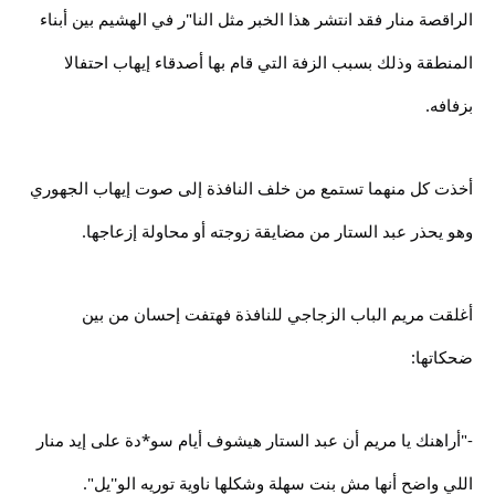
الراقصة منار فقد انتشر هذا الخبر مثل النا"ر في الهشيم بين أبناء
المنطقة وذلك بسبب الزفة التي قام بها أصدقاء إيهاب احتفالا
بزفافه.
أخذت كل منهما تستمع من خلف النافذة إلى صوت إيهاب الجهوري
وهو يحذر عبد الستار من مضايقة زوجته أو محاولة إزعاجها.
أغلقت مريم الباب الزجاجي للنافذة فهتفت إحسان من بين
ضحكاتها:
-"أراهنك يا مريم أن عبد الستار هيشوف أيام سو*دة على إيد منار
اللي واضح أنها مش بنت سهلة وشكلها ناوية توريه الو''يل".