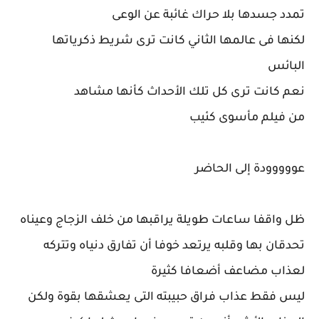
تمدد جسدها بلا حراك غائبة عن الوعى
لكنها فى عالمها الثاني كانت ترى شريط ذكرياتها
البائس
نعم كانت ترى كل تلك الأحداث كأنها مشاهد
من فيلم مأسوى كئيب
عووووودة إلى الحاضر
ظل واقفا ساعات طويلة يراقبها من خلف الزجاج وعيناه
تحدقان بها وقلبه يرتعد خوفا أن تفارق دنياه وتتركه
لعذاب مضاعف أضعافا كثيرة
ليس فقط عذاب فراق حبيبته التى يعشقها بقوة ولكن