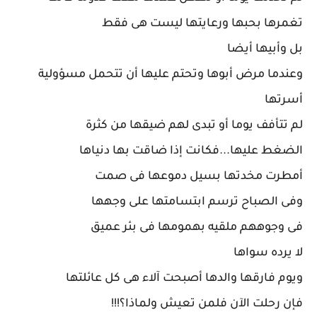
تغمرها بحبها ورعايتها ليست هى فقط
بل وأبيها أيضا
وعندما مرض أبوها وتحتم عليها أن تتحمل مسؤولية
أسرتها
لم تتأفف يوما أو تبدى لهم ضيقها من كثرة
الضغط عليها...فكانت إذا ضاقت بها دنياها
أمطرت مخدتها بسيل دموعها فى صمت
وفى الصباح ترسم ابتسامتها على وجهها
فى وجوههم ملقيه بهمومها فى بئر عميق
لا يرده سواها
ويوم فارقها والدها أصبحت آلاء هى كل عائلتها
فإن رحلت الآن فلمن تعيش ولماذا؟!!!