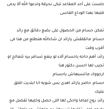
جلست على أحد المقاعد تبكى بحرقة وتدعوا الله ألأ يدمى
قلبها بهذا الوداع القاسى
تمكن حسام من الحصول على بضع دقائق مع رائد
حسام: ماتقلقش يارائد ان شاءالله هتطلع من هنا فى
أقرب وقت
رائد: أهم حاجه ياحسام آلاء لو ينفع تسافر بره تتعالج او
تجيب لها احسن دكتور هنا
ارجووك ماتسبهاش ياحسام
حسام: حاضر يارائد اهدى بس شويه انا ابتديت اقلق
عليك
رائد: روح لماما واحكى لها اللى حصل وخليها تفضل مع