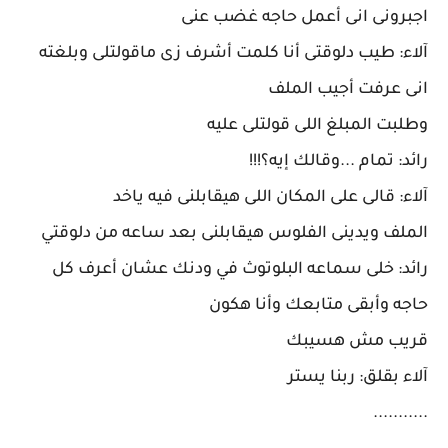
اجبرونى انى أعمل حاجه غضب عنى
آلاء: طيب دلوقتى أنا كلمت أشرف زى ماقولتلى وبلغته
انى عرفت أجيب الملف
وطلبت المبلغ اللى قولتلى عليه
رائد: تمام ...وقالك إيه؟!!!
آلاء: قالى على المكان اللى هيقابلنى فيه ياخد
الملف ويدينى الفلوس هيقابلنى بعد ساعه من دلوقتي
رائد: خلى سماعه البلوتوث في ودنك عشان أعرف كل
حاجه وأبقى متابعك وأنا هكون
قريب مش هسيبك
آلاء بقلق: ربنا يستر
...........