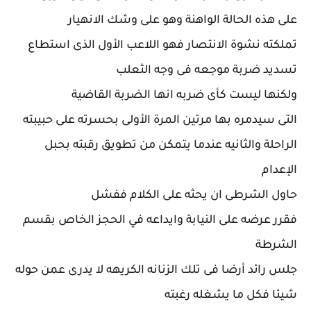
على هذه الحالة الواهنة وهو على وشك الانهيار
تملكته نشوة الانتصار فهو اللاعب الأول الذى استطاع
تسديد ضربة موجعه فى وجه الثعلب
ولكنها ليست كأى ضربه انها الضربة القاضية
التى سيدمره بها مرتين المرة الأولى بحسرته على حبيبته
الراحلة والثانيه عندما يتمكن من تطويق رقبته بحبل
الإعدام
حاول الشرطى ان يحثه على الكلام ففشل
فقرر عرضه على النيابة وايداعه في الحجز الخاص بقسم
الشرطة
جلس رائد أرضا فى تلك الزنانه الكريهه لا يدرى عمن حوله
شيئا فكل ما يشغله رغبته