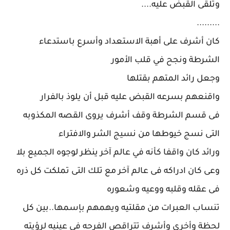
وتلقى القبض عليه....
.........
كان أشرف على أهبة الاستعداد وأسرع باستدعاء
الشرطة ونجح في قلب الأمور
وجعل رائد المتهم بقتلها
واقنعهم بسرعه القبض عليه قبل أن يلوذ بالفرار
فى قسم الشرطة وقف أشرف يروى القصه المكذوبه
التى نسج خيوطها من نسيج الشر والافتراء
ورائد كان واقفا كأنه في عالم آخر ينظر لوجوه الجميع بلا
وعى كان ادراكه فى عالم آخر مع تلك التى تملكت كل ذره
فى عقله وقلبه ووعيه وشعوره
تنساب العبرات من مقلتيه ويهمهم بإسمها..بين كل
لحظة وأخرى وأشرف تتراقص الفرحه فى عينيه لرؤيته