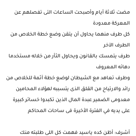
مضت ثلاثة أيام وأصبحت الساعات التى تفصلهم عن
المعركة معدودة
كل طرف منهما يحاول أن يتقن وضع خطة الخلاص من
الطرف الآخر
طرف يتمسك بالقانون ويحاول الثأر من خلاله مستخدما
دهائه المعروف
وطرف تعاهد مع الشيطان لوضع خطة آثمة للخلاص من
رائد والارتياح من القلق الذى يتسببه لهؤلاء المحامين
معدومى الضمير عبدة المال الذين تكبدوا خسائر كبيرة
على يديه في الفترة الأخيرة فى ساحات المحاكم
أشرف: أظن كده ياسيد فهمت كل اللى طلبته منك