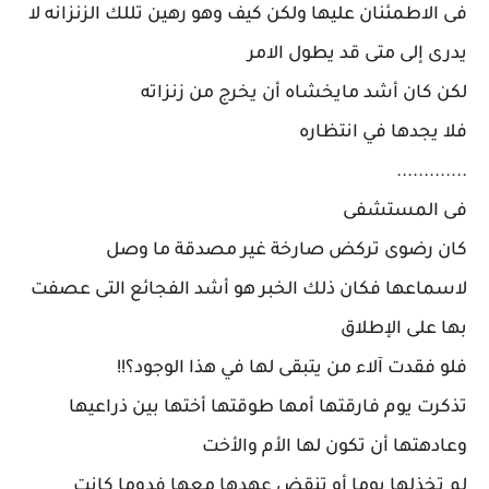
فى الاطمئنان عليها ولكن كيف وهو رهين تللك الزنزانه لا
يدرى إلى متى قد يطول الامر
لكن كان أشد مايخشاه أن يخرج من زنزاته
فلا يجدها في انتظاره
.............
فى المستشفى
كان رضوى تركض صارخة غير مصدقة ما وصل
لاسماعها فكان ذلك الخبر هو أشد الفجائع التى عصفت
بها على الإطلاق
فلو فقدت آلاء من يتبقى لها في هذا الوجود؟!!
تذكرت يوم فارقتها أمها طوقتها أختها بين ذراعيها
وعادهتها أن تكون لها الأم والأخت
لم تخذلها يوما أو تنقض عهدها معها فدوما كانت