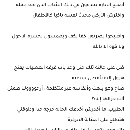
أصبح الماره يحدقون في ذلك الشاب الذى فقد عقله
وافترش الأرض محدثا نفسه باكيا كالأطفال
واصبحوا يضربون كفا بكف ويهمسون بحسره: لا حول
ولا قوه الا بالله
ظل على حالته تلك حتى وجد باب غرفه العمليات يفتح
هرول إليه بأقصى سرعته
صاح وهو يلهث وأنفاسه غير منتظمة : أرجووووك طمنى
ألاء جرالها إيه؟!
الطبيب: ما أقدرش أخدعك الحاله حرجه جدا ودلوقتي
هتطلع على العناية المركزة