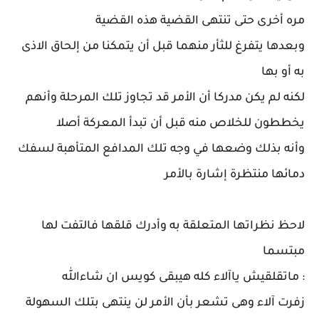
مره أخرى حتى تنتهى القضية هذه القضية
وبعدها يتفرغ للثأر منهما قبل أن يتمكنا من إلحاق الاذى
به أو بها
لكنه لم يكن مدركا أن الأمر قد تجاوز تلك المرحلة وأنهم
يخططون للخلاص منه قبل أن تبدأ المعركة أصلا
وأنه بذلك وضعها في وجه تلك المدافع المتأهبة لسفك
دمائها منتظرة إشارة بالأمر
لاحظ نظراتها المتعلقة به وأدرك قلقها فالتفت لها
مبتسما
: ماتقلقيش ياآلاء كله هيبقى كويس ان شاءالله
زفرت آلاء وهى تشعر بأن الأمر لن ينتهى بتلك السهولة