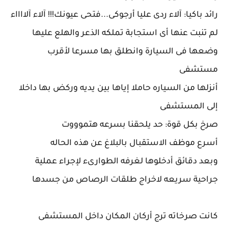
رائد باكيا: آلاء ردى عليا أرجوكى...فتحى عيونك!!! آلاء آلااااء
لم تنبت عنها أى استجابة تملكه الذعر والهلع عليها
وضعها فى السيارة وانطلق بها مسرعا لأقرب
مستشفى
أنزلها من السياره حاملا إياها بين يديه وركض بها داخلا
إلى المستشفى
صرخ بكل قوة: حد يلحقنا بسرعه هتموووت
أسرع موظف الاستقبال بالبلاغ عن هذه الحاله
وبعد دقائق أدخلوها لغرفه الطوارىء لإجراء عملية
جراحية سريعه لاخراج طلقات الرصاص من جسدها
كانت صرخاته ترج أركان المكان داخل المستشفى