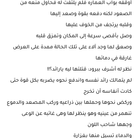
أوقفه بواب العماره فلم يلتفت له فحاول منعه من
الصعود لكنه دفعه بقوة وصعد إليها
وقلبه يرتجف من الخوف عليها
وصل بأقصى سرعة إلى المكان وتمزق قلبه
وصعق لما وجد آلاء على تلك الحالة ممدة على العرض
غارقة في دمائها
نظر له أشرف ببرود: قتلتها ليه يارائد؟!!
لم يتمالك رائد نفسه واندفع نحوه يضربه بكل قوة حتى
كادت أنفاسه أن تخرج
وركض نحوها وحملها بين ذراعيه وركب المصعد والدموع
تنهمر من عينيه وهو ينظر لها وهى غائبه عن الوعى
وجهها شاحب اللون
والدماء تسيل منها بغزارة