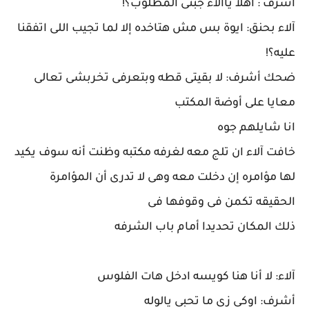
أشرف : أهلا ياآلاء جبتى المطلوب؟!
آلاء بحنق: ايوة بس مش هتاخده إلا لما تجيب اللى اتفقنا
عليه؟!
ضحك أشرف: لا بقيتى قطه وبتعرفى تخربشى تعالى
معايا على أوضة المكتب
انا شايلهم جوه
خافت آلاء ان تلج معه لغرفه مكتبه وظنت أنه سوف يكيد
لها مؤامره إن دخلت معه وهى لا تدرى أن المؤامرة
الحقيقه تكمن فى وقوفها فى
ذلك المكان تحديدا أمام باب الشرفه
آلاء: لا أنا هنا كويسه ادخل هات الفلوس
أشرف: اوكى زى ما تحبى يالوله