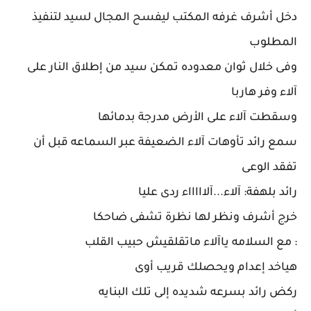
دخل أشرف غرفه المكتب ليفسح المجال لسيد لتنفيذ
المطلوب
وفى خلال ثوان معدوده تمكن سيد من إطلاق النار على
آلاء وفر هاربا
وسقطت آلاء على الأرض مدرجة بدمائها
سمع رائد تأوهات آلاء الضعيفة عبر السماعه قبل أن
تفقد الوعى
رائد بلهفة: آلاء...آلاااااء ردى عليا
خرج أشرف ونظر لها نظرة تشفى ضاحكا
: مع السلامه ياآلاء ماتقلقيش حبيب القلب
هياخد إعدام ويحصلك قريب أوى
ركض رائد بسرعه شديده إلى تلك البنايه