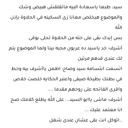
سيد: طبعا ياسعادة البيه ماتقلقش هبيض وشك
والموضوع هيخلص معانا زى السكينه في الحلاوة بإذن
الله
بس إيدك بقى على حته من الحلاوة تحلى بوقى
أشرف: خد ياسيد ده عربون محبه بينا ولما الموضوع يتم
لك عندى قدهم مرتين
اتسعت ابتسامه سيد وصاح: اطمن ياأشرف بيه وحط
في بطنك بطيخة صيفى واعتبر الحكايه خلصت خلاص
واقرى الفاتحه على روحهم مقدما ....
أشرف: ماشى ياابو السيد... على الله يطلع كلامك صح
انا معتمد عليك ...
..اتوكل انت بقى عشان عندى شغل