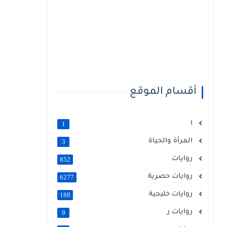
أقسام الموقع
ا
1
المرأة والحياة
3
روايات
852
روايات حصرية
6277
روايات خليجية
188
روايات ر
9