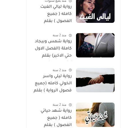
منذ بضع سنوات
رواية ليالي الغيث
كامله ( جميع
الفصول ) بقلم
هايدي الصعيدي
منذ 2 سنة
رواية شمس وبيجاد
كاملة (الفصل الاول
حتي الاخير) بقلم
زينب مصطفي
منذ 2 سنة
رواية ليلي واسر
الخولي كامله (جميع
فصول الرواية ) بقلم
ساره الحلفاوي
منذ 2 سنة
رواية شهد حياتي
كامله ( جميع
الفصول ) بقلم