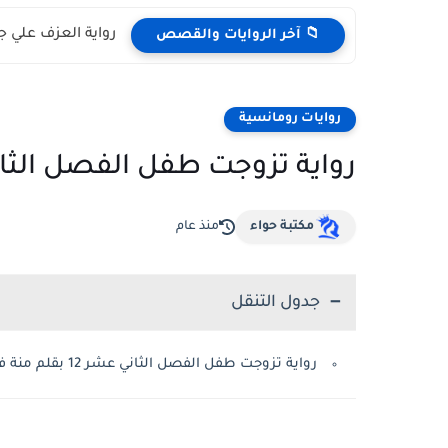
رواية العزف علي جراح
📁 آخر الروايات والقصص
روايات رومانسية
رواية تزوجت طفل الفصل الثاني عشر 12 بقل
مكتبة حواء
منذ عام
جدول التنقل
رواية تزوجت طفل الفصل الثاني عشر 12 بقلم منة فتحي