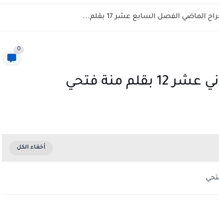
 الماضي الفصل السابع عشر 17 بقلم...
0
م منة فتحي