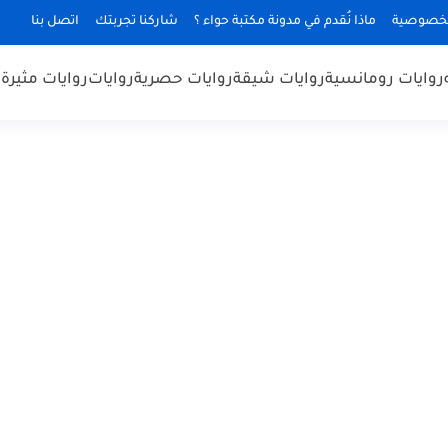
لخصوصية
ماذا نُقدم في مدونة مكتبة حواء ؟
شاركنا تجربتك
اتصل بنا
روايات رومانسية
روايات شيقة
روايات حصرية
روايات
روايات مثيرة