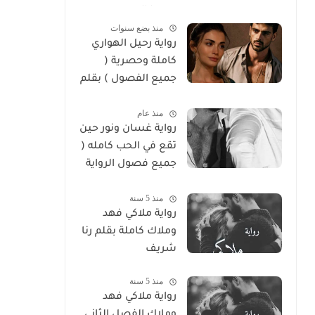
سوما العربي
منذ بضع سنوات
رواية رحيل الهواري
كاملة وحصرية (
جميع الفصول ) بقلم
هايدي الصعيدي
منذ عام
رواية غسان ونور حين
تقع في الحب كامله (
جميع فصول الرواية
) بقلم ندي علي
منذ 5 سنة
رواية ملاكي فهد
وملاك كاملة بقلم رنا
شريف
منذ 5 سنة
رواية ملاكي فهد