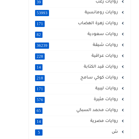
روايات رعب
39
روايات رومانسية
53993
روايات زهرة الهضاب
171
روايات سعودية
82
روايات شيقة
36239
روايات عراقية
228
روايات قيد الكتابة
14
روايات كوكي سامح
218
روايات ليبية
171
روايات مثيرة
576
روايات محمد السبكي
65
روايات مصرية
14
ش
5