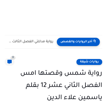
رواية مدللتي الفصل الثالث 3 بقلم اسراء حمدي
📁 آخر الروايات والقصص
0
روايات شيقة
رواية شمس وقصتها امس
الفصل الثاني عشر 12 بقلم
ياسمين علاء الدين