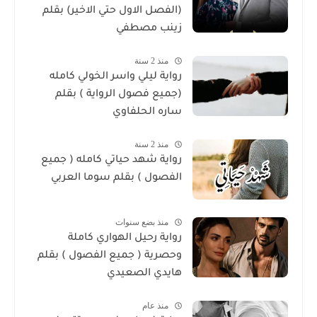
(الفصل الاول حتي الاخير) بقلم
زينب مصطفي
منذ 2 سنة
رواية ليلي واسر الخولي كامله
(جميع فصول الرواية ) بقلم
ساره الحلفاوي
منذ 2 سنة
رواية شهد حياتي كامله ( جميع
الفصول ) بقلم سوما العربي
منذ بضع سنوات
رواية رحيل الهواري كاملة
وحصرية ( جميع الفصول ) بقلم
هايدي الصعيدي
منذ عام