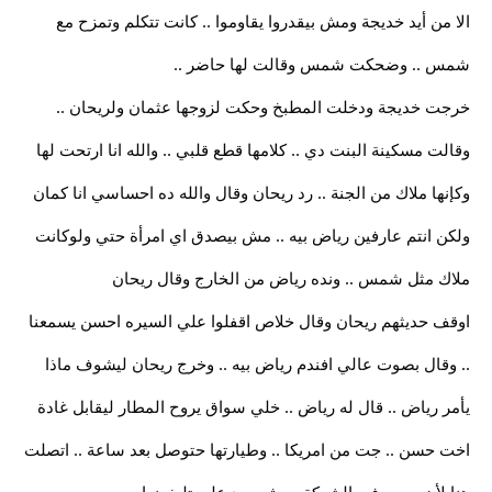
الا من أيد خديجة ومش بيقدروا يقاوموا .. كانت تتكلم وتمزح مع
شمس .. وضحكت شمس وقالت لها حاضر ..
خرجت خديجة ودخلت المطبخ وحكت لزوجها عثمان ولريحان ..
وقالت مسكينة البنت دي .. كلامها قطع قلبي .. والله انا ارتحت لها
وكإنها ملاك من الجنة .. رد ريحان وقال والله ده احساسي انا كمان
ولكن انتم عارفين رياض بيه .. مش بيصدق اي امرأة حتي ولوكانت
ملاك مثل شمس .. ونده رياض من الخارج وقال ريحان
اوقف حديثهم ريحان وقال خلاص اقفلوا علي السيره احسن يسمعنا
.. وقال بصوت عالي افندم رياض بيه .. وخرج ريحان ليشوف ماذا
يأمر رياض .. قال له رياض .. خلي سواق يروح المطار ليقابل غادة
اخت حسن .. جت من امريكا .. وطيارتها حتوصل بعد ساعة .. اتصلت