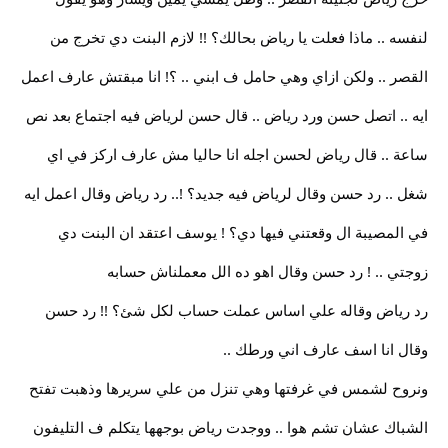
لنفسه .. ماذا فعلت يا رياض بحالك؟ !! لازم البنت دي تخرج من
القصر .. ولكن ازاي وهي حامل ف ابني .. ؟! انا مبقتش عارف اعمل
ايه .. اتصل حسن ورد رياض .. قال حسن لرياض فيه اجتماع بعد نص
ساعة .. قال رياض لحسن اجله انا حاليا مش عارف اركز في اي
شغل .. رد حسن وقال لرياض فيه جديد؟ !.. رد رياض وقال اعمل ايه
في المصيبة ال وقعتني فيها دي؟ ! يوسف اعتقد ان البنت دي
زوجتي .. ! رد حسن وقال اهو ده الل معملناش حسابه
رد رياض وقاله علي اساس عملت حساب لكل شئ؟ !! رد حسن
وقال انا اسف عارف اني ورطك ..
ونروح لشمس في غرفتها وهي تنزل من علي سريرها وذهبت تفتح
الشباك عشان تشم هوا .. ووجدت رياض بوجهها يتكلم ف التليفون