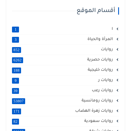
أقسام الموقع
ا
1
المرأة والحياة
3
روايات
852
روايات حصرية
6262
روايات خليجية
188
روايات ر
9
روايات رعب
39
روايات رومانسية
53807
روايات زهرة الهضاب
171
روايات سعودية
82