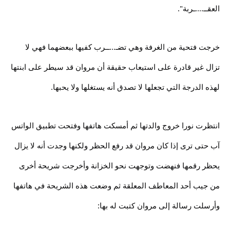
العقــ....ـربة".
خرجت فتحية من الغرفة وهي تضـ...ــرب كفيها ببعضهما فهي لا
تزال غير قادرة على استيعاب حقيقة أن مروان قد سيطر على ابنتها
لهذه الدرجة التي تجعلها لا تصدق أنه يستغلها ولا يحبها.
انتظرت نورا خروج والدتها ثم أمسكت هاتفها وفتحت تطبيق الواتس
آب حتى ترى إذا كان مروان قد رفع الحظر ولكنها وجدت أنه لا يزال
يحظر رقمها فنهضت وتوجهت نحو الخزانة وأخرجت شريحة أخرى
من جيب أحد المعاطف المعلقة ثم وضعت هذه الشريحة في هاتفها
وأرسلت رسالة إلى مروان كتبت له بها: