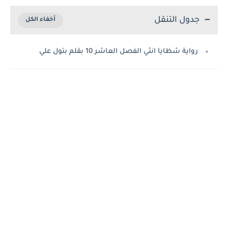
جدول التنقل
رواية شظايا انثي الفصل العاشر 10 بقلم بتول علي