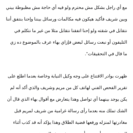
مع أي راجل بشكل مش محترم ولو فيه أي حاجة مش مظبوطة بيني
وبين شريف فأكيد هيكون فيه مكالمات ورسائل بيننا وإحنا بنتفق أننا
نتقابل في شقته ولو إحنا اتفقنا نتقابل مثلا من غير ما نتكلم في
التليفون أو نبعت رسائل لبعض فإزاي بهاء عرف بالموضوع ده زي
ما قال في التحقيقات".
ظهرت بوادر الاقتناع على وجه وكيل النيابة وخاصة بعدما اطلع على
تقرير الفحص الفني لهاتف كل من مريم وشريف والذي أكد أنه لم
يكن يوجد بينهما أي تواصل وهذا يتعارض مع أقوال بهاء الذي قال أن
الشك تملك منه بعدما رأى رسالة غرامية من شريف لمريم قبل
مغادرتها لمنزله ورفعها قضية الطلاق وهذا يؤكد أنه قد كذب أثناء