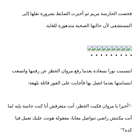
فحصت الحارسة مريم ثم أخبرت الضابط بضرورة نقلها إلى
المستشفى لأن حالتها الصحية متدهورة للغاية.
ابتسمت نورا بسعادة بعدما رفع مروان الحظر عن رقمها واتسعت
ابتسامتها بعدما اتصل بها فأجابت على الفور قائلة بلهفة:
-"أخيرا يا مروان فكيت الحظر، أنت متعرفش أنا كنت حاسة بإيه لما
أنت مكنتش راضي تتواصل معايا، معقولة هونت عليك تعمل فيا
كده؟"