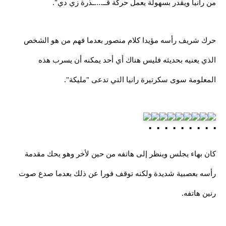
من رانيا ويقدر بسهولة يعمل حركة قــ....ـذرة زي دي".
حرك شريف رأسه مؤيدا كلام منصور بعدما فهم من هو الشخص
الذي يعنيه بحديثه فليس هناك أي أحد يمكنه أن يسرب هذه
المعلومة سوى سكرتيرة رانيا التي تدعى "مليكة".
كان بهاء يجلس وينظر إلى هاتفه من حين لأخر وهو يحك مقدمة
رأسه بعصبية شديدة ولكنه توقف فورا عن ذلك بعدما صدع صوت
رنين هاتفه.