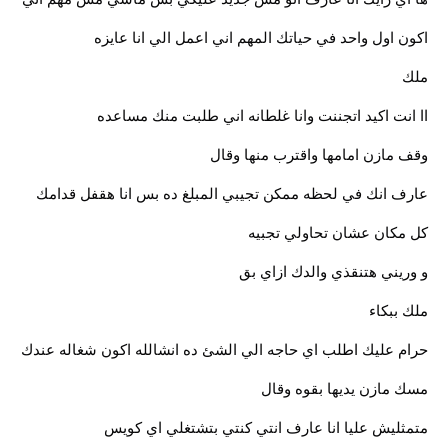
اكون اول واحد في حياتك المهم اني اعمل الي انا عايزه
ملك
اا انت اكيد اتجننت وانا غلطانه اني طلبت منك مساعده
وقف مازن امامها واقترب منها وقال
عارف انك في لحظه ممكن تجيبي المبلغ ده بس انا هقفل قدامك
كل مكان عشان تحاولي تجبيه
و وريني هتنقذي والدك ازاي بق
ملك ببكاء
حرام عليك اطلب اي حاجه الي الشئ ده انشالله اكون شغاله عندك
مسك مازن يديها بقوه وقال
متمثليش عليا انا عارف انتي كنتي بتشتغلي اي كويس