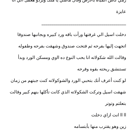
عايزة
_________________________________________
دخلت اسيل الي غرفتها ورأت باقه ورد كبيره وبجانبها صندوقا
اتجهت إليها بفرحه ثم فتحت صندوق وشهقت بفرحه وطفوله
وقالت الله شكولاته انا بحب النوع ده ااوي ومسكن الورد وبدأ
تستنشق ريحته بقوه وفرحه
لو كنت أعرف أنك بتحبي الورد والشوكولاته كنت جبتهم من زمان
شهقت اسيل وتركت الشكولاته الذي كانت تأكلها بنهم كبير وقالت
بتعلثم وتوتر
اا اا انت ازاي دخلت
زين وهو يقترب منها بأبتسامه