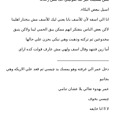
اسيل ببعض البكاء.
انا الي اسفه لأن للأسف بابا يعني ليك للأسف مش بنختار اهلينا
لاكن بعض الناس بنفتكر انهم ممكن يبق الحمي لينا ولاكن يتبق
مخدوعين ثم تركته وذهبت وهي تبكي بحزن علي حالها
أما زين فتنهد وقال اسف ولهي مش عارف قولت كده ازاي
_____________________________
دخل عمر الي غرفته وهو يمسك يد چيسي ثم قعد علي الاريكه وهي
بجانبو
عمر بهدوء تعالي يلا عشان تنامي
چيسي بخوف
لا اا انا خايفه