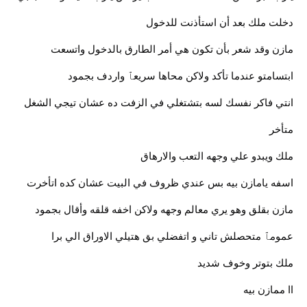
دخلت ملك بعد أن استأذنت للدخول
مازن وقد شعر بأن تكون هي أمر الطارق بالدخول واتسعت
ابتسامتو عندما تأكد ولاكن محاها سريعٱ واردف بجمود
انتي فاكر نفسك لسه بتشتغلي في الزفت ده عشان تيجي الشغل
متأخر
ملك ويبدو علي وجهه التعب والارهاق
اسفه يامازن بيه بس عندي ظروف في البيت عشان كده اتأخرت
مازن بقلق وهو يري معالم وجهه ولاكن اخفه قلقه وأقال بجمود
عمومٱ متحصلش تاني و اتفضلي بق هتيلي الاوراق الي برا
ملك بتوتر وخوف شديد
اا ممازن بيه