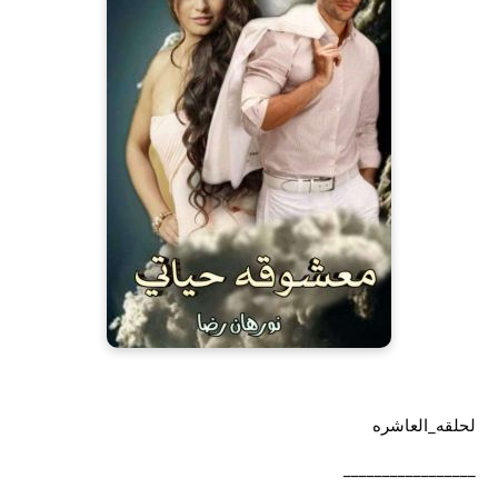
لحلقه_العاشره
_________________