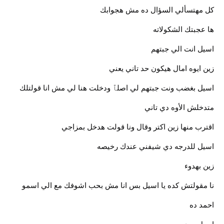
كل مهتسألي السؤال ده مش هجوابك
ها عجبتك الشكولاته
اسيل انت الي جبتهم
زين ايوه امال هيكون حد تاني يعني
اسيل بغضب ونت جبتهم لي اصلٱ ودخلت هنا لي مش انا قولتلك
متدخلش الأوه دي تاني
اقترب منها زين اكتر وقال ونا قولت هدخل بمزاجي
اسيل للدرجه دي شيفني عندك رخيصه
زين بهدوء
نا مقولتش كده يا اسيل بس انا مش بحب اشوفك مع الي اسمو
احمد ده