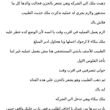
ذهبت ملك الي الشركه وهي تشعر بالحزن فحالت والدها كل ما
متدهور ولازم يجري له عمليه تذكرت ملك حديث الطبيب
فلاش باك
لازم يعمل العمليه في اقرب وقت يا انسه لأن الوضع كده خطر عليه
ملك ببكاء لا ارجوك اعملها ونا هحاول ادبر المبلغ
الطبيب للأسف يابنتي المستشفي هنا مش بتعمل عمليه غير لما
تأخذ الفلوس الاول
حولي تتصرفيي في اقرب وقت
ثم ذهب الطبيب وهو يشعر بالحزن علي هذه الفتاه
اند باك
ملك ببكاء وهي تدخل الي الشركه
يارب دبرها من عندك نا اخاف اطلب يرفض يارب خليك واقف جنبي