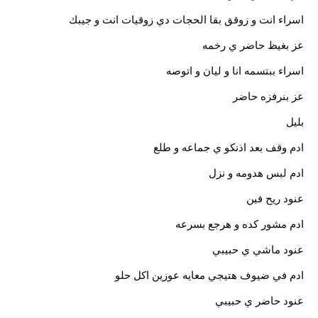
اسراء انت و زوقق بقا الحجات دي زوقيات انت و جيبك
عز بغيظ حاضر ي رخمه
اسراء ببتسمه انا و ليان و اتوصه
عز بنرفزه حاضر
بليل
ادم وقف بعد اذنكو ي جماعه و طلع
ادم لبس هدومه و نزل
عنود ريح فين
ادم مشور كده و هرجع بسرعه
عنود ماشي ي حبيبي
ادم في ضيوف هتيجي معايه عوزين اكل حلو
عنود حاضر ي حبيبي