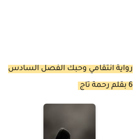
رواية انتقامي وحبك الفصل السادس
6 بقلم رحمة تاج