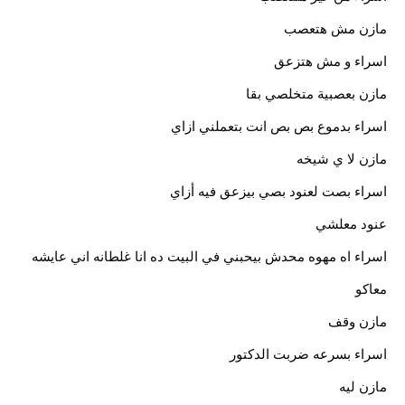
مازن مش هتعصب
اسراء و مش هتزعق
مازن بعصبية متخلصي بقا
اسراء بدموع بص بص انت بتعملني ازاي
مازن لا ي شيخه
اسراء بصت لعنود بصي بيزعق فيه أزاي
عنود معلشي
اسراء اه مهوه محدش بيحبني في البيت ده انا غلطانه اني عايشه
معاكو
مازن وقف
اسراء بسرعه ضربت الدكتور
مازن ليه