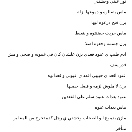
نور عيني وحشتني
ماس بصالوه و دموعها نزله
يزن فتح درعوه ليها
ماس جريت حضنتوه و بتعيط
يزن جسمه وجعوه اصلا
ادم طيب ي عنود قعدي يزن علشان كان في غيبوبه و صحي و مش
قدر يقف
عنود اقعد ي حبيبي اقعد ي عيوني و قعداتوه
يزن لا ملوش لزمه و فضل حضنها
عنود بعدات عنوه سلم علي القعدين
ماس بعدات عنوه
مازن بدموع ابو الصحاب وحشني ي رجل كده تخرج من المقا.بر
متأخر