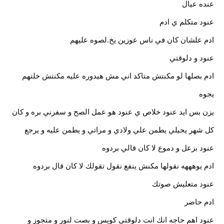
عنده عيال
عنود متكلم ي ادم
ادم علشان كان في ناس عوزين يخ.لصوه عليهم
عنود و دلوقتي
ادم بصلها لو مكنتش متاكد اني مش هيدوره عليه مكنتش خلتهم
يجوه
يزن بس ايد عنود خلاص ي عنود هو عمل الصح و سفرني بره و كان
كل شهر يجيلي يطمن علي ولادي و مراتي و يطمن عليه و يرجع
عنود بزعل و دموع لا كان قالي بردوه
ادم يوهههه نقولها مكنش ينفع نقول تقولك لا كان قال بردوه
عنود متعليش صوتك
ادم حاضر
عنود اهم حاجه انك انت دلوقتي كويس و بصت لنور و متجوز و