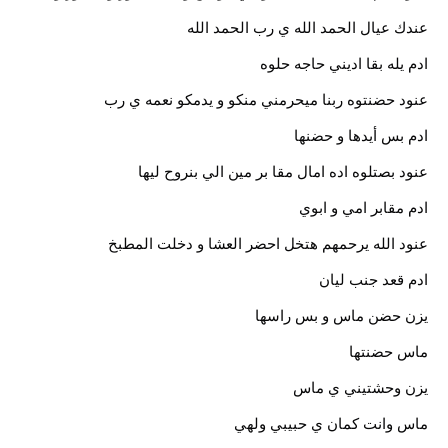
عندك عيال الحمد الله ي رب الحمد الله
ادم يله بقا اديني حاجه حلوه
عنود حضنتوه ربنا ميحرمني منكو و يدمكو نعمه ي رب
ادم بس أيدها و حضنها
عنود بصتلوه اده امال مقا بر مين الي بنروح ليها
ادم مقابر امي و ابوي
عنود الله يرحمهم هتخل احضر العشا و دخلت المطبخ
ادم قعد جنب ليان
يزن حضن ماس و بس راسها
ماس حضنتها
يزن وحشتيني ي ماس
ماس وانت كمان ي حبيبي ولهي