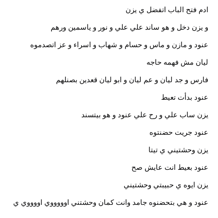
ادم فتح الباب اتفضل ي يزن
و يزن دخل و هو ساند علي علي و نور و ياسمين ورهم
عنود و مازن و ماس و حسام و شهاب و اسراء و عز اتصدموه
ليان مش فهمه حاجه
فارس و جد ليان و عم ليان و ابو ليان قعدين بصنلهم
عنود بدأت تعيط
يزن ساب علي و رح علي عنود و هو بيتسند
عنود جريت حضنتوه
يزن وحشتيني ي تيتا
عنود بعيط انت عايش صح
يزن ايوه ي حبيبتي وحشتيني
عنود و هي بتحضنوه جامد وانت كمان وحشتني اوووووي اووووي ي