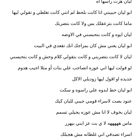
ليان هزت راسها اه
ابو ليان حبيبتي انا كانت بلحظ لم انتي كانت تغلطي و تقولي ليها
ماما كانت بتزعقلك بس ولا كانت بتضربك
ليان ايوه و كانت بتحبسني في الاوضه
ابو ليان يعني مش كان بمزاجك انك تقعدي في البيت
ليان لا كانت بتضربني و كانت بتقولي كلام وحش و كانت بتحبسني
لو قولت ليها اني عوزه اتصاحب علي بنات أو مثلا اجيب هدوم
جديده او اقول ليها زوديلي الاكل
ابو ليان حط ايدوه علي راسوه و سكت
عنود بصت لاسراء قومي جيبي لليان كيك
ليان بخوف لا انا مش عوزه يجيلي تسمم
ماس هههههه لا ي بت عز ابني بيهزر
اسراء تصدقي اني غلطانه مش هجبلك