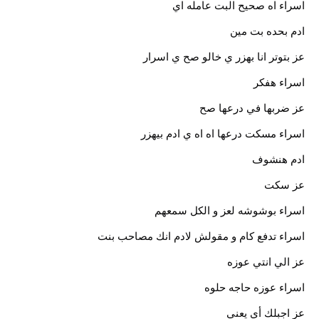
اسراء اه صحيح البت عامله اي
ادم بحده بت مين
عز بتوتر انا بهزر ي خالو صح ي اسرار
اسراء هفكر
عز ضربها في درعها صح
اسراء مسكت درعها اه اه ي ادم بيهزر
ادم هنشوف
عز سكت
اسراء بوشوشه لعز و الكل سمعهم
اسراء تدفع كام و مقولش لادم انك مصاحب بنت
عز الي انتي عوزه
اسراء عوزه حاجه حلوه
عز اجبلك أي يعني