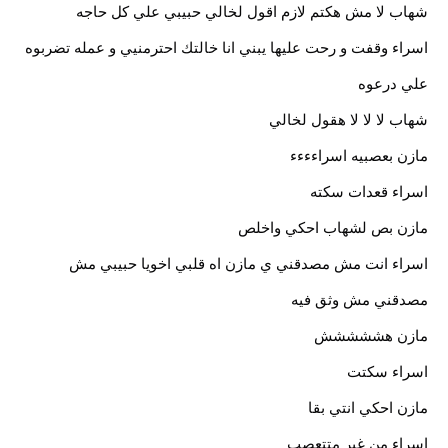
شهاب لا مش هكتم لازم اقول لخالي حبيبي علي كل حاجه
اسراء وقفت و رحت عليها يبني انا خالتك احترمنيي و عمله تضربوه
علي درعوه
شهاب لا لا لا هقول لخالي
مازن بعصبيه اسراءءءء
اسراء قعدات سكته
مازن بص لشهاب احكي واخلص
اسراء انت مش مصدقني ي مازن اه قلبي اخويا حبيبي مش
مصدقني مش وثق فيه
مازن هششششش
اسراء سكتت
مازن احكي انتي بقا
اسراء من غير متتعصب