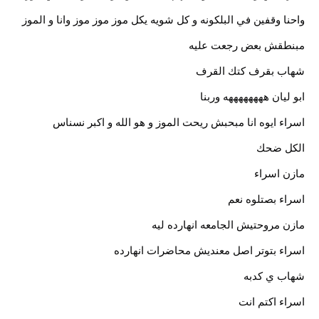
واحنا وقفين في البلكونه و كل شويه يكل موز موز موز وانا و الموز
مبنطقش بعض رجعت عليه
شهاب بقرف كتك القرف
ابو ليان ههههههههه وربنا
اسراء ايوه انا مبحبش ريحت الموز و هو الله و اكبر نسناس
الكل ضحك
مازن اسراء
اسراء بصتلوه نعم
مازن مروحتيش الجامعه انهارده ليه
اسراء بتوتر اصل معنديش محاضرات انهارده
شهاب ي كدبه
اسراء اكتم انت