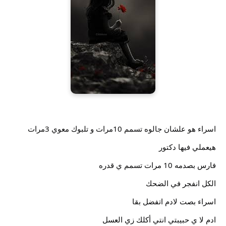
اسراء هو علشان جالوه تسمم 10مرات و تلبوك معوي 3مرات
هيعملي فيها دكتور
فارس بصدمه 10 مرات تسمم ي قدره
الكل
انفجر في الضحك
اسراء بصت لادم اتفضل بقا
ادم لا ي حبيبتي انتي أكلك زي العسل