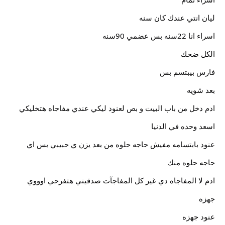
ليان انتي عندك كان سنه
اسراء انا 22سنه بس عضمي 90سنه
الكل ضحك
فارس بيبتسم بس
بعد شويه
ادم دخل من باب البيت و بص لعنود ليكي عندي مفاجاه هتخليكي
اسعد وحده في الدنيا
عنود بابتسامه مفيش حاجه حلوه من بعد يزن ي حبيبي بس اي
حاجه حلوه منك
ادم لا المفاجاه دي غير كل المفاجآت صدقيني هتفرحي اوووي
جهزه
عنود جهزه