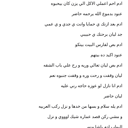
ادم احم اعملي الاكل الي يزن كان بيحبوه
عنود بدموع الله يرحمه حاضر
ادم بعد ازنك ي حمايا وانت ي جدي و ي عمي
جد ليان برحتك ي حبيبي
ادم بص لفارس البيت بيتكو
عنود اكيد ده بيتهم
ادم بص ليان تعالي وريه و رح علي باب الشقه
ليان وقفت و رحت وره و وقفت جنبوه نعم
ادم انا نازل لو عوزه حاجه رني عليه
ليان حاضر
ادم يله سلام و بسها من خدها و نزل ركب العربيه
و مشي ركن قصد عماره شيك اوووي و نزل
البواب ادم باشا منور