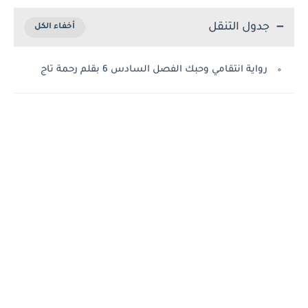
جدول التنقل
رواية انتقامي وحبك الفصل السادس 6 بقلم رحمة تاج