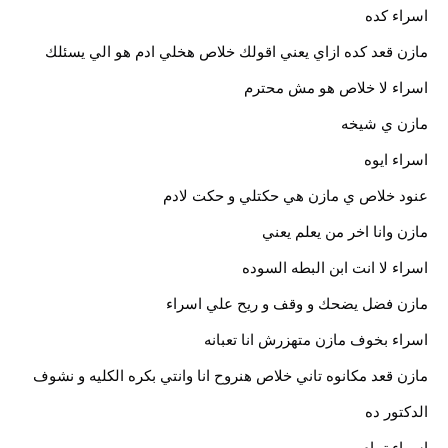
اسراء كده
مازن قعد كده ازاي يعني اقولك خلاص هخلي ادم هو الي يسئلك
اسراء لا خلاص هو مش محترم
مازن ي شيخه
اسراء ايوه
عنود خلاص ي مازن هي حكتلي و حكت لادم
مازن وانا اخر من يعلم يعني
اسراء لا انت ابن البطه السوده
مازن فضل يضحك و وقف و ريح علي اسراء
اسراء بخوف مازن متهزرش انا تعبانه
مازن قعد مكانوه تاني خلاص هنروح انا وانتي بكره الكليه و نشوف
الدكتور ده
اسراء تمام