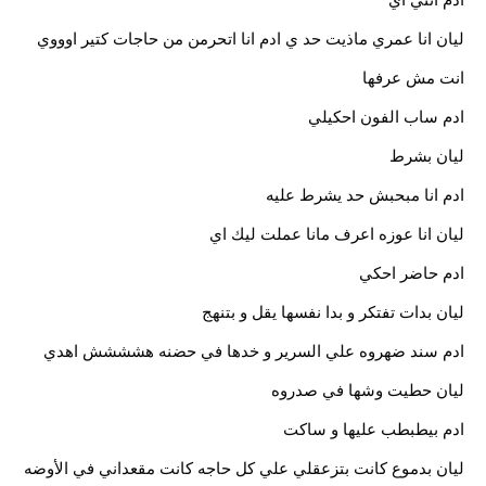
ليان انا عمري ماذيت حد ي ادم انا اتحرمن من حاجات كتير اوووي
انت مش عرفها
ادم ساب الفون احكيلي
ليان بشرط
ادم انا مبحبش حد يشرط عليه
ليان انا عوزه اعرف مانا عملت ليك اي
ادم حاضر احكي
ليان بدات تفتكر و بدا نفسها يقل و بتنهج
ادم سند ضهروه علي السرير و خدها في حضنه هشششش اهدي
ليان حطيت وشها في صدروه
ادم بيطبطب عليها و ساكت
ليان بدموع كانت بتزعقلي علي كل حاجه كانت مقعداني في الأوضه