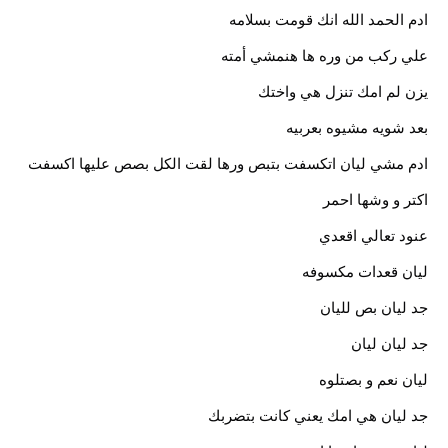
ادم الحمد الله انك قومت بسلامه
علي ركب من وره ها هنمشي أمته
يزن لم امك تنزل هي واختك
بعد شويه مشيوه بعربيه
ادم مشي ليان اتكسفت بتبص ورها لقت الكل بصص عليها اكسفت
اكتر و وشها احمر
عنود تعالي اقعدي
ليان قعدات مكسوفه
جد ليان بص لليان
جد ليان ليان
ليان نعم و بصتلوه
جد ليان هي امك يعني كانت بتضربك