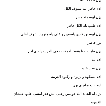
ادم جاهز انك تشوف الكل
يزن ايوه متحمس
ادم طيب يله الكل جاهز
يزن ايوه نور نادي ياسمين و علي يله هنروح نشوف اهلي
نور حاضر
يزن طيب احنا هنستناكو تحت في العربيه يله ي ادم
ادم يله
يزن سند عليه
ادم مسكوه و نزلوه و ركبوه العربيه
ادم انت تمام ي يزن
يزن اه الحمد الله هو بس رجلي مش قدر امشي عليها علشان
الغيبوبه