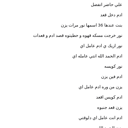
علي حاضر اتفضل
ادم دخل قعد
بنت عندها 36 اسمها نور مرات يزن
نور خرجت مسكه قهوه و حطيتوه قصد ادم و قعدات
نور ازيك ي ادم عامل اي
ادم الحمد الله انتي عامله اي
نور كويسه
ادم فين يزن
يزن من وره ادم عامل اي
ادم كويس اقعد
يزن قعد جنبوه
ادم انت عامل اي دلوقتي
يزن الحمد الله