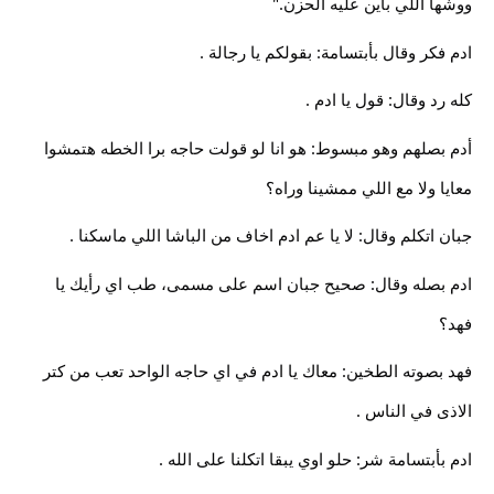
ووشها اللي باين عليه الحزن."
ادم فكر وقال بأبتسامة: بقولكم يا رجالة .
كله رد وقال: قول يا ادم .
أدم بصلهم وهو مبسوط: هو انا لو قولت حاجه برا الخطه هتمشوا
معايا ولا مع اللي ممشينا وراه؟
جبان اتكلم وقال: لا يا عم ادم اخاف من الباشا اللي ماسكنا .
ادم بصله وقال: صحيح جبان اسم على مسمى، طب اي رأيك يا
فهد؟
فهد بصوته الطخين: معاك يا ادم في اي حاجه الواحد تعب من كتر
الاذى في الناس .
ادم بأبتسامة شر: حلو اوي يبقا اتكلنا على الله .