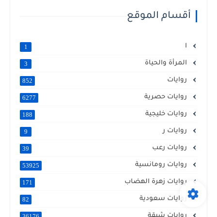
أقسام الموقع
ا
1
المرأة والحياة
3
روايات
852
روايات حصرية
6277
روايات خليجية
188
روايات ر
9
روايات رعب
39
روايات رومانسية
53925
روايات زهرة الهضاب
171
روايات سعودية
82
روايات شيقة
36176