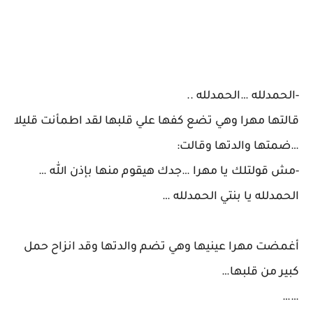
-الحمدلله …الحمدلله ..
قالتها مهرا وهي تضع كفها علي قلبها لقد اطمأنت قليلا
…ضمتها والدتها وقالت:
-مش قولتلك يا مهرا …جدك هيقوم منها بإذن الله …
الحمدلله يا بنتي الحمدلله …
أغمضت مهرا عينيها وهي تضم والدتها وقد انزاح حمل
كبير من قلبها…
……