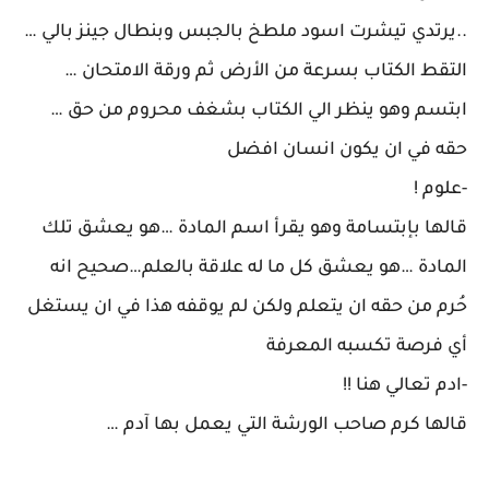
..يرتدي تيشرت اسود ملطخ بالجبس وبنطال جينز بالي …
التقط الكتاب بسرعة من الأرض ثم ورقة الامتحان …
ابتسم وهو ينظر الي الكتاب بشغف محروم من حق …
حقه في ان يكون انسان افضل
-علوم !
قالها بإبتسامة وهو يقرأ اسم المادة …هو يعشق تلك
المادة …هو يعشق كل ما له علاقة بالعلم…صحيح انه
حُرم من حقه ان يتعلم ولكن لم يوقفه هذا في ان يستغل
أي فرصة تكسبه المعرفة
-ادم تعالي هنا !!
قالها كرم صاحب الورشة التي يعمل بها آدم …