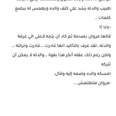
طبيب والدته يشد علي كتف والده ويهمس له ببضع
كلمات ..
-بابا )!
قالها مروان بصدمة ثم كاد أن يتجه لأعلي الي غرفة
والدته…لقد عرف بالتأكيد انها غادرت …غادرت وتركته …
ولكن رغم ذلك عقله أنكر هذا بقوة …والدته لا يمكن أن
تتركه
امسكه والده وضمه إليه وقال:
-مروان متطلعش …