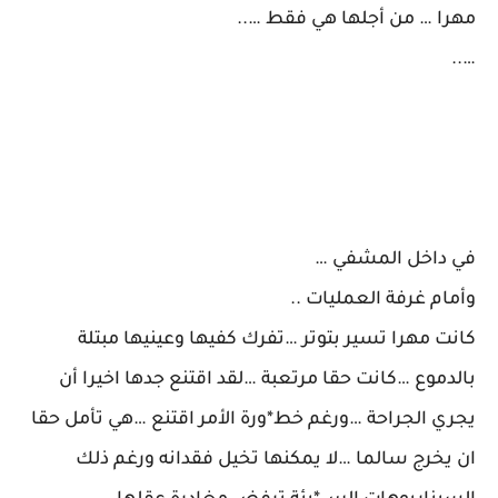
مهرا … من أجلها هي فقط …..
…..
في داخل المشفي …
وأمام غرفة العمليات ..
كانت مهرا تسير بتوتر …تفرك كفيها وعينيها مبتلة
بالدموع …كانت حقا مرتعبة …لقد اقتنع جدها اخيرا أن
يجري الجراحة …ورغم خط*ورة الأمر اقتنع …هي تأمل حقا
ان يخرج سالما …لا يمكنها تخيل فقدانه ورغم ذلك