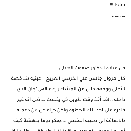
فقط !!!
………..
في عيادة الدكتور صفوت العدلي …
كان مروان جالس علي الكرسي المريح …عينيه شاخصة
للأعلي ووجهه خالي من المشاعر رغم الهي*جان الذي
داخله …لقد أخذ وقت طويل كي يتحدث ….ظن انه غير
قادرة علي اخذ تلك الخطوة ولكن حياة هي من دعمته
بالاضافة الي طبيبه النفسي ….يفكر دوما بدهشة كيف