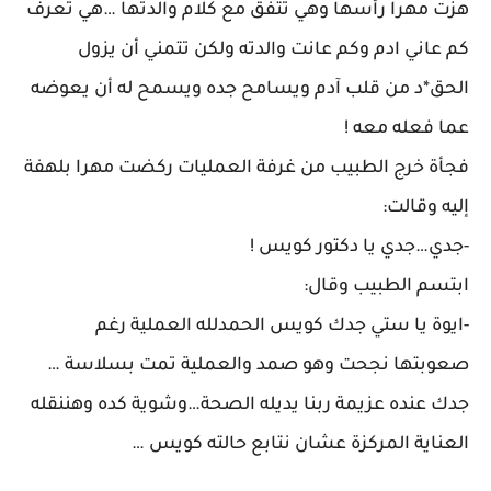
هزت مهرا رأسها وهي تتفق مع كلام والدتها …هي تعرف
كم عاني ادم وكم عانت والدته ولكن تتمني أن يزول
الحق*د من قلب آدم ويسامح جده ويسمح له أن يعوضه
عما فعله معه !
فجأة خرج الطبيب من غرفة العمليات ركضت مهرا بلهفة
إليه وقالت:
-جدي…جدي يا دكتور كويس !
ابتسم الطبيب وقال:
-ايوة يا ستي جدك كويس الحمدلله العملية رغم
صعوبتها نجحت وهو صمد والعملية تمت بسلاسة …
جدك عنده عزيمة ربنا يديله الصحة…وشوية كده وهننقله
العناية المركزة عشان نتابع حالته كويس …