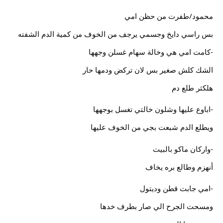
محمود/طفرت من حظن امي
بس راسي دايخ وجسمي يرجف من الخوف من كمية الدم الشفته
-كامت امي هي وخالة سهام غسلن وجهها
الشك كلش صغير بس لان تركض ودمها حار
هلكثر طلع دم
-اباوع عليها وشلون خالتي تغسل بوجهها
ويطلع الدم شبعت بجي من الخوف عليها
-واركان ماكو بالبيت
أنهزم وطالع بره يخاف
-امي جابت قطن وديتول
ومسحت الجرح الي صار بطرف خدها