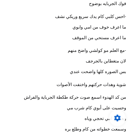
فوك الجربايه بوضوح
-احس كلبي كام يدك سريع وريكي نشف
ما اعرف خوف من امي وابوي
ما اعرف مستحي من الموقف
-مع العلم مو كولشي واضح منهم
لان متغطاين بالجرجف
بس الصوره كلها واضحت عندي
شوية وهدات حركتهم واختفت الأصوات
من كد الهدوء اسمع صوت حركة طكطة الجرباية والفراش
وحسيت على أبوي كام شرب مي
وهمس امي تحجي وياه
وسمعت خطواته من كام وطلع بره