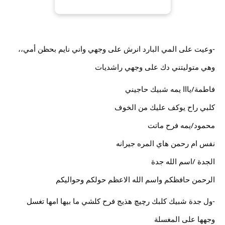
-وعيت على المي البارد انرش على وجهي واني نايم بحظن أمي،،
وهي متوليتني دك على وجهي راشديات
فاطمة/يااا يمه شبيك حاجيني
كلبي راح يوكف عليك من الخوف
محمود/يمه فرح ماتت
نفس ام رحمن هاي المره جيرانه
الجدة /اسم الله جدة
الرحمن حافظكم واسم الله الاعظم حولكم وحواليكم
-ول جدة شبيك كلبك رچيچ هذيج فرح كلشي ما بيها امها تغسل
وجهها على المغسلة