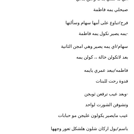
صيحلي يمه فاطمة
فرح/تباوع على أمها سهام وسألتها
-يمه يصير نكول يمه فاطمة
سهام/اي يمه يصير وهي امجن الثانية
بعد لاتكولن خالة ،، كولن يمه
فاطمه/يبعد عمري يايمه
فدوة رحت للبنات
-وبعد عيب ترفعن ثوبجن
وتشوفن الشورت لواحد
عيب مايصير يكولون عليجن مو حبابات
باسم/يول اركان شلون هلشكل تعور وجهها