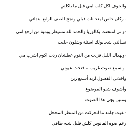
والخوف اكل كلب امي قبل ما ياكلني
-اركان خلص امتحانات قبلي ونجح للصف الرابع ابتدائي
-واني امتحنت بكالوريا والحمد لله مسيطر يومية من ارجع امي
تسألني شجابولك اسئلة وشلون حليت
-وبهذاك الليل فزيت من النوم عطشان ردت اكوم اشرب مي
-واسمع صوت غريب ،، فتحت عيوني
واخذني الفضول اريد أسمع زين
وأشوف شنو الموضوع
ومنين يجي هذا الصوت
-بقيت جامد ما اتحركت من المنظر المخجل
رغم ضوه الفانوس كلش قليل شبه طافي