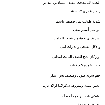
الحمد لله نجحت للصف للسادس ابتدائي
وصار عمري ١٢ سنة
شوية طولت بس ضعيف واسمر
مو حيل أسمر يعني
بس بنيتي قوية من شرب الحليب
والاكل الصحي ومدارات امي
-واركان نجح للصف الثالث ابتدائي
وصار عمره ٩ سنوات
-هم شويه طويل وضعيف بس اشكر
-يعني مبينة ومعروفة شكولاتنا اولاد عرب
-عمتي شمس أجوها خطابة
بيت خالها جمعة