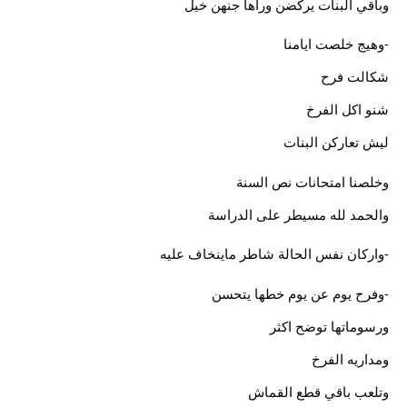
وباقي البنات يركضن وراها جنهن خيل
-وهيج خلصت ايامنا
شكالت فرح
شنو اكل الفرخ
ليش تعاركن البنات
وخلصنا امتحانات نص السنة
والحمد لله مسيطر على الدراسة
-واركان نفس الحالة شاطر ماينخاف عليه
-وفرح يوم عن يوم خطها يتحسن
ورسوماتها توضح اكثر
ومداريه الفرخ
وتلعب باقي قطع القماش