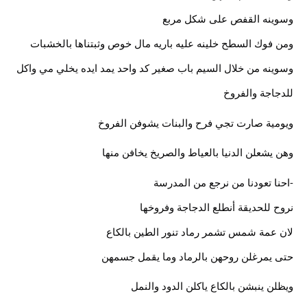
وسوينه القفص على شكل مربع
ومن فوك السطح خلينه عليه باريه مال خوص وثبتناها بالخشبات
وسوينه من خلال السيم باب صغير كد واحد يمد ايده يخلي مي واكل
للدجاجة والفروخ
ويومية صارت تجي فرح والبنات يشوفن الفروخ
وهن يشعلن الدنيا بالعياط والصريخ يخافن منها
-احنا تعودنا من نرجع من المدرسة
نروح للحديقة أنطلع الدجاجة وفروخها
لان عمة شمس تشمر رماد تنور الطين بالكاع
حتى يمرغلن روحهن بالرماد وما يقمل جسمهن
ويظلن ينبشن بالكاع ياكلن الدود والنمل