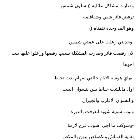
وصارت مشاكل عائلية (( شلون شمس
ترفض فائز شبي وشناقصه
وهو الف وحده تتمناه ))
-وجديتي زعلت على عمتي شمس
لان رفضت فائز وصارت المشكلة بسبب رفضها وزعلوا عليها بيت
اخوها
-بهاي هوسة الايام خالتي سهام بدت تخيط
اول مابلشت خياط بس لنسوان البيت
والنسوان الاقارب والجيران
ونوب شوية شوية انعرفت بالديرة
-وشوكت ما اجي اشوف فرح لازمة
بقاية القماش وتكصكص بيهن بالمكص