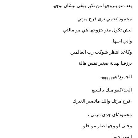
بعد منو يتزوجها من تكبر يبقى نيشان بوجها
محمود /عمي ترى فرح مرتي
ليش تكول منو يتزوجها هي مو مالتي
واني احبها
وكاعد انتظر شوكت رب العالمين
يرزقنا بهدية صغير نفس هالة
الجميع/هههههههه
الجد/كفو منك يالسبع
-فرح مرتك والك ماتصير الغيرك
محمود/اي جدي مرتي ،
وحتى لو وجها صار مو حلو
ابقى احبها