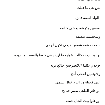
بس هي ما قبلت
-الولد اسمه فائز ،،
-سمين وكرشه يمشي كدامه
وشخصيته ضعيفة
سمعت عمه شمس هيجي تكول لجدي
-وانوب ردت كالت // يابه ما اريده هي خوما بالغصب ما اريده
-وجدي يكلها //لاتضوجين خلكج بويه
ولاتهتمين لحجي أمج
انتي كحيلة ويرالدج خيال نشمي
مو فائز الفاهي يصير خيالج
-وزعلوا بيت الخال جمعة