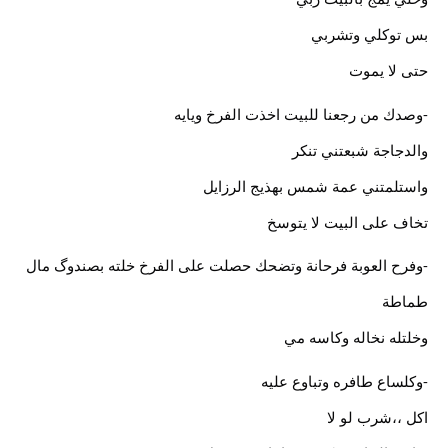
بس توكلي وتشربي
حتى لا يموت
-وصدك من رجعنا للبيت اخذت الفرخ ويايه
والدجاجة شبعتني تنكر
واستلمتني عمة شمس بهذيج الرزايل
تخاف على البيت لا يتوسخ
-وفرح العوبة فرحانة وتضحك حصلت على الفرخ خلته بصندوگ مال
طماطة
وخلتله نخاله وكاسه مي
-وكلساع طافره وتباوع عليه
اكل ،،شرب لو لا