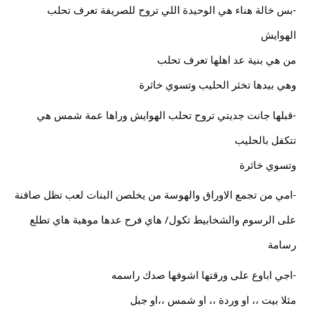
-بس خالة هناء هي الوحيدة اللي تروح للصريفة تعرف تحلب
الهوايش
من هي بنية عد اهلها تعرف تحلب
وهي بيدها تخثر الحليب وتسوي خاثرة
-قبلها جانت جديتي تروح تحلب الهوايش وراها عمة شمس هي
تتكفل بالحليب
وتسوي خاثرة
-امي من تجمع الاوراق والهوسة من يخلصن البنات لعب تظل صافنة
على الرسوم والشخابيط تكول/ هاي فرح عدها موهبة هاي تطلع
رسامة
-اجي اباوع على ورقتها اشوفها صدك راسمه
مثلا بيت ،، او وردة ،، او شمس ،،او جبل