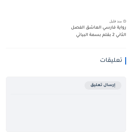
منذ قليل
رواية فارسي العاشق الفصل
الثاني 2 بقلم بسمة البياتي
تعليقات
إرسال تعليق