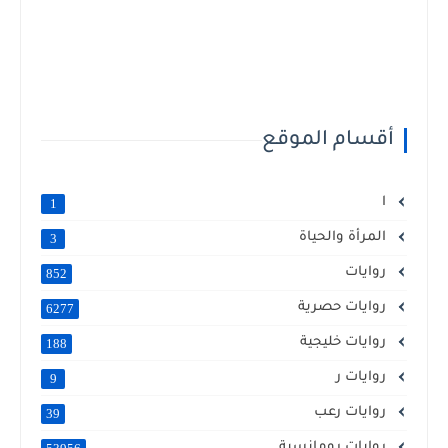
أقسام الموقع
ا
1
المرأة والحياة
3
روايات
852
روايات حصرية
6277
روايات خليجية
188
روايات ر
9
روايات رعب
39
روايات رومانسية