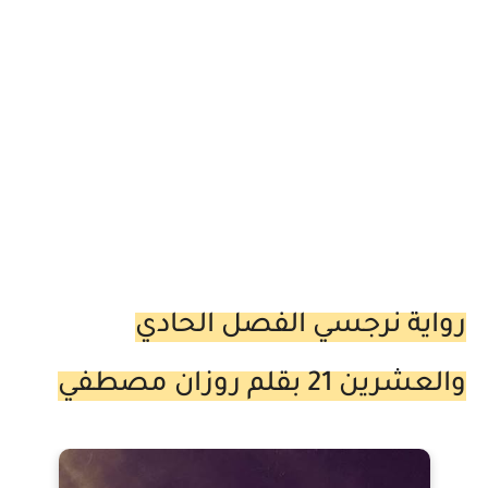
رواية نرجسي الفصل الحادي
والعشرين 21 بقلم روزان مصطفي