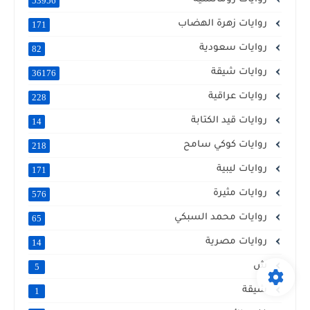
53956
روايات زهرة الهضاب
171
روايات سعودية
82
روايات شيقة
36176
روايات عراقية
228
روايات قيد الكتابة
14
روايات كوكي سامح
218
روايات ليبية
171
روايات مثيرة
576
روايات محمد السبكي
65
روايات مصرية
14
ش
5
شيقة
1