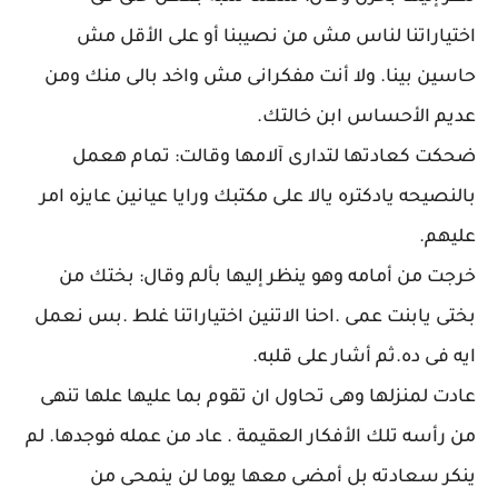
اختياراتنا لناس مش من نصيبنا أو على الأقل مش
حاسين بينا. ولا أنت مفكرانى مش واخد بالى منك ومن
عديم الأحساس ابن خالتك.
ضحكت كعادتها لتدارى آلامها وقالت: تمام هعمل
بالنصيحه يادكتره يالا على مكتبك ورايا عيانين عايزه امر
عليهم.
خرجت من أمامه وهو ينظر إليها بألم وقال: بختك من
بختى يابنت عمى .احنا الاتنين اختياراتنا غلط .بس نعمل
ايه فى ده.ثم أشار على قلبه.
عادت لمنزلها وهى تحاول ان تقوم بما عليها علها تنهى
من رأسه تلك الأفكار العقيمة . عاد من عمله فوجدها. لم
ينكر سعادته بل أمضى معها يوما لن ينمحى من