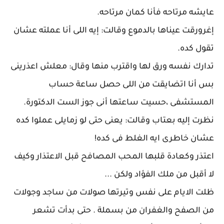
عايشه مرتاحه فأنا كمان مرتاحه.
إغرورقت عيناها بالدموع وقالت: إيه اللى أنا عملته عشان
تقول كده.
تدارك نفسه ورق لها واقترب منها وقال: معلش اعذرينى
بس أنا اتضايقت من اللى حصل ساعة حساب
المستشفى ،حسيت ساعتها أنى جوز الست الدكتورة.
نظرت إليه بعتاب وقالت: يعنى حتى لو زمايلى عملوا كده
عشان خاطرى ايه الغلط فى كده!
اعتذر وكعادة قلبها المحب المصافح قبل الاعتذار وكيف
لا أقبل من ملك الفؤاد ولكن ...
ظلت الايام على نفس وتيرتها صولات من ساجد وجولات
من الصفح والغفران من بسملة . حتى بدأت تشعر