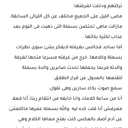
تركتهم ودخلت لغرفتها.
مضى الليل على الجميع مختلف عن كل الليالى السابقة.
مازالت ماهى تحتضن بسملة التى ذهبت فى النوم بعد
عذاب لكثرة بكائها .
أما ساجد فجالس بغرفته لايفكر بشئ سوى نظرات
بسملة وكلامها. خرج من غرفته مسرعا متجها لغرفة
والدته فربما يجعلها تحدث صابرين والدة بسملة
لتقنعها بالعدول عن قرار الطلاق.
سمع صوت بكاء سارين وهى تقول:
أنا من ساعة كلامك وانا خايفه من انتقام ربنا، أنا فعلا
معرفش أنا قلت كده ليه .والله بسمله عمرها ماكلمتنى
عن آدم أصلا بالعكس كنت بفتح معاها الكلام وهي