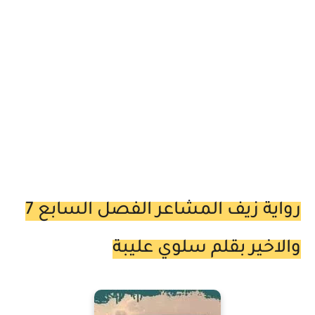
رواية زيف المشاعر الفصل السابع 7
والاخير بقلم سلوي عليبة