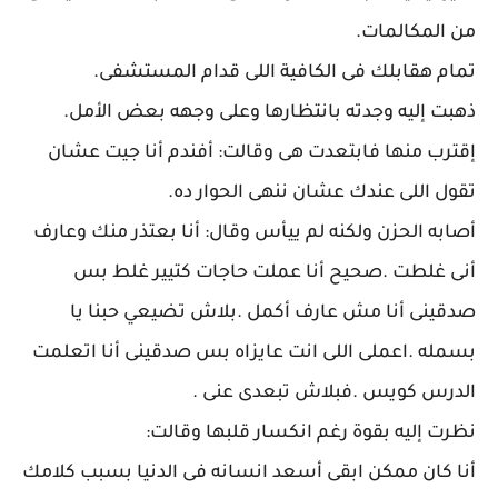
من المكالمات.
تمام هقابلك فى الكافية اللى قدام المستشفى.
ذهبت إليه وجدته بانتظارها وعلى وجهه بعض الأمل.
إقترب منها فابتعدت هى وقالت: أفندم أنا جيت عشان
تقول اللى عندك عشان ننهى الحوار ده.
أصابه الحزن ولكنه لم ييأس وقال: أنا بعتذر منك وعارف
أنى غلطت .صحيح أنا عملت حاجات كتيير غلط بس
صدقينى أنا مش عارف أكمل .بلاش تضيعي حبنا يا
بسمله .اعملى اللى انت عايزاه بس صدقينى أنا اتعلمت
الدرس كويس .فبلاش تبعدى عنى .
نظرت إليه بقوة رغم انكسار قلبها وقالت:
أنا كان ممكن ابقى أسعد انسانه فى الدنيا بسبب كلامك