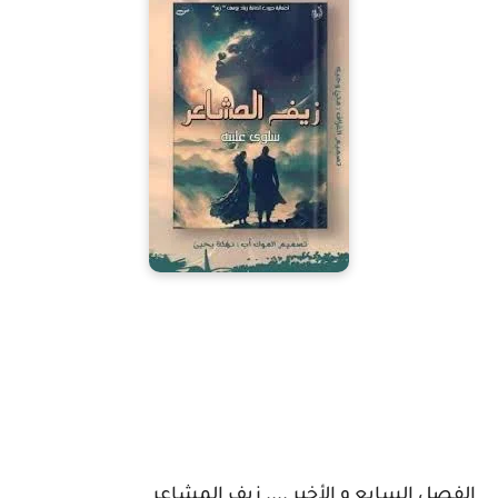
الفصل السابع و الأخير .... زيف المشاعر