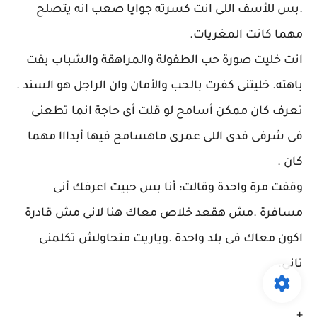
.بس للأسف اللى انت كسرته جوايا صعب انه يتصلح
مهما كانت المغريات.
انت خليت صورة حب الطفولة والمراهقة والشباب بقت
باهته. خليتنى كفرت بالحب والأمان وان الراجل هو السند .
تعرف كان ممكن أسامح لو قلت أى حاجة انما تطعنى
فى شرفى فدى اللى عمرى ماهسامح فيها أبدااا مهما
كان .
وقفت مرة واحدة وقالت: أنا بس حبيت اعرفك أنى
مسافرة .مش هقعد خلاص معاك هنا لانى مش قادرة
اكون معاك فى بلد واحدة .وياريت متحاولش تكلمنى
تانى.
+