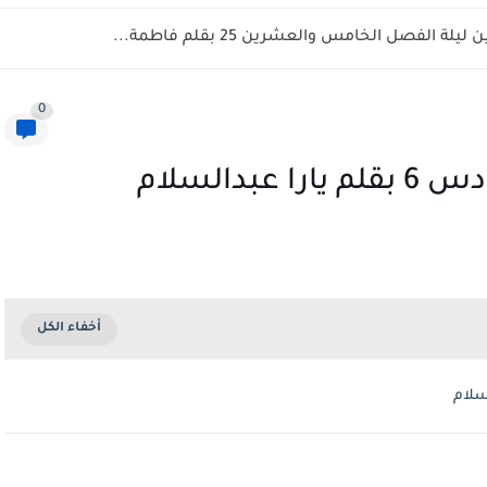
لة الفصل الخامس والعشرين 25 بقلم فاطمة...
0
دالسلام