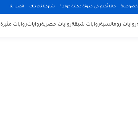
لخصوصية
ماذا نُقدم في مدونة مكتبة حواء ؟
شاركنا تجربتك
اتصل بنا
روايات رومانسية
روايات شيقة
روايات حصرية
روايات
روايات مثيرة