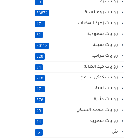
روايات رعب
39
روايات رومانسية
53872
روايات زهرة الهضاب
171
روايات سعودية
82
روايات شيقة
36113
روايات عراقية
228
روايات قيد الكتابة
14
روايات كوكي سامح
218
روايات ليبية
171
روايات مثيرة
576
روايات محمد السبكي
65
روايات مصرية
14
ش
5