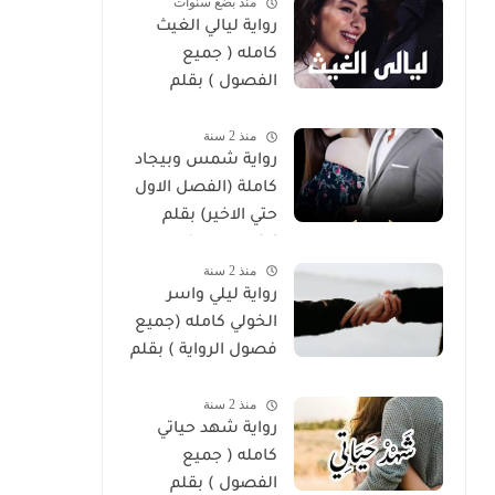
منذ بضع سنوات
رواية ليالي الغيث
كامله ( جميع
الفصول ) بقلم
هايدي الصعيدي
منذ 2 سنة
رواية شمس وبيجاد
كاملة (الفصل الاول
حتي الاخير) بقلم
زينب مصطفي
منذ 2 سنة
رواية ليلي واسر
الخولي كامله (جميع
فصول الرواية ) بقلم
ساره الحلفاوي
منذ 2 سنة
رواية شهد حياتي
كامله ( جميع
الفصول ) بقلم