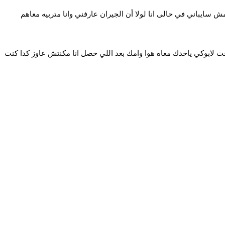
 سايباني في حالى انا لولا أن الجيران عارفني وانا متربيه معاهم
حت لابوكي ياخدك معاه هوا وامك بعد اللي حصل انا مكنتش عاوز كدا كنت