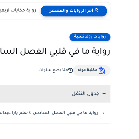
رواية حكايات اربعين لي
📁 آخر الروايات والقصص
روايات رومانسية
رواية ما في قلبي الفصل السادس 6 بقلم يارا عب
مكتبة حواء
منذ بضع سنوات
جدول التنقل
رواية ما في قلبي الفصل السادس 6 بقلم يارا عبدالسلام