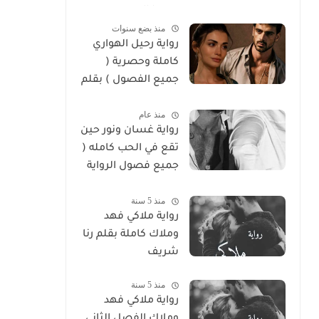
سوما العربي
منذ بضع سنوات
رواية رحيل الهواري
كاملة وحصرية (
جميع الفصول ) بقلم
هايدي الصعيدي
منذ عام
رواية غسان ونور حين
تقع في الحب كامله (
جميع فصول الرواية
) بقلم ندي علي
منذ 5 سنة
رواية ملاكي فهد
وملاك كاملة بقلم رنا
شريف
منذ 5 سنة
رواية ملاكي فهد