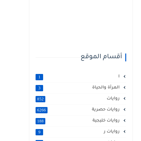
أقسام الموقع
ا
1
المرأة والحياة
3
روايات
852
روايات حصرية
6266
روايات خليجية
188
روايات ر
9