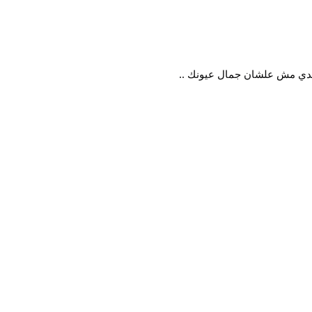
جدي مش علشان جمال عيونك ..