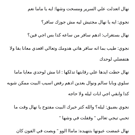
نهال اتعدلت علي السرير ومسحت وشها: ايه يا ماما نعم
نجوي: ايه يا نهال مجتيش ليه مش جوزك سافر؟
نهال بستغراب: ادهم سافر من ساعه كدا بس اجي فين؟
نجوي: طيب بما انه سافر هاتي هدومك وتعالي اقعدي معانا بقا ولا
هتفضلي لوحدك
نهال حطت ايدها علي رقابتها تدلكها : انا مش لوحدي معايا ماما
سلوي وبابا سالم ونوال بعدين ادهم رفض اسيب البيت ممكن شويه
كدا وابقي اجي ابات ليله ولا حاجه
نجوي بضيق: ليله؟ والله كتر خيرك البيت مفتوح يا نهال وقت ما
تحبي تيجي تعالي " وقفلت في وشها "
نهال غمضت عيونها بتنهيده: ماماا الوو " وبصت في الفون كان