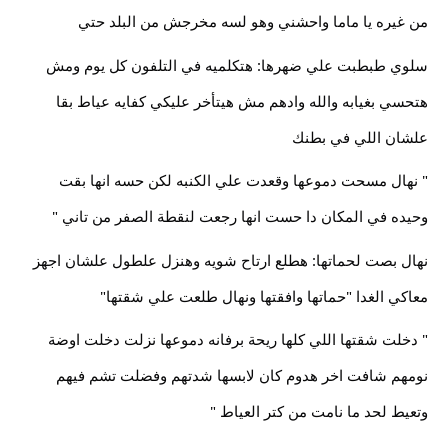
من غيره يا ماما واحشني وهو لسه مخرجش من البلد حتي
سلوي طبطبت علي ضهرها: هتكلميه في التلفون كل يوم ومش
هتحسي بغيابه والله وادهم مش هيتأخر عليكي كفايه عياط بقا
علشان اللي في بطنك
" نهال مسحت دموعها وقعدت علي الكنبه لكن حسه انها بقت
وحيده في المكان دا حست انها رجعت لنقطة الصفر من تاني "
نهال بصت لحماتها: هطلع ارتاح شويه وهنزل علطول علشان اجهز
معاكي الغدا "حماتها وافقتها ونهال طلعت علي شقتها"
" دخلت شقتها اللي كلها ريحة برفانه دموعها نزلت دخلت اوضة
نومهم شافت اخر هدوم كان لابسها شدتهم وفضلت تشم فيهم
وتعيط لحد ما نامت من كتر العياط "
....................................