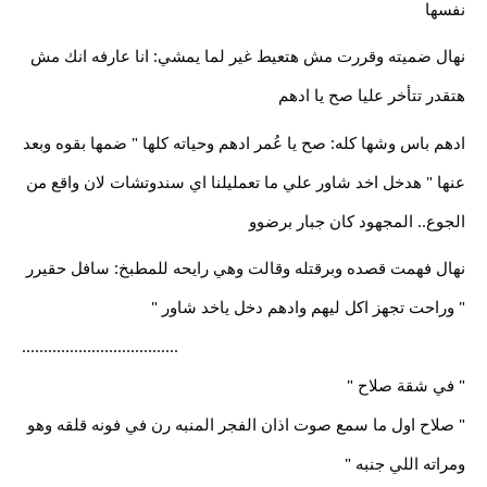
نفسها
نهال ضميته وقررت مش هتعيط غير لما يمشي: انا عارفه انك مش
هتقدر تتأخر عليا صح يا ادهم
ادهم باس وشها كله: صح يا عُمر ادهم وحياته كلها " ضمها بقوه وبعد
عنها " هدخل اخد شاور علي ما تعمليلنا اي سندوتشات لان واقع من
الجوع.. المجهود كان جبار برضوو
نهال فهمت قصده وبرقتله وقالت وهي رايحه للمطبخ: سافل حقيرر
" وراحت تجهز اكل ليهم وادهم دخل ياخد شاور "
....................................
" في شقة صلاح "
" صلاح اول ما سمع صوت اذان الفجر المنبه رن في فونه قلقه وهو
ومراته اللي جنبه "