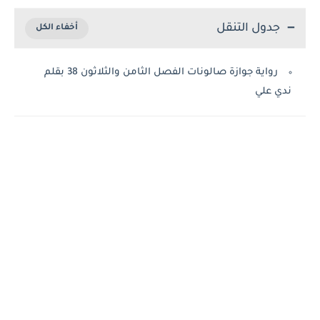
جدول التنقل
رواية جوازة صالونات الفصل الثامن والثلاثون 38 بقلم
ندي علي