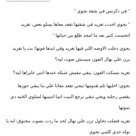
" في دكرنس في شقة نجوي "
" نجوي اخدت تغريد في شقتها تقعد معاها يسلو بعض، تغريد
اتحسنت كتير بعد ما امجد طلع من حياتها "
نجوي دخلت الاوضه اللي فيها تغريد وفي ايدها فونها: بت يا تغريد
برن علي نهال الفون مبيديش صوت ليه؟
تغريد مسكت الفون: يبقي مفيش شبكه عندها انتي عايزاها ليه؟
نجوي: اخليها تلم هدومها تيجي تقعد معانا علي ما يبقي جوزها
يقضي رحلته ويجي تبقي ترجع البيت انما اسيبها لسلوي الحَيه دي
تموتها
تغريد فضلت تحاول ترن علي نهال لحد ما ردت بصوت مخنوق: ايه يا
نوله خدي كلمي نجوي