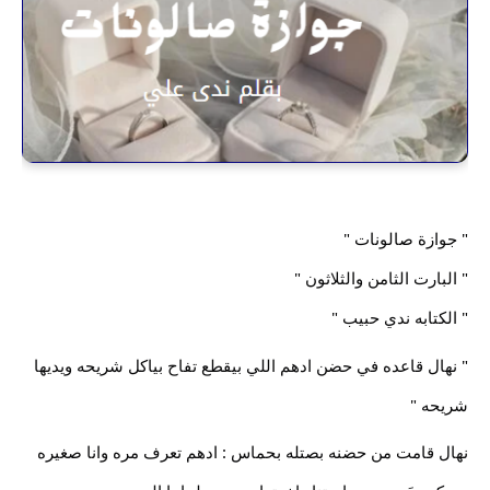
" جوازة صالونات "
" البارت الثامن والثلاثون "
" الكتابه ندي حبيب "
" نهال قاعده في حضن ادهم اللي بيقطع تفاح بياكل شريحه ويديها
شريحه "
نهال
قامت من حضنه بصتله بحماس : ادهم تعرف مره وانا صغيره