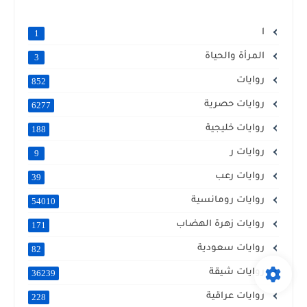
ا
1
المرأة والحياة
3
روايات
852
روايات حصرية
6277
روايات خليجية
188
روايات ر
9
روايات رعب
39
روايات رومانسية
54010
روايات زهرة الهضاب
171
روايات سعودية
82
روايات شيقة
36239
روايات عراقية
228