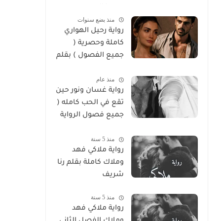
سوما العربي
منذ بضع سنوات
رواية رحيل الهواري
كاملة وحصرية (
جميع الفصول ) بقلم
هايدي الصعيدي
منذ عام
رواية غسان ونور حين
تقع في الحب كامله (
جميع فصول الرواية
) بقلم ندي علي
منذ 5 سنة
رواية ملاكي فهد
وملاك كاملة بقلم رنا
شريف
منذ 5 سنة
رواية ملاكي فهد