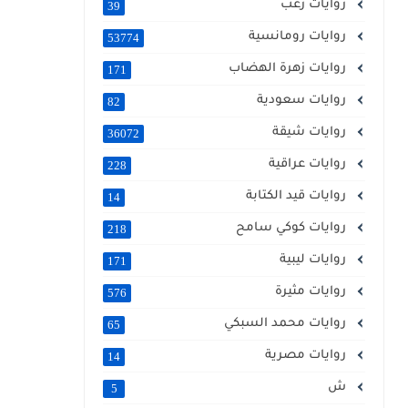
روايات رعب
39
روايات رومانسية
53774
روايات زهرة الهضاب
171
روايات سعودية
82
روايات شيقة
36072
روايات عراقية
228
روايات قيد الكتابة
14
روايات كوكي سامح
218
روايات ليبية
171
روايات مثيرة
576
روايات محمد السبكي
65
روايات مصرية
14
ش
5