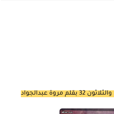
مروة عبدالجواد