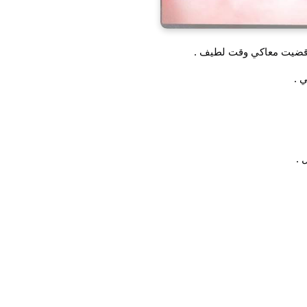
 قضيت معاكي وقت لطيف .
 .
 .