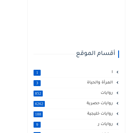
أقسام الموقع
ا
1
المرأة والحياة
3
روايات
852
روايات حصرية
6262
روايات خليجية
188
روايات ر
9