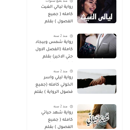
منذ بضع سنوات
رواية ليالي الغيث
كامله ( جميع
الفصول ) بقلم
هايدي الصعيدي
منذ 2 سنة
رواية شمس وبيجاد
كاملة (الفصل الاول
حتي الاخير) بقلم
زينب مصطفي
منذ 2 سنة
رواية ليلي واسر
الخولي كامله (جميع
فصول الرواية ) بقلم
ساره الحلفاوي
منذ 2 سنة
رواية شهد حياتي
كامله ( جميع
الفصول ) بقلم