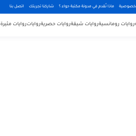
لخصوصية
ماذا نُقدم في مدونة مكتبة حواء ؟
شاركنا تجربتك
اتصل بنا
روايات رومانسية
روايات شيقة
روايات حصرية
روايات
روايات مثيرة