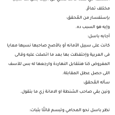
مختلف تمامً.
بإستفسار من المُحقق:
وإيه هو السبب ده.
أجابه باسل:
كانت على سبيل الأمانه أو بالأصح صاحبها نسيها معايا
فى العربية وإحتفظت بها بعد ما اتصلت عليه وقالى
المفروض كنا هنتقابل النهاردة وارجعها له بس للآسف
اللى حصل عطل المقابلة.
سأله المُحقق:
ونين بقي صاحب الشنطة او الامانة زي ما بتقول.
نظر باسل نحو المحامي وتبسم قائلًا بثبات: