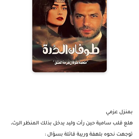
بمنزل عزمي
هلع قلب سامية حين رأت وليد يدخل بذلك المنظر الرث،
توجهت نحوه بلهفة وريبة قائلة بسؤال :