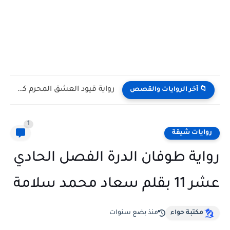
رواية قيود العشق المحرم كاملة وحصرية بقلم يوكا
📁 آخر الروايات والقصص
1
روايات شيقة
رواية طوفان الدرة الفصل الحادي
عشر 11 بقلم سعاد محمد سلامة
مكتبة حواء
منذ بضع سنوات