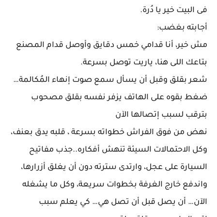
فى البيت خير يا دُرة.
أجابته بغضب:
مش خير، أنا قدامي خمس دقايق وأوصل قدام المصنع
بتاعك اللى هنا، ياريت توصل بسرعة.
شعر بقلق وقبل أن يسأل سمع صوت إنهاء المُكالمة…
ضغط بقوه على الهاتف يزفر نفسه بقلق مصحوب
بترقب لسبب إتصالها الآن
نهض من فوق الفراش خطواته بسرعة ، قلبه يدق بعنف،
وكل الاحتمالات السيئة تنهش أفكاره..جذب مفاتيح
السيارة على عجل، وارتدى سترته دون أن يغلق أزرارها،
واندفع خارج الغرفة بخطوات سريعة، وكل ما يشغله
الآن… أن يصل قبل أن تصل هي… كي يعلم سبب