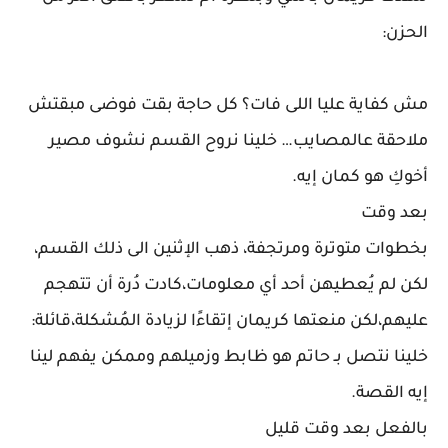
الحزن:
مش كفاية عليا اللى فات؟ كل حاجة بقت فوضى مبقتش
ملاحقة عالمصايب… خلينا نروح القسم نشوف مصير
أخوكِ هو كمان إيه.
بعد وقت
بخطوات متوترة ومرتجفة، ذهب الإثنين الى ذلك القسم،
لكن لم يُعطيهن أحد أي معلومات،كادت دُرة أن تتهجم
عليهم،لكن منعتها كريمان إتقاءًا لزيادة المُشكلة،قائلة:
خلينا نتصل بـ حاتم هو ظابط وزميلهم وممكن يفهم لينا
إيه القصة.
بالفعل بعد وقت قليل