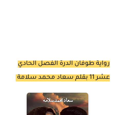
رواية طوفان الدرة الفصل الحادي
عشر 11 بقلم سعاد محمد سلامة