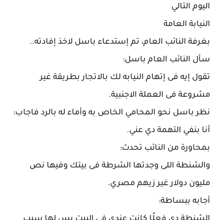
اليوم التالي
النيابة العامة
بغرفة النائب العام، تم إستدعاء باسل لاخذ إفادته..
سأل النائب العام باسل:
تقول إيه فى إتهام النيابه لك بالاتجار بطريقة غير
مشروعة فى العملة الاجنبية.
نظر باسل نحو المحامي الخاص به وأماء له بالرد فاجاب:
أنا بنفي التهمة دي عني.
بمحاورة من النائب تحدث:
والشنطة اللى وجدتها الشرطة فى بيتك وفيها نص
مليون دولار غير زيهم مصري.
أجابه ببساطة:
الشنطة دي فعلًا كانت عندي فى البيت بس لها سبب