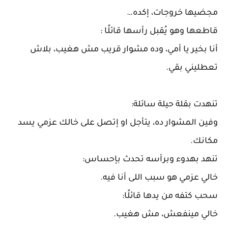
مجضيها خروجات، إكده…
قاطعها وهو يُقبل رأسها قائلًا :
أنا بخير يا أمي، وده مشوار قريب مش هغيب، بلاش
تعطليني بقي.
تنهدت بقلة حيلة سائلة:
وفين المشوار ده، يتأجل او إتصل على خالك عزمي يسد
مكانك.
تنهد بهدوء وبرأسه تحدث بإحساس:
خالي عزمي هو سبب اللى أنا فيه.
سحب كتفه من يدها قائلًا:
خالي مينفعش، مش هغيب.