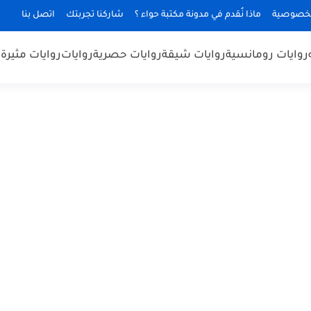
لخصوصية
ماذا نُقدم في مدونة مكتبة حواء ؟
شاركنا تجربتك
اتصل بنا
روايات رومانسية
روايات شيقة
روايات حصرية
روايات
روايات مثيرة