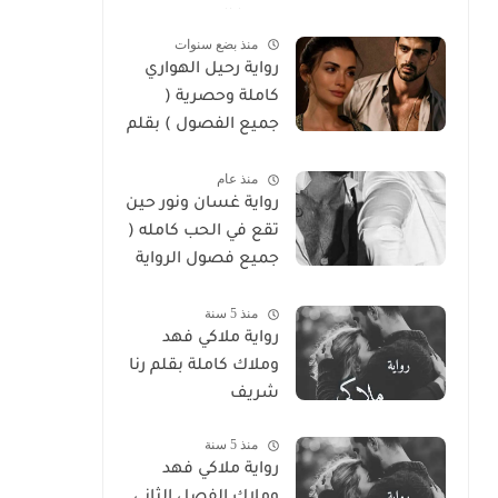
سوما العربي
منذ بضع سنوات
رواية رحيل الهواري
كاملة وحصرية (
جميع الفصول ) بقلم
هايدي الصعيدي
منذ عام
رواية غسان ونور حين
تقع في الحب كامله (
جميع فصول الرواية
) بقلم ندي علي
منذ 5 سنة
رواية ملاكي فهد
وملاك كاملة بقلم رنا
شريف
منذ 5 سنة
رواية ملاكي فهد