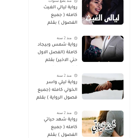
منذ بضع سنوات
رواية ليالي الغيث
كامله ( جميع
الفصول ) بقلم
هايدي الصعيدي
منذ 2 سنة
رواية شمس وبيجاد
كاملة (الفصل الاول
حتي الاخير) بقلم
زينب مصطفي
منذ 2 سنة
رواية ليلي واسر
الخولي كامله (جميع
فصول الرواية ) بقلم
ساره الحلفاوي
منذ 2 سنة
رواية شهد حياتي
كامله ( جميع
الفصول ) بقلم