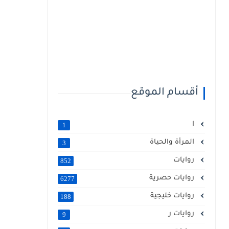
أقسام الموقع
ا
1
المرأة والحياة
3
روايات
852
روايات حصرية
6277
روايات خليجية
188
روايات ر
9