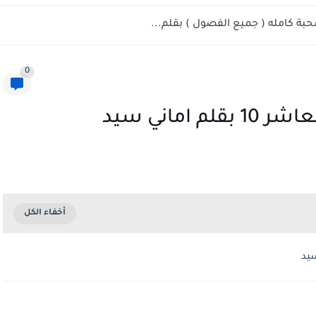
حبة كامله ( جميع الفصول ) بقلم...
0
اماني سيد