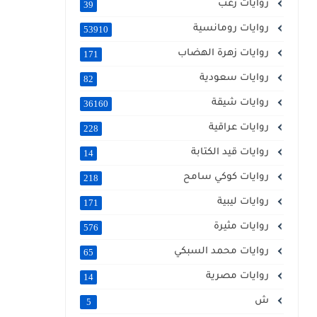
روايات رعب
39
روايات رومانسية
53910
روايات زهرة الهضاب
171
روايات سعودية
82
روايات شيقة
36160
روايات عراقية
228
روايات قيد الكتابة
14
روايات كوكي سامح
218
روايات ليبية
171
روايات مثيرة
576
روايات محمد السبكي
65
روايات مصرية
14
ش
5