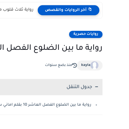
رواية ثلاث قلوب م
📁 آخر الروايات والقصص
روايات حصرية
رواية ما بين الضلوع الفصل العاشر 10 بقلم 
kayla
منذ بضع سنوات
جدول التنقل
رواية ما بين الضلوع الفصل العاشر 10 بقلم اماني سيد