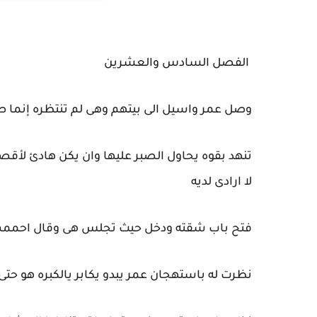
الفصل السادس والعشرين
وصل عمر واسيل الى بيتهم وهى لم تنتظره إنما
تنهد بقوه يحاول الصبر عليها وان يكن هادئ لأقص
لا ارادى لديه
فتح باب شقته ودخل حيث تجلس هى وقال احممم 
نظرت له باستهجان عمر يبدو يكابر يالكبره هو حتى 