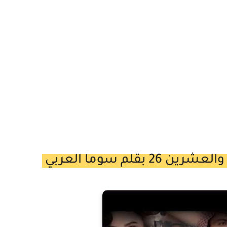
قلم سوما العربي