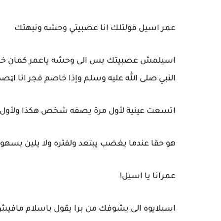
عمر اسيل قولتلك انا عصبيتي وحشه ونبهتك
اسيلمش عصبيتك بس الى وحشه ياعمر كمان خصام
النبي صلى الله عليه وسلم وإذا خاصم فجر انا اټ
اتسعت عينية لأول مرة يصفه شخص هكذا ولأول م
هو حقا عندما يغضب يبتعد ولفتره ولا يلين بسهو
عمرانا يا اسيل!
اسيلايوه الى يشوفك من برا يقول ياسلام ماف