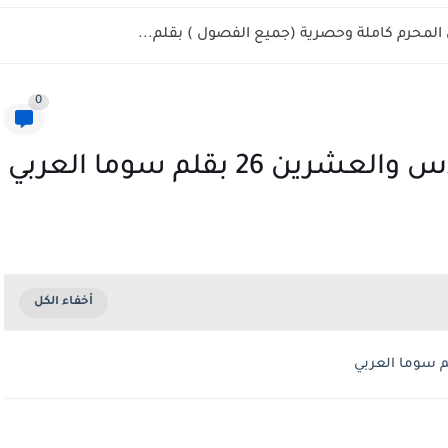
المحرم كاملة وحصرية (جميع الفصول ) بقلم...
0
26 بقلم سوما العربي