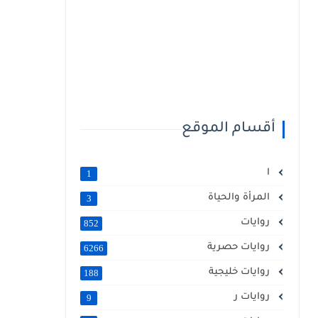
أقسام الموقع
ا
1
المرأة والحياة
3
روايات
852
روايات حصرية
6266
روايات خليجية
188
روايات ر
9