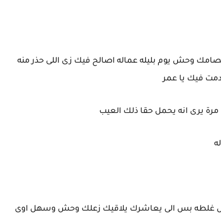
ك وحش يوم بليله عماله اصالح فيك زى اللى حذر منه
صدمت فيك يا عمر
رة يرى انه يحمل حقا ذلك العيب
له
يش غلطه بس الى يعاشرك يلاقيك زعلك وحش وسهل اوى