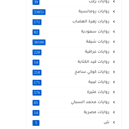
روايات رعب
39
روايات رومانسية
53851
روايات زهرة الهضاب
171
روايات سعودية
82
روايات شيقة
36100
روايات عراقية
228
روايات قيد الكتابة
14
روايات كوكي سامح
218
روايات ليبية
171
روايات مثيرة
576
روايات محمد السبكي
65
روايات مصرية
14
ش
5