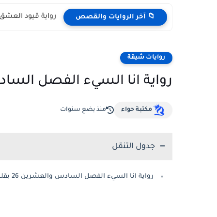
رواية قيود العشق 
📁 آخر الروايات والقصص
روايات شيقة
رواية انا السيء الفصل السادس والعشرين 
مكتبة حواء
منذ بضع سنوات
جدول التنقل
رواية انا السيء الفصل السادس والعشرين 26 بقلم سوما العربي