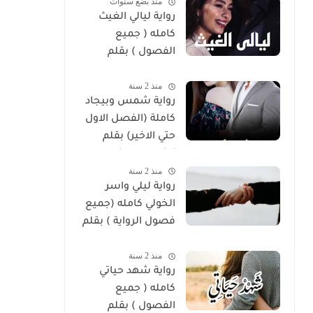
منذ بضع سنوات
رواية ليالي الغيث
كامله ( جميع
الفصول ) بقلم
هايدي الصعيدي
منذ 2 سنة
رواية شمس وبيجاد
كاملة (الفصل الاول
حتي الاخير) بقلم
زينب مصطفي
منذ 2 سنة
رواية ليلي واسر
الخولي كامله (جميع
فصول الرواية ) بقلم
ساره الحلفاوي
منذ 2 سنة
رواية شهد حياتي
كامله ( جميع
الفصول ) بقلم