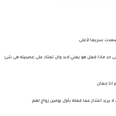
 صعدت سريعا لأعلى
ى حد ماذا فعل هو يعني لابد وان تعتاد على عصبيته هى شئ
انا جعان
لا يريد اعتذار عما فعله بأول يومين زواج لهم