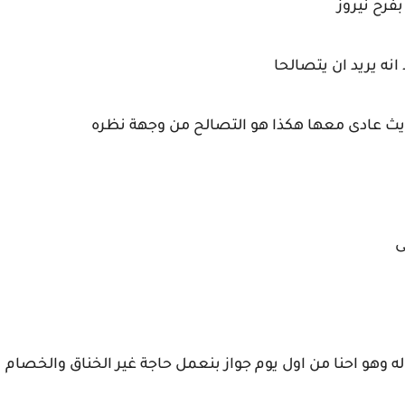
فرح نيروز
 انه يريد ان يتصالحا
 عادى معها هكذا هو التصالح من وجهة نظره
ى
اله وهو احنا من اول يوم جواز بنعمل حاجة غير الخناق والخصام