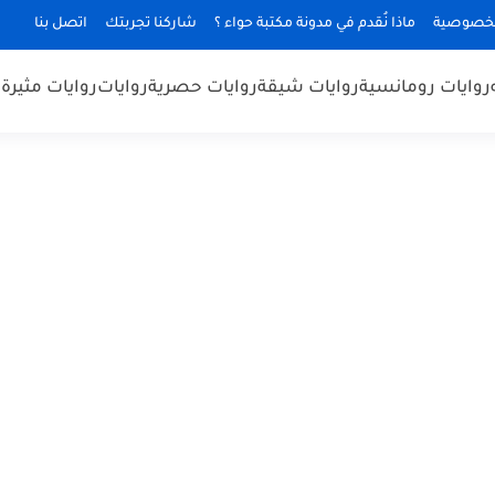
لخصوصية
ماذا نُقدم في مدونة مكتبة حواء ؟
شاركنا تجربتك
اتصل بنا
روايات رومانسية
روايات شيقة
روايات حصرية
روايات
روايات مثيرة