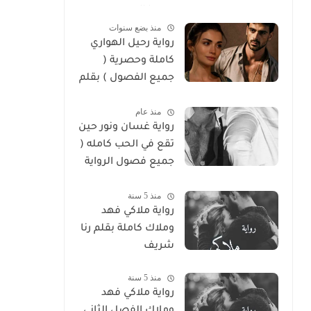
سوما العربي
منذ بضع سنوات
رواية رحيل الهواري
كاملة وحصرية (
جميع الفصول ) بقلم
هايدي الصعيدي
منذ عام
رواية غسان ونور حين
تقع في الحب كامله (
جميع فصول الرواية
) بقلم ندي علي
منذ 5 سنة
رواية ملاكي فهد
وملاك كاملة بقلم رنا
شريف
منذ 5 سنة
رواية ملاكي فهد