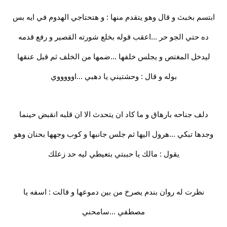
ابتسم بخبث و قال وهو يتقدم منها : و هتحتاجي الهدوم في ايه بس
ده حتي الجو حر ...اعقب قوله بخلع شورته القصير و رفع قدمه
ليدخل المغتص و يجلس خلفها ...ضمها من الخلف ثم قبل عنقها
بوله و قال : وحشتيني يا دهبي ...اوووووي
دلف جناحه بارهاق و ما كاد ان يتحدث الا ان قلبه انقبض حينما
وجدها تبكي ...هرول اليها ثم جلس جانبها و كوب وجهها بحنان وهو
يقول : مالك يا حببتي بتعيطي ليه حد زعلك
نظرت له روان بندم يصرخ من بين دموعها و قالت : اسفه يا
مصطفي ...سامحني