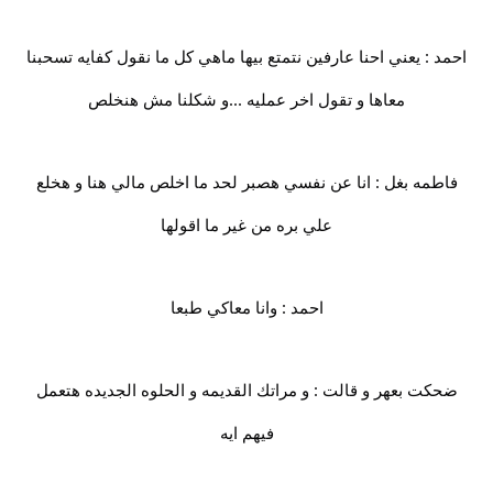
احمد : يعني احنا عارفين نتمتع بيها ماهي كل ما نقول كفايه تسحبنا
معاها و تقول اخر عمليه ...و شكلنا مش هنخلص
فاطمه بغل : انا عن نفسي هصبر لحد ما اخلص مالي هنا و هخلع
علي بره من غير ما اقولها
احمد : وانا معاكي طبعا
ضحكت بعهر و قالت : و مراتك القديمه و الحلوه الجديده هتعمل
فيهم ايه