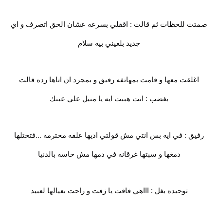
صمتت للحظات ثم قالت : اقفلي بسرعه عشان الحق اتصرف و اي
جديد بلغيني بيه سلام
اغلقت معها و قامت بمهاتفه رفيق و بمجرد ان اتاها رده قالت
بغضب : انت هببت ايه يا منيل علي عينك
رفيق : في ايه بس انتي مش قولتي اديها علقه محترمه ...فتحتلها
دمغها و سبتها غرقانه في دمها مش حاسه بالدنيا
توحيده بغل : اااهي فاقت يا زفت و راحت بعيالها لعبيد