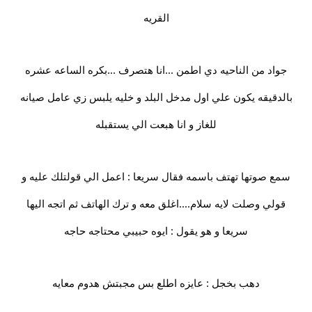
القريه
جواد من الناحيه دي اطمن ...انا هتصرف ...بكره الساعه عشره
بالدقيقه يكون علي اول مدخل البلد و خليه يلبس زي عامل صيانه
للغاز و انا هبعت الي يستقبله
سمع صوتها تهتف باسمه فقال سريعا : اعمل الي قولتلك عليه و
قولي وصلت لايه سلام....اغلق معه و ترك الهاتف ثم اتجه اليها
سريعا و هو يقول : ايوه حبيبي محتاجه حاجه
دهب بخجل : عايزه اطلع بس مجبتش هدوم معايه