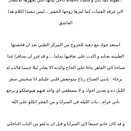
الي غرفه الفتيات كما امرها زوجها الحقير ...ليس تنفيذا لكلام هذا
العاشق
استعد جواد مع دهبه للخروج من المركز الطبي بعد ان فحصتها
الطبيبه بعنايه و اكدت علي تعافيها تماما ....و قد قرر ان يسافرا غدا
صباحا الي القاهر بناءا علي الحاح والدته الا يغادر ليلا حينما قالت له
برجاء : يابني الصباح رباح متوجعش قلبي عليكم انا مبحبش سفر
الليل ده و بعدين اخوك و لا مصطفي اي واحد فيهم هيوصلكو و يرجع
تاني حرام ...بات الليله في السرايا و من الفجر اتكلو علي الله
و قد كان عادو جميعا الي السرايا و قبل ان يدلفو من الباب الداخلي