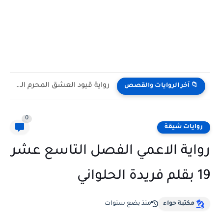
رواية قيود العشق المحرم الفصل الثاني 2 بقلم يوكا
📁 آخر الروايات والقصص
0
روايات شيقة
رواية الاعمي الفصل التاسع عشر
19 بقلم فريدة الحلواني
مكتبة حواء
منذ بضع سنوات