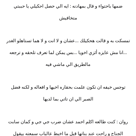
ضمها باحتواء و قال بمهادنه : ايه الي حصل احكيلي يا حببتي
متخافيش
تمسكت به و قالت هحكيلك ...عشان و لا انت و لا هما تستاهلو الغدر
...انا مش عايزه أئزي اخويا ...بس يمكن لما تعرف تلحقه و ترجعه
مالطريق الي ماشي فيه
توجس خيفه ان تكون علمت بحقاره اخيها و افعاله و لكنه فضل
الصبر الي ان تاتي بما لديها
روان : كنت طالعه اكلم احمد عشان ضرب جي جي و كمان سابت
الجناح و راحت عند بناتها قبل ما اخبط عالباب سمعته بيقول