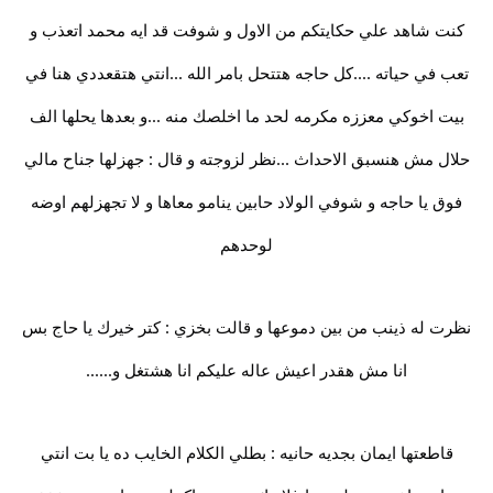
كنت شاهد علي حكايتكم من الاول و شوفت قد ايه محمد اتعذب و
تعب في حياته ....كل حاجه هتتحل بامر الله ...انتي هتقعددي هنا في
بيت اخوكي معززه مكرمه لحد ما اخلصك منه ...و بعدها يحلها الف
حلال مش هنسبق الاحداث ...نظر لزوجته و قال : جهزلها جناح مالي
فوق يا حاجه و شوفي الولاد حابين ينامو معاها و لا تجهزلهم اوضه
لوحدهم
نظرت له ذينب من بين دموعها و قالت بخزي : كتر خيرك يا حاج بس
انا مش هقدر اعيش عاله عليكم انا هشتغل و......
قاطعتها ايمان بجديه حانيه : بطلي الكلام الخايب ده يا بت انتي