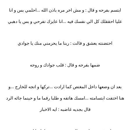
ابتسم بفرحه و قال : و مش اخر مره باذن الله ...احلمي بس و انا
عليا احققلك كل الي نفسك فيه ...انا عايزك تفرحي و بس يا دهبي
احتضنته بعشق و قالت : ربنا ما يحرمني منك يا جوادي
ضمها بفرحه و قال : قلب جوادك و روحه
بعد ان وضعها داخل المغتص كما ارادت ...تركها و اتجه للخارج ...و
هنا اختفت ابتسامته ...امسك هاتفه و طلبا رقما ما و حينما جائه الرد
قال بجديه غاضبه : ايه الاخبار