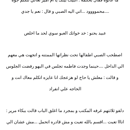
....محموووود ...اتي اليه الصبي و قال : نعم يا جدي
عبيد بحنو : خد خواتك العبو سوي لحد ما اخلص
اصطحب الصبي اطفالها تحت نظراتها الممتنه و اتجهت هي معهم
الي الداخل ....حينما وجدت فاطمه تجلس في البهو رفضت الجلوس
و قالت : معلش يا حاج لو هزعجك انا عايزه اتكلم معاك انت و
الحاجه علي انفراد
دلفو ثلاثتهم غرفه المكتب و بمجرد ما اغلق الباب قالت ببكاء مرير :
انااا تعبت ...اقسم بالله تعبت و مش قادره اتحمل ...مش عشان الي