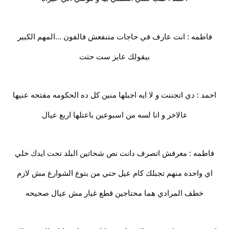
فاطمه : انت عارف في حاجات متنفعش فالفون ...المهم الكبير
بيقولك عايز ست حتت
احمد : دي اتجننت و لا ايه اجبلها منين كل ده الحكومه مفتحه عنيها
عالاخر و انا لسه من اسبوعين باعتلها اربع عيال
فاطمه : معرفش اتصرف دانت نص شحاتين البلد تحت ايدك خلي
اي واحده منهم تجبلك كام عيل حتي من بتوع الشوارع مش لازم
خطف المرادي هما محتاجين قطع غيار مش عيال صحيحه