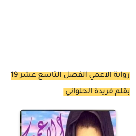
رواية الاعمي الفصل التاسع عشر 19
بقلم فريدة الحلواني